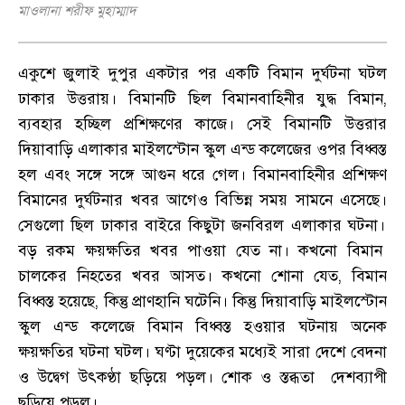
মাওলানা শরীফ মুহাম্মাদ
একুশে জুলাই দুপুর একটার পর একটি বিমান দুর্ঘটনা ঘটল
ঢাকার উত্তরায়
।
বিমানটি ছিল বিমানবাহিনীর যুদ্ধ বিমান
,
ব্যবহার হচ্ছিল প্রশিক্ষণের কাজে
।
সেই বিমানটি উত্তরার
দিয়াবাড়ি এলাকার মাইলস্টোন স্কুল এন্ড কলেজের ওপর বিধ্বস্ত
হল এবং সঙ্গে সঙ্গে আগুন ধরে গেল
।
বিমানবাহিনীর প্রশিক্ষণ
বিমানের দুর্ঘটনার খবর আগেও বিভিন্ন সময় সামনে এসেছে
।
সেগুলো ছিল ঢাকার বাইরে কিছুটা জনবিরল এলাকার ঘটনা
।
বড় রকম ক্ষয়ক্ষতির খবর পাওয়া যেত না
।
কখনো বিমান
চালকের নিহতের খবর আসত
।
কখনো শোনা যেত
,
বিমান
বিধ্বস্ত হয়েছে
,
কিন্তু প্রাণহানি ঘটেনি
।
কিন্তু দিয়াবাড়ি মাইলস্টোন
স্কুল এন্ড কলেজে বিমান বিধ্বস্ত হওয়ার ঘটনায় অনেক
ক্ষয়ক্ষতির ঘটনা ঘটল
।
ঘণ্টা দুয়েকের মধ্যেই সারা দেশে বেদনা
ও উদ্বেগ উৎকণ্ঠা ছড়িয়ে পড়ল
।
শোক ও স্তব্ধতা দেশব্যাপী
ছড়িয়ে পড়ল
।