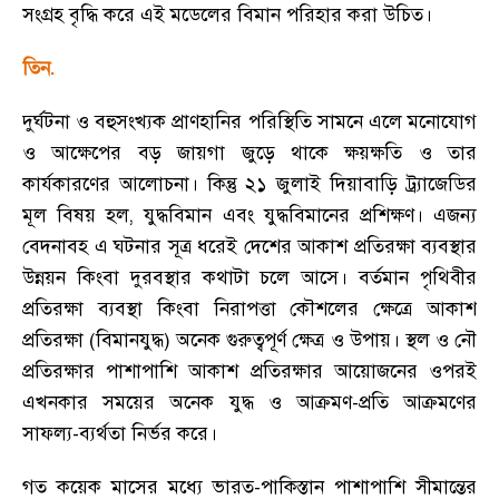
সংগ্রহ বৃদ্ধি করে এই মডেলের বিমান পরিহার করা উচিত
।
তিন.
দুর্ঘটনা ও বহুসংখ্যক প্রাণহানির পরিস্থিতি সামনে এলে মনোযোগ
ও আক্ষেপের বড় জায়গা জুড়ে থাকে ক্ষয়ক্ষতি ও তার
কার্যকারণের আলোচনা
।
কিন্তু ২১ জুলাই দিয়াবাড়ি ট্র্যাজেডির
মূল বিষয় হল
,
যুদ্ধবিমান এবং যুদ্ধবিমানের প্রশিক্ষণ
।
এজন্য
বেদনাবহ এ ঘটনার সূত্র ধরেই দেশের আকাশ প্রতিরক্ষা ব্যবস্থার
উন্নয়ন কিংবা দুরবস্থার কথাটা চলে আসে
।
বর্তমান পৃথিবীর
প্রতিরক্ষা ব্যবস্থা কিংবা নিরাপত্তা কৌশলের ক্ষেত্রে আকাশ
প্রতিরক্ষা (বিমানযুদ্ধ) অনেক গুরুত্বপূর্ণ ক্ষেত্র ও উপায়
।
স্থল ও নৌ
প্রতিরক্ষার পাশাপাশি আকাশ প্রতিরক্ষার আয়োজনের ওপরই
এখনকার সময়ের অনেক যুদ্ধ ও আক্রমণ-প্রতি আক্রমণের
সাফল্য-ব্যর্থতা নির্ভর করে
।
গত কয়েক মাসের মধ্যে ভারত-পাকিস্তান পাশাপাশি সীমান্তের