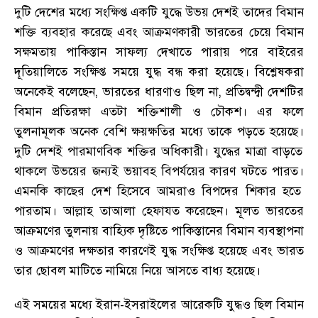
দুটি দেশের মধ্যে সংক্ষিপ্ত একটি যুদ্ধে উভয় দেশই তাদের বিমান
শক্তি ব্যবহার করেছে এবং আক্রমণকারী ভারতের চেয়ে বিমান
সক্ষমতায় পাকিস্তান সাফল্য দেখাতে পারায় পরে বাইরের
দূতিয়ালিতে সংক্ষিপ্ত সময়ে যুদ্ধ বন্ধ করা হয়েছে
।
বিশ্লেষকরা
অনেকেই বলেছেন
,
ভারতের ধারণাও ছিল না
,
প্রতিদ্বন্দ্বী দেশটির
বিমান প্রতিরক্ষা এতটা শক্তিশালী ও চৌকশ
।
এর ফলে
তুলনামূলক অনেক বেশি ক্ষয়ক্ষতির মধ্যে তাকে পড়তে হয়েছে
।
দুটি দেশই পারমাণবিক শক্তির অধিকারী
।
যুদ্ধের মাত্রা বাড়তে
থাকলে উভয়ের জন্যই ভয়াবহ বিপর্যয়ের কারণ ঘটতে পারত
।
এমনকি কাছের দেশ হিসেবে আমরাও বিপদের শিকার হতে
পারতাম
।
আল্লাহ তাআলা হেফাযত করেছেন
।
মূলত ভারতের
আক্রমণের তুলনায় বাহ্যিক দৃষ্টিতে পাকিস্তানের বিমান ব্যবস্থাপনা
ও আক্রমণের দক্ষতার কারণেই যুদ্ধ সংক্ষিপ্ত হয়েছে এবং ভারত
তার ছোবল মাটিতে নামিয়ে নিয়ে আসতে বাধ্য হয়েছে
।
এই সময়ের মধ্যে ইরান-ইসরাইলের আরেকটি যুদ্ধও ছিল বিমান