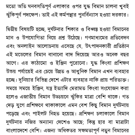
মতো অতি ঘনবসতিপূর্ণ এলাকার ওপর যুদ্ধ বিমান চালনা খুবই
ঝুঁকিপূর্ণ পদক্ষেপ
।
তাই এই কর্মপন্থার পুনর্বিন্যাস হওয়া দরকার
।
দ্বিতীয় বিষয়টি হচ্ছে
,
দুর্ঘটনার শিকার ও বিধ্বস্ত হওয়া বিমানের
মান ও উপযোগিতা নিয়ে প্রশ্ন উঠেছে
।
গণমাধ্যমের প্রতিবেদন
এবং অনলাইন আলোচনায় এসেছে যে
,
উৎপাদনকারী প্রতিষ্ঠান
এই মডেলের বিমান বানানো বাদ দিয়েছে আরও অনেক বছর
আগে
।
এর কাঠামো ও ইঞ্জিন পুরোনো
।
যুদ্ধ কিংবা প্রশিক্ষণ
উভয় পর্যায়েই এর চেয়ে উন্নত ও আধুনিক বিমান এখন ব্যবহার
হচ্ছে
।
দুনিয়ার বিভিন্ন দেশে এটার ব্যবহার নাকি প্রায় পরিত্যক্ত
।
সময়ে সময়ে ইঞ্জিন
,
যন্ত্র ইত্যাদি মেরামত কিংবা সংযোজন করা
হলেও এজাতীয় বিমান উড্ডয়নে ঝুঁকির মাত্রা বেশি থাকে
।
গত
দেড় যুগে প্রশিক্ষণে থাকাকালে এমন বেশ কিছু বিমান দুর্ঘটনায়
পড়েছে এবং পাইলট নিহত হয়েছে
।
প্রশিক্ষণ চলাকালে বিমান
দুর্ঘটনার নজির অন্যান্য দেশেও আছে
;
কিন্তু হার বা মাত্রাটা
বাংলাদেশে বেশি
।
এজন্য অধিকতর সক্ষমতাপূর্ণ নতুন বিমানের