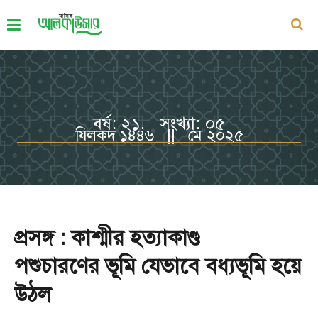
বর্ষ: ২১, সংখ্যা: ০৫
যিলকদ ১৪৪৬ || মে ২০২৫
প্রসঙ্গ : কাশ্মীর হত্যাকাণ্ড
পশুচারণের ভূমি যেভাবে বধ্যভূমি হয়ে
উঠল