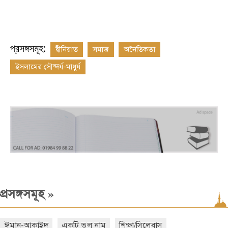
প্রসঙ্গসমূহ:
দ্বীনিয়াত
সমাজ
অনৈতিকতা
ইসলামের সৌন্দর্য-মাধুর্য
»
প্রসঙ্গসমূহ
ঈমান-আকাইদ
একটি ভুল নাম
শিক্ষা/সিলেবাস