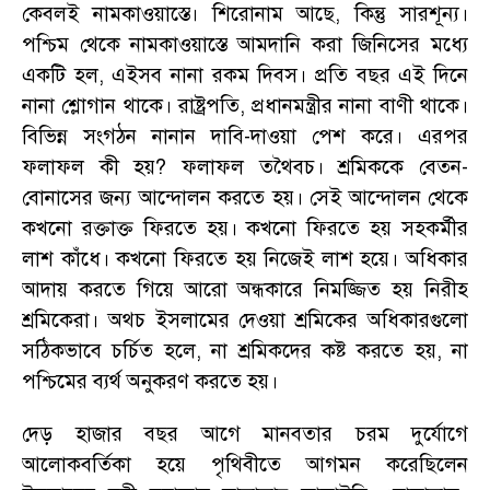
কেবলই নামকাওয়াস্তে। শিরোনাম আছে
,
কিন্তু সারশূন্য।
পশ্চিম থেকে নামকাওয়াস্তে আমদানি করা জিনিসের মধ্যে
একটি হল
,
এইসব নানা রকম দিবস। প্রতি বছর এই দিনে
নানা শ্লোগান থাকে। রাষ্ট্রপতি
,
প্রধানমন্ত্রীর নানা বাণী থাকে।
বিভিন্ন সংগঠন নানান দাবি-দাওয়া পেশ করে। এরপর
ফলাফল কী হয়
?
ফলাফল তথৈবচ। শ্রমিককে বেতন-
বোনাসের জন্য আন্দোলন করতে হয়। সেই আন্দোলন থেকে
কখনো রক্তাক্ত ফিরতে হয়। কখনো ফিরতে হয় সহকর্মীর
লাশ কাঁধে। কখনো ফিরতে হয় নিজেই লাশ হয়ে। অধিকার
আদায় করতে গিয়ে আরো অন্ধকারে নিমজ্জিত হয় নিরীহ
শ্রমিকেরা। অথচ ইসলামের দেওয়া শ্রমিকের অধিকারগুলো
সঠিকভাবে চর্চিত হলে
,
না শ্রমিকদের কষ্ট করতে হয়
,
না
পশ্চিমের ব্যর্থ অনুকরণ করতে হয়।
দেড় হাজার বছর আগে মানবতার চরম দুর্যোগে
আলোকবর্তিকা হয়ে পৃথিবীতে আগমন করেছিলেন