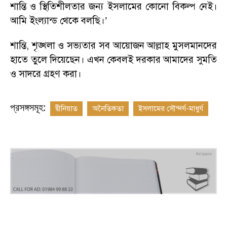
শান্তি ও স্থিতিশীলতার জন্য ইসলামের কোনো বিকল্প নেই।
আমি ইংল্যান্ড থেকে বলছি।
’
শান্তি
,
শৃঙ্খলা ও সভ্যতার সব আয়োজন আল্লাহ মুসলমানদের
হাতে তুলে দিয়েছেন। এখন কেবলই দরকার আমাদের সুমতি
ও সাদরে গ্রহণ করা
।
প্রসঙ্গসমূহ:
দ্বীনিয়াত
অনৈতিকতা
ইসলামের সৌন্দর্য-মাধুর্য