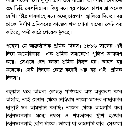
আজ পহেলা মে। দুপুর প্রায় ৩টা বাজে। তাপমাত্রা দেখাচ্ছে
৩৯ ডিগ্রি সেলসিয়াস। কিন্তু মনে হয় বাস্তবে তাপমাত্রা অনেক
বেশি। তীব্র দাবদাহে মনে হচ্ছে চারপাশ জ্বালিয়ে দিচ্ছে। দূর
থেকে নির্মাণ শ্রমিকদের কাজের শব্দ শোনা যাচ্ছে। কেউ রড
কাটছে
,
কেউ কাঠে পেরেক ঠুকছে।
পহেলা মে আন্তর্জাতিক শ্রমিক দিবস। ১৮৮৬ সালের এই
দিনে আমেরিকায় এক শ্রমিক সমাবেশে পুলিশ আক্রমণ
করে। সেখানে বেশ কজন শ্রমিক নিহত হয়। আহত হয়
অনেকে। সেই দিনকে কেন্দ্র করেই শুরু হয় এই
‘
শ্রমিক
দিবস
’
।
বহুকাল ধরে আমরা যেহেতু পশ্চিমের অন্ধ অনুকরণ করে
আসছি
,
তাই সেখান থেকে নির্দ্বিধায় ভালো-মন্দের বাছবিচার
ছাড়াই সব আমদানি করছি। তাদের থেকে আমদানি করা
জিনিসগুলোর মধ্যে নফস ও শয়তানের খুশি হওয়ার
জিনিসগুলোই বেশি থাকে। ভালো যা আমদানি করি
,
সেগুলো