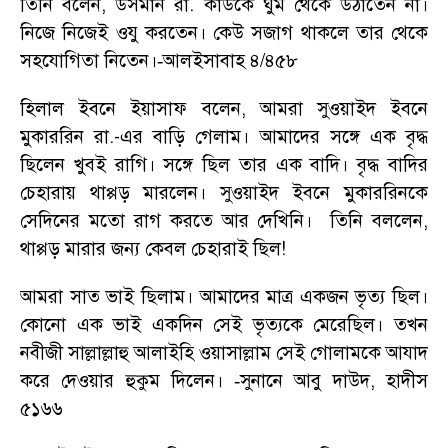
তিনি বলেন
,
উসমান রা. কাউকে ঘুম থেকে উঠাতেন না।
নিজে নিজেই ওযু করতেন। কেউ সজাগ থাকলে তার থেকে
সহযোগিতা নিতেন।
আলইসাবাহ ৪/৪৫৮
-
হিলাল ইবনে ইয়াসাফ বলেন
,
আমরা সুওয়াইদ ইবনে
মুকাররিন রা.-এর বাড়ি গেলাম। আমাদের সঙ্গে এক বৃদ্ধ
ছিলেন খুবই রাগি। সঙ্গে ছিল তার এক বাদি। বৃদ্ধ বাদির
চেহারায় থাপ্পড় মারলেন। সুওয়াইদ ইবনে মুকাররিনকে
সেদিনের মতো রাগ করতে আর দেখিনি। তিনি বললেন
,
থাপ্পড় মারার জন্য কেবল চেহারাই ছিল!
আমরা সাত ভাই ছিলাম। আমাদের মাত্র একজন ভৃত্য ছিল।
কোনো এক ভাই একদিন সেই ভৃত্যকে মেরেছিল। তখন
নবীজী সাল্লাল্লাহু আলাইহি ওয়াসাল্লাম সেই গোলামকে আযাদ
করে দেওয়ার হুকুম দিলেন।
সুনানে আবু দাউদ
,
হাদীস
-
৫১৬৬