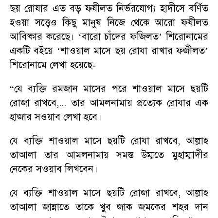
ছয় রোযার এত বড় ফযীলত নির্ভরযোগ্য হাদীসে বর্ণিত
হওয়া সত্ত্বেও কিছু মানুষ নিজে থেকে আরো ফযীলত
আবিষ্কার করেছে।
‘
বারো চাঁদের ফজিলত
’
শিরোনামের
একটি বইয়ে
‘
শাওয়াল মাসে ছয় রোযা রাখার ফজীলত
’
শিরোনামে লেখা হয়েছে
-
“
যে ব্যক্তি রমজান মাসের পরে শাওয়াল মাসে ছয়টি
রোজা রাখবে
,...
তার আমলনামায় প্রত্যেক রোযার এক
হাজার সওয়াব লেখা হবে।
যে ব্যক্তি শাওয়াল মাসে ছয়টি রোযা রাখবে
,
আল্লাহ
তাআলা তার আমলনামায় সমস্ত উম্মতে মুহাম্মাদীর
নেকের সওয়াব লিখবেন।
যে ব্যক্তি শাওয়াল মাসে ছয়টি রোজা রাখবে
,
আল্লাহ
তাআলা জান্নাতে তাকে খুব জাক জমকের শহর দান