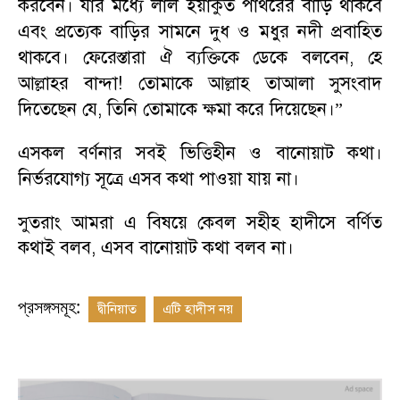
করবেন। যার মধ্যে লাল ইয়াকুত পাথরের বাড়ি থাকবে
এবং প্রত্যেক বাড়ির সামনে দুধ ও মধুর নদী প্রবাহিত
থাকবে। ফেরেস্তারা ঐ ব্যক্তিকে ডেকে বলবেন
,
হে
আল্লাহর বান্দা! তোমাকে আল্লাহ তাআলা সুসংবাদ
দিতেছেন যে
,
তিনি তোমাকে ক্ষমা করে দিয়েছেন।
”
এসকল বর্ণনার সবই ভিত্তিহীন ও বানোয়াট কথা।
নির্ভরযোগ্য সূত্রে এসব কথা পাওয়া যায় না।
সুতরাং আমরা এ বিষয়ে কেবল সহীহ হাদীসে বর্ণিত
কথাই বলব
,
এসব বানোয়াট কথা বলব না।
প্রসঙ্গসমূহ:
দ্বীনিয়াত
এটি হাদীস নয়