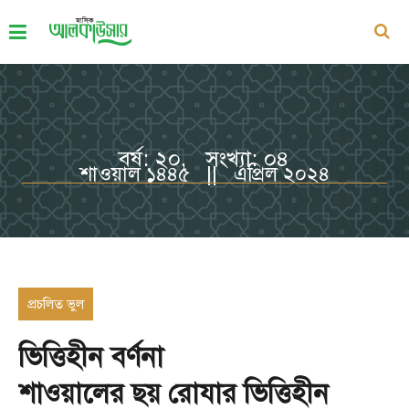
বর্ষ: ২০, সংখ্যা: ০৪
শাওয়াল ১৪৪৫ || এপ্রিল ২০২৪
প্রচলিত ভুল
ভিত্তিহীন বর্ণনা
শাওয়ালের ছয় রোযার ভিত্তিহীন