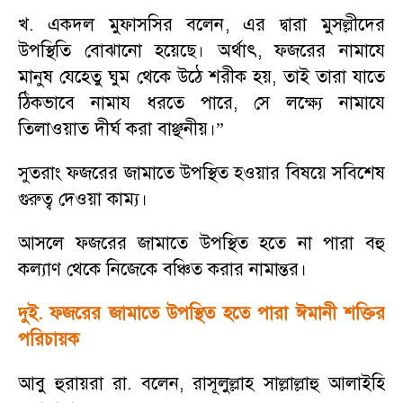
খ. একদল মুফাসসির বলেন
,
এর দ্বারা মুসল্লীদের
উপস্থিতি বোঝানো হয়েছে। অর্থাৎ
,
ফজরের নামাযে
মানুষ যেহেতু ঘুম থেকে উঠে শরীক হয়
,
তাই তারা যাতে
ঠিকভাবে নামায ধরতে পারে
,
সে লক্ষ্যে নামাযে
তিলাওয়াত দীর্ঘ করা বাঞ্ছনীয়।
”
সুতরাং ফজরের জামাতে উপস্থিত হওয়ার বিষয়ে সবিশেষ
গুরুত্ব দেওয়া কাম্য।
আসলে ফজরের জামাতে উপস্থিত হতে না পারা বহু
কল্যাণ থেকে নিজেকে বঞ্চিত করার নামান্তর।
দুই. ফজরের জামাতে উপস্থিত হতে পারা ঈমানী শক্তির
পরিচায়ক
আবু হুরায়রা রা. বলেন
,
রাসূলুল্লাহ সাল্লাল্লাহু আলাইহি