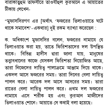
বারাকাতুহুম তাফসীরে তাওযীহুল কুরআনে এ আয়াতের
টীকায় লেখেন
-
“
মুফাসসিরগণ এর [অর্থাৎ
‘
ফজরের তিলাওয়াতে ঘটে
থাকে সমাবেশ
’
একথার] দুই রকম ব্যাখ্যা করেছেন :
-
ক. অধিকাংশ মুফাসসির বলেন
,
ফজরের নামাযে যে
তিলাওয়াত করা হয়
,
তাতে ফিরিশতাদের দল উপস্থিত
থাকে। বিভিন্ন হাদীস দ্বারা জানা যায়
,
মানুষের
তত্ত্বাবধানের কাজে যেসকল ফিরিশতা নিয়োজিত আছে
,
তারা নিজেদের দায়িত্ব পালাক্রমে আঞ্জাম দিয়ে থাকে।
একদল আসে ফজরের সময়। তারা দিনের বেলা দায়িত্ব
পালন করে। আরেক দল আসে আসরের সময়। তারা
রাতের বেলা দায়িত্ব পালন করে। প্রথম দল ফজরের
নামাযে এসে শরীক হয় এবং কুরআন মাজীদের
তিলাওয়াত শোনে। আয়াতে সে কথাই বলা হয়েছে।