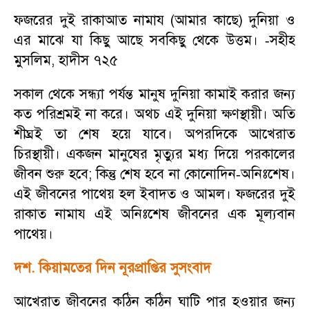
ফজরের দুই রাকাআত নামায (আমার কাছে) দুনিয়া ও
এর মাঝে যা কিছু আছে সবকিছু থেকে উত্তম।
সহীহ
-
মুসলিম
,
হাদীস ৭২৫
সকাল থেকে সন্ধ্যা পর্যন্ত মানুষ দুনিয়া কামাই করার জন্য
কত পরিশ্রমই না করে। অথচ এই দুনিয়া ক্ষণস্থায়ী। অতি
শীঘ্রই তা শেষ হয়ে যাবে। অপরদিকে আখেরাত
চিরস্থায়ী। একজন মানুষের মৃত্যুর মধ্য দিয়ে পরকালের
জীবন শুরু হবে
;
কিন্তু শেষ হবে না কোনোদিন
অনিঃশেষ।
-
এই জীবনের পাথেয় হল ইবাদত ও আমল। ফজরের দুই
রাকাত নামায এই অনিঃশেষ জীবনের এক মূল্যবান
পাথেয়।
দশ. কিয়ামতের দিন নূরপ্রাপ্তির সুসংবাদ
আখেরাত জীবনের কঠিন কঠিন ঘাটি পার হওয়ার জন্য