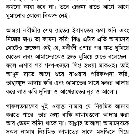
কখনো কাযা হবে না। তবে এজন্য রাতে আগে আগে
ঘুমানোর কোনো বিকল্প নেই।
আমরা নবীজীর শেষ রাতের ইবাদতের কথা শুনি এবং
নিজের জন্য তা কামনা করি
;
কিন্তু এটার প্রতি আমাদের
মোটেও ভ্রুক্ষেপ নেই যে
,
নবীজী এশার পর দ্রুত ঘুমিয়ে
যেতেন এবং আমাদেরকেও দ্রুত ঘুমিয়ে যেতে বলেছেন।
ফলে এশার পর গল্প-গুজবে লিপ্ত হওয়া মাকরূহ। তাই
আসুন রাতে আগে শুয়ে যাওয়ার পরিকল্পনা করি
,
তাহাজ্জুদ আদায় করি এবং জামাতের সাথে ফজর আদায়
করে লাভ করি দুনিয়া ও আখেরাতের নূর ও আলো।
গাফলতকালের দুই ওয়াক্ত নামায যে নিয়মিত আদায়
করতে পারে
,
তার জন্য বাকি নামাযগুলো আদায় করা
আর তেমন কঠিন থাকে না। আল্লাহ তাআলা আমাদেরকে
সকল নামায নিয়মিত জামাতের সাথে মসজিদে গিয়ে