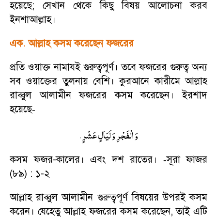
হয়েছে
;
সেখান থেকে কিছু বিষয় আলোচনা করব
ইনশাআল্লাহ।
এক. আল্লাহ কসম করেছেন ফজরের
প্রতি ওয়াক্ত নামাযই গুরুত্বপূর্ণ। তবে ফজরের গুরুত্ব অন্য
সব ওয়াক্তের তুলনায় বেশি। কুরআনে কারীমে আল্লাহ
রাব্বুল আলামীন ফজরের কসম করেছেন। ইরশাদ
হয়েছে
-
.
وَ الْفَجْرِ وَ لَیَالٍ عَشْرٍ
কসম ফজর-কালের। এবং দশ রাতের।
সূরা ফাজর
-
(৮৯) : ১-২
আল্লাহ রাব্বুল আলামীন গুরুত্বপূর্ণ বিষয়ের উপরই কসম
করেন। যেহেতু আল্লাহ ফজরের কসম করেছেন
,
তাই এটি