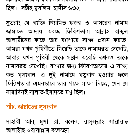
ছিল।
সহীহ মুসলিম
,
হাদীস ৬৩২
-
সুতরাং যে ব্যক্তি নিয়মিত ফজর ও আসরের নামায
জামাতে আদায় করছে ফিরিশতারা আল্লাহ রাব্বুল
আলামীনের কাছে তার ব্যাপারে সাক্ষ্য প্রদান করছে
-
আমরা যখন পৃথিবীতে গিয়েছি তাকে নামাযরত দেখেছি
,
আবার যখন পৃথিবী থেকে প্রস্থান করেছি তখনও তাকে
নামাযরত দেখেছি। বান্দার জন্য ফিরিশতাদের এ সাক্ষ্য
কত মূল্যবান! এ দুই নামাযে যত্নবান হওয়ার ফলে
ফিরিশতারা এমনভাবে তার পক্ষে সাক্ষ্য দিচ্ছে
,
যেন সে
সারাদিনই সালাত-ইবাদতে মগ্ন ছিল।
পাঁচ. জান্নাতের সুসংবাদ
সাহাবী আবু মূসা রা. বলেন
,
রাসূলুল্লাহ সাল্লাল্লাহু
আলাইহি ওয়াসাল্লাম বলেছেন
-