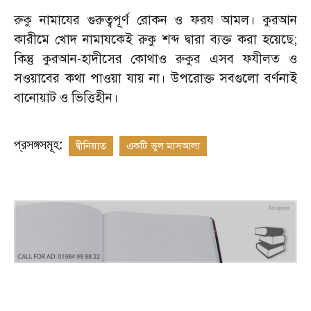
রুকু নামাযের গুরুত্বপূর্ণ রোকন ও ফরয আমল। কুরআন
কারীমে খোদ নামাযকেই রুকু শব্দ দ্বারা ব্যক্ত করা হয়েছে
;
কিন্তু কুরআন-হাদীসের কোথাও রুকুর এসব ফযীলত ও
সওয়াবের কথা পাওয়া যায় না। উপরোক্ত সবগুলো বর্ণনাই
বানোয়াট ও ভিত্তিহীন।
প্রসঙ্গসমূহ:
দ্বীনিয়াত
একটি ভুল মাসআলা