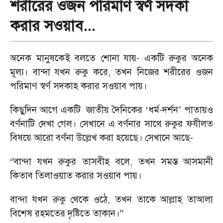
শরীরের ওজন পরিমাণ স্বর্ণ সদকা
করার সওয়াব...
অনেক মানুষকেই বলতে শোনা যায়
-
একটি রুকুর অনেক
মূল্য। বান্দা যখন রুকু করে
,
তখন নিজের শরীরের ওজন
পরিমাণ স্বর্ণ সদকাহ করার সওয়াব পায়।
কিছুদিন আগে একটি জাতীয় দৈনিকের
‘
ধর্ম-দর্শন
’
পাতায়ও
বর্ণনাটি দেখা গেল। সেখানে এ বর্ণনার সাথে রুকুর ফযীলত
বিষয়ে আরো বর্ণনা উল্লেখ করা হয়েছে। সেখানে আছে
-
“
বান্দা যখন রুকুর তাসবীহ বলে
,
তখন সমস্ত আসমানী
কিতাব তিলাওয়াত করার সওয়াব পায়।
বান্দা যখন রুকু থেকে ওঠে
,
তখন তাকে আল্লাহ তাআলা
বিশেষ রহমতের দৃষ্টিতে তাকান।
”