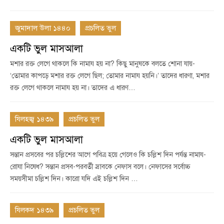
জুমাদাল উলা ১৪৪০
প্রচলিত ভুল
একটি ভুল মাসআলা
মশার রক্ত লেগে থাকলে কি নামায হয় না? কিছু মানুষকে বলতে শোনা যায়-
‘তোমার কাপড়ে মশার রক্ত লেগে ছিল; তোমার নামায হয়নি।’ তাদের ধারণা, মশার
রক্ত লেগে থাকলে নামায হয় না। তাদের এ ধারণ…
যিলহজ্ব ১৪৩৯
প্রচলিত ভুল
একটি ভুল মাসআলা
সন্তান প্রসবের পর চল্লিশের আগে পবিত্র হয়ে গেলেও কি চল্লিশ দিন পর্যন্ত নামায-
রোযা নিষেধ? সন্তান প্রসব-পরবর্তী স্রাবকে নেফাস বলে। নেফাসের সর্বোচ্চ
সময়সীমা চল্লিশ দিন। কারো যদি এই চল্লিশ দিন …
যিলকদ ১৪৩৯
প্রচলিত ভুল