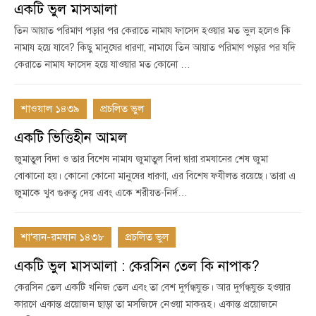
একটি ভুল মাসআলা
তিন আয়াত পরিমাণ পড়ার পর কেরাতে নামায ফাসেদ হওয়ার মত ভুল হলেও কি
নামায হয়ে যাবে? কিছু মানুষের ধারণা, নামাযে তিন আয়াত পরিমাণ পড়ার পর যদি
কেরাতে নামায ফাসেদ হয়ে যাওয়ার মত কোনো …
শাওয়াল ১৪৩৯
প্রচলিত ভুল
একটি ভিত্তিহীন আমল
জুমাতুল বিদা ও তার বিশেষ নামায জুমাতুল বিদা দ্বারা রমযানের শেষ জুমা
বোঝানো হয়। কোনো কোনো মানুষের ধারণা, এর বিশেষ ফযীলত রয়েছে। তারা এ
জুমাকে খুব গুরুত্ব দেয় এবং একে শরীয়ত-নির্দ…
শা‘বান-রমযান ১৪৩৮
প্রচলিত ভুল
একটি ভুল মাসআলা : কেরসিন তেল কি নাপাক?
কেরসিন তেল একটি খনিজ তেল এবং তা বেশ দুর্গন্ধযুক্ত। আর দুর্গন্ধযুক্ত হওয়ার
কারণে একান্ত প্রয়োজন ছাড়া তা মসজিদে নেওয়া মাকরূহ। একান্ত প্রয়োজনে