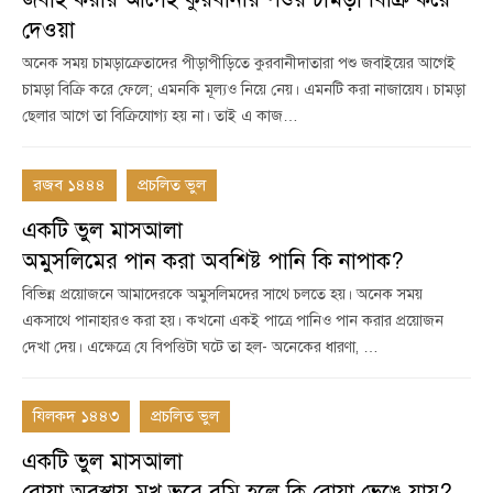
দেওয়া
অনেক সময় চামড়াক্রেতাদের পীড়াপীড়িতে কুরবানীদাতারা পশু জবাইয়ের আগেই
চামড়া বিক্রি করে ফেলে; এমনকি মূল্যও নিয়ে নেয়। এমনটি করা নাজায়েয। চামড়া
ছেলার আগে তা বিক্রিযোগ্য হয় না। তাই এ কাজ…
রজব ১৪৪৪
প্রচলিত ভুল
একটি ভুল মাসআলা
অমুসলিমের পান করা অবশিষ্ট পানি কি নাপাক?
বিভিন্ন প্রয়োজনে আমাদেরকে অমুসলিমদের সাথে চলতে হয়। অনেক সময়
একসাথে পানাহারও করা হয়। কখনো একই পাত্রে পানিও পান করার প্রয়োজন
দেখা দেয়। এক্ষেত্রে যে বিপত্তিটা ঘটে তা হল- অনেকের ধারণা, …
যিলকদ ১৪৪৩
প্রচলিত ভুল
একটি ভুল মাসআলা
রোযা অবস্থায় মুখ ভরে বমি হলে কি রোযা ভেঙে যায়?