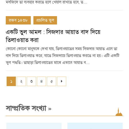
মসজিদে তা ব্যবহার করতে হলে খেয়াল রাখতে হবে, ত…
রজব ১৪৩৮
প্রচলিত ভুল
একটি ভুল আমল : সিজদার আয়াত বাদ দিয়ে
তিলাওয়াত করা
কোনো কোনো মানুষকে দেখা যায়, তিলাওয়াতের সময় সিজদার আয়াত এলে তা
বাদ দিয়ে তিলাওয়াত করে; যাতে সিজদায়ে তিলাওয়াত করতে না হয়। এটি একটি
ভুল পদ্ধতি। তাছাড়া তিলাওয়াতের মাঝে এভাবে আয়াত ব…
১
২
৩
৪
৫
»
সাম্প্রতিক সংখ্যা