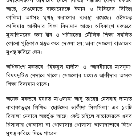
উদাহরণস্বরূপ আমাদের দেশে বিভিন্ন পদ্ধতির যেসব মকতব
আছে
,
সেগুলোতে বাচ্চাদেরকে ঈমান ও যিকিরের বিভিন্ন
কালিমা অর্থসহ মুখস্থ করানোর ব্যবস্থা রয়েছে। ওইসমস্ত
কালিমায় আকীদার শিক্ষা বিদ্যমান আছে। অধিকাংশ মকতবে
মুআল্লিমদের জন্য দ্বীন ও শরীয়তের মৌলিক শিক্ষা সম্বলিত
কোনো পুস্তিকাও প্রস্তুত করে দেওয়া হয়
;
তারা সেগুলো বাচ্চাদের
মুখস্থ করিয়ে দেন।
অধিকাংশ মকতবে
‘
হিফযুল হাদীস
’
ও
‘
আদইয়ায়ে মাসনূনা
’
বিষয়দুটিও নেসাবে থাকে। সেগুলোর মধ্যেও আকীদার অনেক
শিক্ষা বিদ্যমান থাকে।
অনেক মকতবে হযরত মাওলানা আবু তাহের মেসবাহ দামাত
বারাকাতুহুম লিখিত
‘
ছোটদের আকীদা সিলসিলা
’
এর ১০টি
রিসালা নেসাবে অন্তর্ভুক্ত আছে। কেউ চাইলে বাচ্চাদেরকে এসব
রিসালার খোলাসা বা খোলাসার খোলাসা আলাদাভাবে লিখে
মুখস্থ করিয়ে দিতে পারেন।