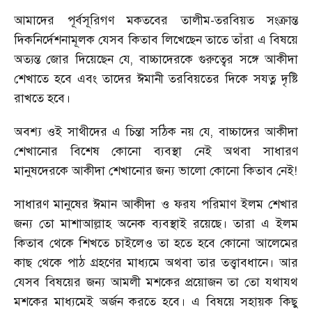
আমাদের পূর্বসূরিগণ মকতবের তালীম-তরবিয়ত সংক্রান্ত
দিকনির্দেশনামূলক যেসব কিতাব লিখেছেন তাতে তাঁরা এ বিষয়ে
অত্যন্ত জোর দিয়েছেন যে
,
বাচ্চাদেরকে গুরুত্বের সঙ্গে আকীদা
শেখাতে হবে এবং তাদের ঈমানী তরবিয়তের দিকে সযত্ন দৃষ্টি
রাখতে হবে।
অবশ্য ওই সাথীদের এ চিন্তা সঠিক নয় যে
,
বাচ্চাদের আকীদা
শেখানোর বিশেষ কোনো ব্যবস্থা নেই অথবা সাধারণ
মানুষদেরকে আকীদা শেখানোর জন্য ভালো কোনো কিতাব নেই!
সাধারণ মানুষের ঈমান আকীদা ও ফরয পরিমাণ ইলম শেখার
জন্য তো মাশাআল্লাহ অনেক ব্যবস্থাই রয়েছে। তারা এ ইলম
কিতাব থেকে শিখতে চাইলেও তা হতে হবে কোনো আলেমের
কাছ থেকে পাঠ গ্রহণের মাধ্যমে অথবা তার তত্ত্বাবধানে। আর
যেসব বিষয়ের জন্য আমলী মশকের প্রয়োজন তা তো যথাযথ
মশকের মাধ্যমেই অর্জন করতে হবে। এ বিষয়ে সহায়ক কিছু