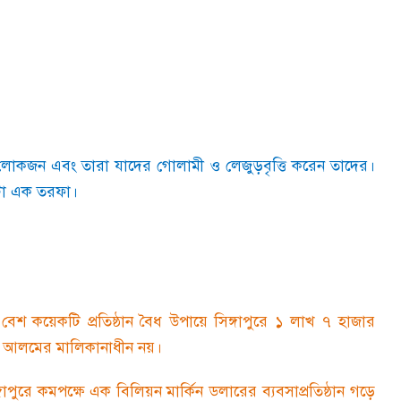
োকজন এবং তারা যাদের গোলামী ও লেজুড়বৃত্তি করেন তাদের।
সেটা এক তরফা।
্ত বেশ কয়েকটি প্রতিষ্ঠান বৈধ উপায়ে সিঙ্গাপুরে ১ লাখ ৭ হাজার
 এস আলমের মালিকানাধীন নয়।
ুরে কমপক্ষে এক বিলিয়ন মার্কিন ডলারের ব্যবসাপ্রতিষ্ঠান গড়ে