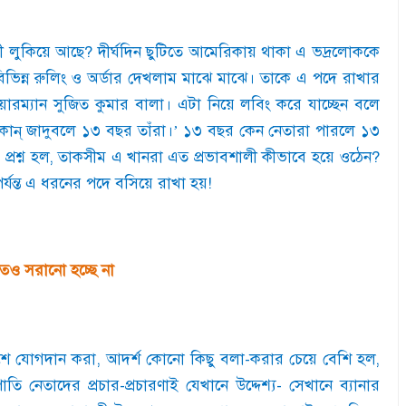
 লুকিয়ে আছে
?
দীর্ঘদিন ছুটিতে আমেরিকায় থাকা এ ভদ্রলোককে
িভিন্ন রুলিং ও অর্ডার দেখলাম মাঝে মাঝে। তাকে এ পদে রাখার
চেয়ারম্যান সুজিত কুমার বালা। এটা নিয়ে লবিং করে যাচ্ছেন বলে
োন্ জাদুবলে ১৩ বছর তাঁরা।
’
১৩ বছর কেন নেতারা পারলে ১৩
্রশ্ন হল
,
তাকসীম এ খানরা এত প্রভাবশালী কীভাবে হয়ে ওঠেন
?
 পর্যন্ত এ ধরনের পদে বসিয়ে রাখা হয়!
েও সরানো হচ্ছে না
শে যোগদান করা
,
আদর্শ কোনো কিছু বলা-করার চেয়ে বেশি হল
,
তি নেতাদের প্রচার-প্রচারণাই যেখানে উদ্দেশ্য
-
সেখানে ব্যানার