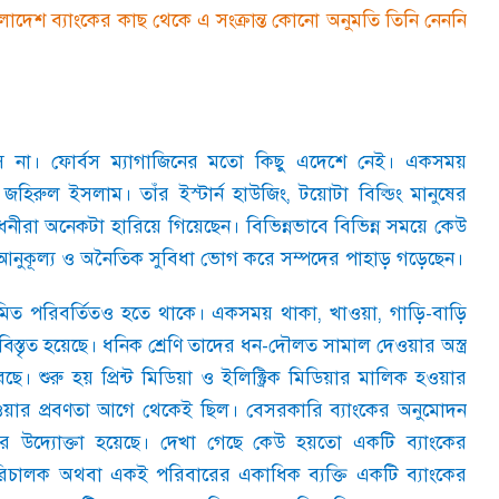
াংলাদেশ ব্যাংকের কাছ থেকে এ সংক্রান্ত কোনো অনুমতি তিনি নেননি
সে না। ফোর্বস ম্যাগাজিনের মতো কিছু এদেশে নেই। একসময়
টর জহিরুল ইসলাম। তাঁর ইস্টার্ন হাউজিং
,
টয়োটা বিল্ডিং মানুষের
রা অনেকটা হারিয়ে গিয়েছেন। বিভিন্নভাবে বিভিন্ন সময়ে কেউ
আনুকূল্য ও অনৈতিক সুবিধা ভোগ করে সম্পদের পাহাড় গড়েছেন।
মিত পরিবর্তিতও হতে থাকে। একসময় থাকা
,
খাওয়া
,
গাড়ি-বাড়ি
িস্তৃত হয়েছে। ধনিক শ্রেণি তাদের ধন-দৌলত সামাল দেওয়ার অস্ত্র
 শুরু হয় প্রিন্ট মিডিয়া ও ইলিক্ট্রিক মিডিয়ার মালিক হওয়ার
ক হওয়ার প্রবণতা আগে থেকেই ছিল। বেসরকারি ব্যাংকের অনুমোদন
োর উদ্যোক্তা হয়েছে। দেখা গেছে কেউ হয়তো একটি ব্যাংকের
রিচালক অথবা একই পরিবারের একাধিক ব্যক্তি একটি ব্যাংকের