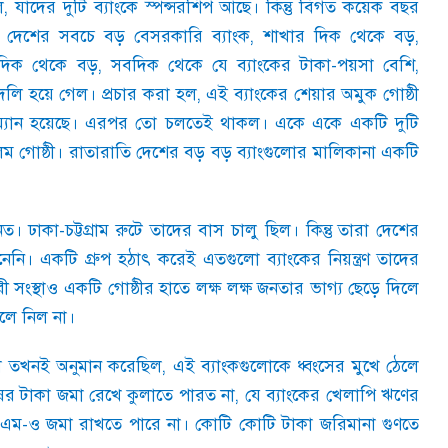
ল
,
যাদের দুটি ব্যাংকে স্পন্সরশিপ আছে। কিন্তু বিগত কয়েক বছর
,
দেশের সবচে বড় বেসরকারি ব্যাংক
,
শাখার দিক থেকে বড়
,
র দিক থেকে বড়
,
সবদিক থেকে যে ব্যাংকের টাকা-পয়সা বেশি
,
বদলি হয়ে গেল। প্রচার করা হল
,
এই ব্যাংকের শেয়ার অমুক গোষ্ঠী
েয়ারম্যান হয়েছে। এরপর তো চলতেই থাকল। একে একে একটি দুটি
লম গোষ্ঠী। রাতারাতি দেশের বড় বড় ব্যাংগুলোর মালিকানা একটি
কা-চট্টগ্রাম রুটে তাদের বাস চালু ছিল। কিন্তু তারা দেশের
েনি। একটি গ্রুপ হঠাৎ করেই এতগুলো ব্যাংকের নিয়ন্ত্রণ তাদের
কারী সংস্থাও একটি গোষ্ঠীর হাতে লক্ষ লক্ষ জনতার ভাগ্য ছেড়ে দিলে
লে নিল না।
 তখনই অনুমান করেছিল
,
এই ব্যাংকগুলোকে ধ্বংসের মুখে ঠেলে
ের টাকা জমা রেখে কুলাতে পারত না
,
যে ব্যাংকের খেলাপি ঋণের
আরএম-ও জমা রাখতে পারে না। কোটি কোটি টাকা জরিমানা গুণতে