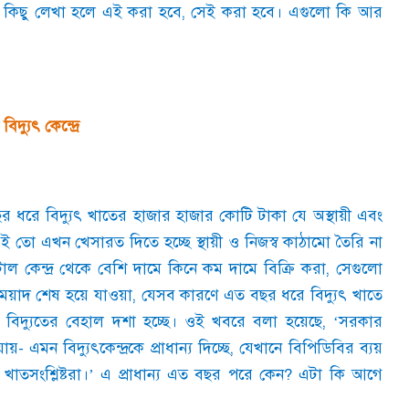
ে কিছু লেখা হলে এই করা হবে
,
সেই করা হবে। এগুলো কি আর
্যুৎ কেন্দ্রে
 ধরে বিদ্যুৎ খাতের হাজার হাজার কোটি টাকা যে অস্থায়ী এবং
ই তো এখন খেসারত দিতে হচ্ছে স্থায়ী ও নিজস্ব কাঠামো তৈরি না
াল কেন্দ্র থেকে বেশি দামে কিনে কম দামে বিক্রি করা
,
সেগুলো
মেয়াদ শেষ হয়ে যাওয়া
,
যেসব কারণে এত বছর ধরে বিদ্যুৎ খাতে
িদ্যুতের বেহাল দশা হচ্ছে। ওই খবরে বলা হয়েছে
, ‘
সরকার
যায়
-
এমন বিদ্যুৎকেন্দ্রকে প্রাধান্য দিচ্ছে
,
যেখানে বিপিডিবির ব্যয়
াতসংশ্লিষ্টরা।
’
এ প্রাধান্য এত বছর পরে কেন
?
এটা কি আগে