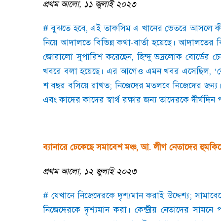
প্রথম আলো
,
১১ জুলাই ২০২৩
#
বুঝতে হবে
,
এই তাকসিম এ খানের ভেতরে আসলে কী
নিয়ে আদালতে বিভিন্ন কথা-বার্তা হয়েছে। আদালতের ব
জোরালো সুপারিশ করেছেন
,
হিন্দু ভদ্রলোক বোর্ডের 
খবরে বলা হয়েছে। এর আগেও এমন খবর এসেছিল
, ‘
ক
শ বছর বসিয়ে রাখত
;
নিজেদের মতলবে নিজেদের জন্য। প
এবং কাদের কাদের স্বার্থ রক্ষার জন্য তাদেরকে দীর্ঘদিন
ব্যানারে ঢেকেছে সমাবেশ মঞ্চ
,
আ. লীগ নেতাদের হুমকিত
প্রথম আলো
,
১২ জুলাই ২০২৩
#
যেখানে নিজেদেরকে দৃশ্যমান করাই উদ্দেশ্য
;
সামাবে
নিজেদেরকে দৃশ্যমান করা। কেন্দ্রীয় নেতাদের সামনে পা