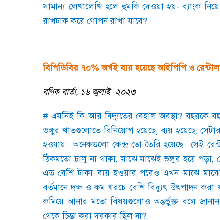
সামান্য লেখালেখি হলে হুমকি দেওয়া হয়
-
ব্যাংক নিয়
রাখঢাক করে গোপন রাখা যাবে
?
বিপিডিবির ৭০% অর্থই ব্যয় হয়েছে আইপিপি ও রেন্টাল বিদ
বণিক বার্তা
,
১৬ জুলাই ২০২৩
#
এমনিই কি আর বিদ্যুতের বেহাল অবস্থা
?
বছরকে বছর
ভঙ্গুর খাতগুলোতে বিনিয়োগ হয়েছে
,
ব্যয় হয়েছে
,
সেটার
হওয়ায়। অনেকগুলো কেন্দ্র তো তৈরি হয়েছে। সেই রেন্ট
ঠিকমতো চালু না থাকা
,
মাঝে মাঝেই ভঙ্গুর হয়ে পড়া
,
এত বেশি টাকা ব্যয় হওয়ার পরেও এখন মাঝে মাঝে ব
বর্তমানে দক্ষ ও কম খরচে বেশি বিদ্যুৎ উৎপাদন করা 
কমিয়ে আনার মতো বিষয়গুলোও অন্তর্ভুক্ত বলে জানান খ
থেকে চিন্তা করা দরকার ছিল না
?