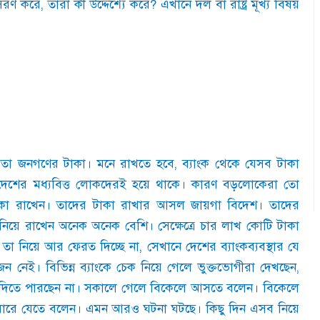
ুসরণ করে
,
তারা কী উদ্দেশ্যে করে
?
এখানে দল বা রাষ্ট্র মূখ্য বিষয়
 তা জনগণের টাকা। মনে রাখতে হবে
,
ব্যাংক থেকে যেসব টাকা
দেশের মধ্যবিত্ত লোকদেরই হয়ে থাকে। কারণ বড়লোকেরা তো
াকা রাখেন। তাদের টাকা রাখার আসল জায়গা বিদেশ। তাদের
নিয়ে রাখেন অনেক অনেক বেশি। সেক্ষেত্রে চার লাখ কোটি টাকা
 তা নিয়ে আর ফেরত দিচ্ছে না
,
সেখানে দেশের ব্যাংকব্যবস্থার যে
ন নেই। বিভিন্ন ব্যাংকে চেক নিয়ে গেলে ভুক্তভোগীরা দেখছেন
,
কও দিতে পারছেন না। সকালে গেলে বিকেলে আসতে বলেন। বিকেলে
বারে যেতে বলেন। এমন আরও ঘটনা ঘটছে। কিছু দিন এসব নিয়ে