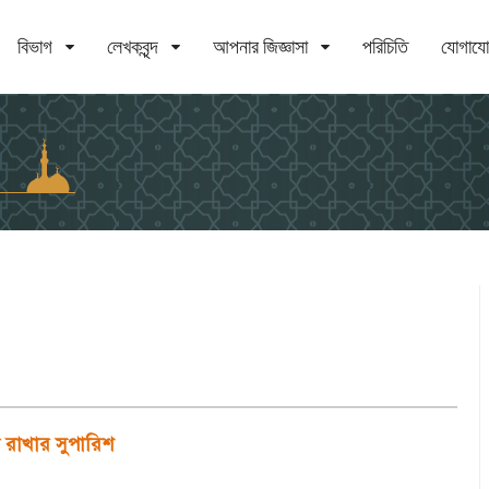
বিভাগ
লেখকবৃন্দ
আপনার জিজ্ঞাসা
পরিচিতি
যোগায
রাখার সুপারিশ