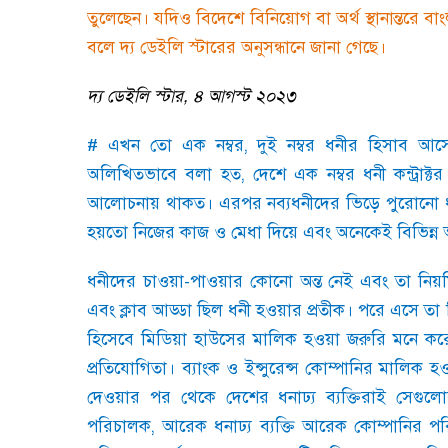
তুলেছেন। যদিও বিদেশে বিনিয়োগ বা অর্থ স্থানান্তরে ব
বলে দ্য ডেইলি স্টারের অনুসন্ধানে জানা গেছে।
দ্য ডেইলি স্টার
,
৪ আগস্ট ২০২৩
# এখন তো এক নম্বর
,
দুই নম্বর ধনীর হিসাব আ
অলিখিতভাবে বলা হত
,
দেশে এক নম্বর ধনী কন্ট্রাক্
আলোচনায় থাকত। এরপর নব্যধনীদের ভিড়ে পুরোনো ধনী
হয়তো নিজের কাজ ও মেধা দিয়ে এবং অনেকেই বিভিন্ন 
ধনীদের চাওয়া-পাওয়ার কোনো অন্ত নেই এবং তা নিয়
এবং ক্লাব আড্ডা ছিল ধনী হওয়ার প্রতীক। পরে এসে তা ব
হিসেবে মিডিয়া হাউসের মালিক হওয়া জরুরি মনে করেছে।
প্রতিযোগিতা। ব্যাংক ও ইন্সুরেন্স কোম্পানির মালি
দেওয়ার পর থেকে দেশের ধনাঢ্য ব্যক্তিরাই সেগুল
পরিচালক
,
আরেক ধনাঢ্য ব্যক্তি আরেক কোম্পানির প