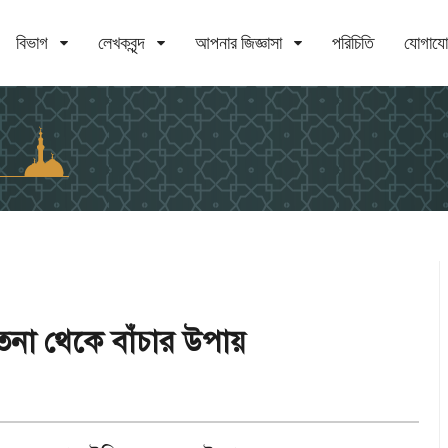
বিভাগ
লেখকবৃন্দ
আপনার জিজ্ঞাসা
পরিচিতি
যোগায
না থেকে বাঁচার উপায়