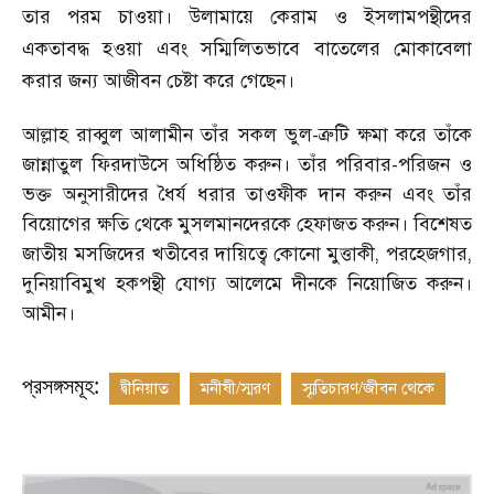
তার পরম চাওয়া। উলামায়ে কেরাম ও ইসলামপন্থীদের
একতাবদ্ধ হওয়া এবং সম্মিলিতভাবে বাতেলের মোকাবেলা
করার জন্য আজীবন চেষ্টা করে গেছেন।
আল্লাহ রাব্বুল আলামীন তাঁর সকল ভুল-ত্রুটি ক্ষমা করে তাঁকে
জান্নাতুল ফিরদাউসে অধিষ্ঠিত করুন। তাঁর পরিবার-পরিজন ও
ভক্ত অনুসারীদের ধৈর্য ধরার তাওফীক দান করুন এবং তাঁর
বিয়োগের ক্ষতি থেকে মুসলমানদেরকে হেফাজত করুন। বিশেষত
জাতীয় মসজিদের খতীবের দায়িত্বে কোনো মুত্তাকী
,
পরহেজগার
,
দুনিয়াবিমুখ হকপন্থী যোগ্য আলেমে দীনকে নিয়োজিত করুন।
আমীন।
প্রসঙ্গসমূহ:
দ্বীনিয়াত
মনীষী/স্মরণ
স্মৃতিচারণ/জীবন থেকে