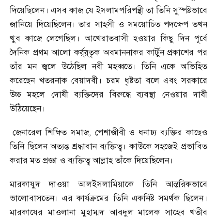
দিয়েছিলেন। এসব কাজ যে ইসলামপরিপন্থী তা তিনি সুস্পষ্টভাবে
জানিয়ে দিয়েছিলেন। তার সাহসী ও সময়োচিত পদক্ষেপ তখন
খুব কাজে লেগেছিল। আখেরাতবাসী হওয়ার কিছু দিন পূর্বে
দৈনিক প্রথম আলো কর্র্র্তৃক অবমাননাকর কার্টুন প্রকাশের পর
তাঁর মন জ্বলে উঠেছিল নবী মহব্বতে। তিনি একে অভিহিত
করেছেন খতরনাক বেয়াদবী। চরম ধৃষ্টতা বলে এবং সরকারে
উচ্চ মহলে দোষী ব্যক্তিদের বিরুদ্ধে ব্যবস্থা নেওয়ার দাবী
উঠিয়েছেন।
জেনারেল শিক্ষিত সমাজ
,
পেশাজীবী ও ধনাঢ্য ব্যক্তির কাছেও
তিনি ছিলেন অত্যন্ত শ্রদ্ধাবান ব্যক্তিত্ব। কাউকে সহজেই প্রভাবিত
করার মত প্রজ্ঞা ও ব্যক্তিত্ব আল্লাহ তাঁকে দিয়েছিলেন।
মারকাযুদ দাওয়া আলইসলামিয়াকে তিনি আন্তরিকভাবে
ভালোবাসতেন। এর কার্যক্রমের তিনি একনিষ্ট সমর্থক ছিলেন।
মারকাযের মাওলানা মুহাম্মদ আবদুল মালেক সাহেব খতীব