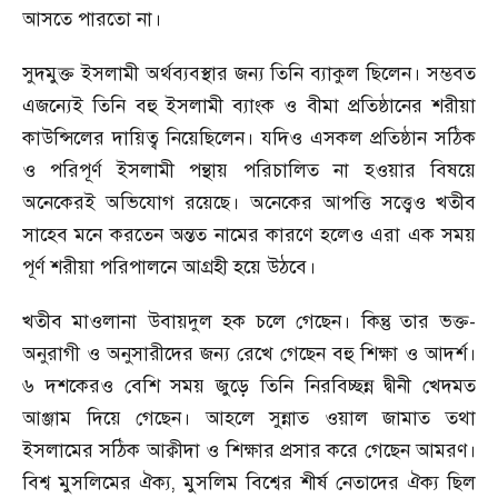
আসতে পারতো না।
সুদমুক্ত ইসলামী অর্থব্যবস্থার জন্য তিনি ব্যাকুল ছিলেন। সম্ভবত
এজন্যেই তিনি বহু ইসলামী ব্যাংক ও বীমা প্রতিষ্ঠানের শরীয়া
কাউন্সিলের দায়িত্ব নিয়েছিলেন। যদিও এসকল প্রতিষ্ঠান সঠিক
ও পরিপূর্ণ ইসলামী পন্থায় পরিচালিত না হওয়ার বিষয়ে
অনেকেরই অভিযোগ রয়েছে। অনেকের আপত্তি সত্ত্বেও খতীব
সাহেব মনে করতেন অন্তত নামের কারণে হলেও এরা এক সময়
পূর্ণ শরীয়া পরিপালনে আগ্রহী হয়ে উঠবে।
খতীব মাওলানা উবায়দুল হক চলে গেছেন। কিন্তু তার ভক্ত-
অনুরাগী ও অনুসারীদের জন্য রেখে গেছেন বহু শিক্ষা ও আদর্শ।
৬ দশকেরও বেশি সময় জুড়ে তিনি নিরবিচ্ছন্ন দ্বীনী খেদমত
আঞ্জাম দিয়ে গেছেন। আহলে সুন্নাত ওয়াল জামাত তথা
ইসলামের সঠিক আক্বীদা ও শিক্ষার প্রসার করে গেছেন আমরণ।
বিশ্ব মুসলিমের ঐক্য
,
মুসলিম বিশ্বের শীর্ষ নেতাদের ঐক্য ছিল