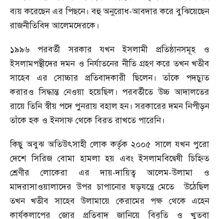
ব্যয় করেছেন এর পিছনে। বহু অনুরোধ-আবদার করে বুঝিয়েছেন
রাজনীতিবিদ আলেমদেরকে।
১৯৯৬ পরবর্তী সরকার যখন ইসলামী প্রতিষ্ঠানসমূহ ও
ইসলামপন্থীদের দমন ও নির্যাতনের নীতি গ্রহণ করে তখন খতীব
সাহেব এর সোচ্চার প্রতিবাদকারী ছিলেন। তাঁকে পদচ্যুত
করারও সিদ্ধান্ত নেওয়া হয়েছিল। পরবর্তীতে উচ্চ আদালতের
রায়ে তিনি স্বীয় পদে পুনরায় বহাল হন। সরকারের দমন নিপীড়ন
তাঁকে হক ও ইনসাফ থেকে বিরত রাখতে পারেনি।
কিছু অবুঝ অতিউৎসাহী লোক কর্তৃক ২০০৫ সালে যখন পুরো
দেশে সিরিজ বোমা হামলা হয় এবং ইসলামবিদ্বেষী চিহ্নিত
শ্রেণীর লোকেরা এর দায়-দায়িত্ব আলেম-উলামা ও
মাদরাসাওয়ালাদের উপর চাপানোর ষড়যন্ত্রে মেতে উঠেছিল
তখন খতীব সাহেব উলামায়ে কেরামের পক্ষ থেকে এহেন
কার্যকলাপের জোর প্রতিবাদ জানিয়ে বিবৃতি ও খুতবা