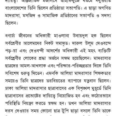
দায়িত্ব। আন্তর্জাতিক মজলিসে তাহাফ্ফুজে খতমে নবুওয়াত
বাংলাদেশের তিনি ছিলেন প্রতিষ্ঠাতা সভাপতি। এ ছাড়া অগণিত
মাদরাসা
,
মসজিদ ও সামাজিক প্রতিষ্ঠানের সভাপতি ও সদস্য
ছিলেন।
বণার্ঢ্য জীবনের অধিকারী মাওলানা উবায়দুল হক ছিলেন
সর্বশ্রেণীর আলেমদের নিকট সমাদৃত। দারুল উলূম দেওবন্দে
পড়
য়া এবং দেওবন্দী আদর্শের অধিকারী এই মহৎ ব্যক্তিটি
–
সর্বশ্র্রেণীর লোকের শ্রদ্ধা অর্জনে সক্ষম হয়েছিলেন। মাদরাসার
ছাত্রদের আমল-আখলাক এবং পরিষ্কার-পরিচ্ছন্নতার দিকে তিনি
সবিশেষ গুরুত্ব দিতেন। এমনকি আলিয়া মাদরাসার শিক্ষকতার
সময়েও তিনি ছাত্রদের তরবিয়তের ব্যাপারে যত্নবান ছিলেন।
ঢাকা আলিয়া মাদরাসার ছাত্রাবাসের এক বিশৃঙ্খল মুহূর্তে তিনি
ছাত্রাবাসের প্রভোষ্টের দায়িত্বে নিয়োজিত হন এবং কঠোরভাবে
পরিস্থিতি নিয়ন্ত্রণ করতে স্বক্ষম হন। তখন আলিয়া মাদরাসার
দরস দেওয়ার সময় কোনো ছাত্র টুপি ছাড়া বসলে তিনি তাকে