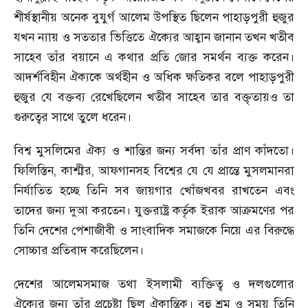
শীর্ষস্থানীয় অনেক বুযুর্গ আলেম উপস্থিত ছিলেন পাহাড়পুরী হুজুর
যখন ন্যায় ও সততার ভিত্তিতে ঐক্যের আহ্বান জানান তখন খতীব
সাহেব তাঁর বয়ানে এ কথার প্রতি জোর সমর্থন ব্যক্ত করেন।
আদর্শবিহীন ঐক্যকে অর্থহীন ও অধিক ক্ষতিকর বলে পাহাড়পুরী
হুজুর যে বক্তব্য রেখেছিলেন খতীব সাহেব তার বক্তৃতায়ও তা
গুরুত্বের সাথে তুলে ধরেন।
বিশ্ব মুসলিমের ঐক্য ও শান্তির জন্য সর্বদা তাঁর প্রাণ কাঁদতো।
ফিলিস্তিন
,
কাশ্মীর
,
আফগানসহ বিশ্বের যে যে প্রান্তে মুসলমানরা
নির্যাতিত হচ্ছে তিনি সব জায়গার খোঁজখবর রাখতেন এবং
তাদের জন্য দুআ করতেন। যুক্তরাষ্ট্র কর্তৃক ইরাক আক্রমণের পর
তিনি দেশের পেশাজীবী ও সাংবাদিক সমাজকে নিয়ে এর বিরুদ্ধে
সোচ্চার প্রতিবাদ করেছিলেন।
দেশের আলেমসমাজ তথা ইসলামী ব্যক্তিত্ব ও দলগুলোর
ঐক্যের জন্য তাঁর প্রচেষ্টা ছিল ঐকান্তিক। বহু শ্রম ও সময় তিনি