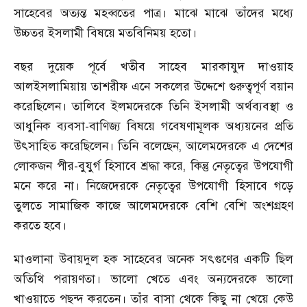
সাহেবের অত্যন্ত মহব্বতের পাত্র। মাঝে মাঝে তাঁদের মধ্যে
উচ্চতর ইসলামী বিষয়ে মতবিনিময় হতো।
বছর দুয়েক পূর্বে খতীব সাহেব মারকাযুদ দাওয়াহ
আলইসলামিয়ায় তাশরীফ এনে সকলের উদ্দেশে গুরুত্বপূর্ণ বয়ান
করেছিলেন। তালিবে ইলমদেরকে তিনি ইসলামী অর্থব্যবস্থা ও
আধুনিক ব্যবসা-বাণিজ্য বিষয়ে গবেষণামূলক অধ্যয়নের প্রতি
উৎসাহিত করেছিলেন। তিনি বলেছেন
,
আলেমদেরকে এ দেশের
লোকজন পীর-বুযুর্গ হিসাবে শ্রদ্ধা করে
,
কিন্তু নেতৃত্বের উপযোগী
মনে করে না। নিজেদেরকে নেতৃত্বের উপযোগী হিসাবে গড়ে
তুলতে সামাজিক কাজে আলেমদেরকে বেশি বেশি অংশগ্রহণ
করতে হবে।
মাওলানা উবায়দুল হক সাহেবের অনেক সৎগুণের একটি ছিল
অতিথি পরায়ণতা। ভালো খেতে এবং অন্যদেরকে ভালো
খাওয়াতে পছন্দ করতেন। তাঁর বাসা থেকে কিছু না খেয়ে কেউ