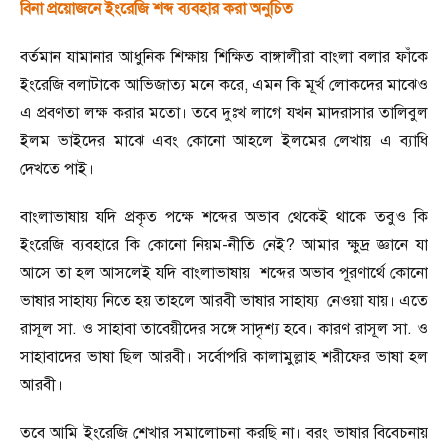
বিনা প্রয়োজনে ইংরেজি শব্দ ব্যবহার করা অনুচিত
বর্তমান যামানার আধুনিক শিক্ষায় শিক্ষিত বাঙ্গালীরা বাংলা বলার ফাঁকে
ইংরেজি বলাটাকে আভিজাত্য মনে করে
,
এমন কি মূর্খ লোকদের মাঝেও
এ প্রবণতা লক্ষ করার মতো। তবে দুঃখ লাগে যখন মাদরাসার তালিবুল
ইলম ভাইদের মাঝে এবং কোনো আহলে ইলমের লেখায় এ ব্যাধি
দেখতে পাই।
বাংলাভাষায় যদি প্রকৃত পক্ষে শব্দের অভাব থেকেই থাকে তবুও কি
ইংরেজি ব্যবহারে কি কোনো নিয়ম
-
নীতি নেই
?
আমার ক্ষুদ্র জ্ঞানে যা
আসে তা হল আসলেই যদি বাংলাভাষায় শব্দের অভাব পূরণার্থে কোনো
ভাষার সাহায্য নিতে হয় তাহলে আরবী ভাষার সাহায্য নেওয়া যায়। এতে
রাসূল সা. ও সাহাবা তাবেয়ীদের সঙ্গে সাদৃশ্য হবে। কারণ রাসূল সা. ও
সাহাবাদের ভাষা ছিল আরবী। সর্বোপরি কালামুল্লাহ শরীফের ভাষা হল
আরবী।
তবে আমি ইংরেজি শেখার সমালোচনা করছি না। বরং ভাষার বিবেচনায়