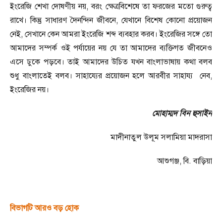
ইংরেজি শেখা দোষণীয় নয়
,
বরং ক্ষেত্রবিশেষে তা ফরজের মতো গুরুত্ব
রাখে। কিন্তু সাধারণ দৈনন্দিন জীবনে
,
যেখানে বিশেষ কোনো প্রয়োজন
নেই
,
সেখানে কেন আমরা ইংরেজি শব্দ ব্যবহার করব। ইংরেজির সঙ্গে তো
আমাদের সম্পর্ক ওই পর্যায়ের নয় যে তা আমাদের ব্যক্তিগত জীবনেও
এসে ঢুকে পড়বে। তাই আমাদের উচিত যখন বাংলাভাষায় কথা বলব
শুধু বাংলাতেই বলব। সাহায্যের প্রয়োজন হলে আরবীর সাহায্য নেব
,
ইংরেজির নয়।
মোহাম্মদ বিন হুসাইন
মাদীনাতুল উলূম সলামিয়া মাদরাসা
আশুগঞ্জ
,
বি. বাড়িয়া
বিভাগটি আরও বড় হোক