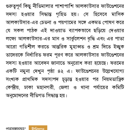
গুরুত্বপূর্ণ কিছু নীতিমালার পাশাপাশি আলকাউসার ফাউণ্ডেশনের
সদস্য হওয়ার সিদ্ধান্ত গৃহিত হয়। সে হিসেবে মাসিক
আলকাউসার-এর চেতনা ও পয়গামের সঙ্গে একমত পোষণ করে
যে সকল পাঠক এই দাওয়াত ব্যাপকভাবে ছড়িয়ে দেওয়ার
লক্ষ্যে আলকাউসার-এর মান ও সার্কুলেশন বৃদ্ধি এবং এর পাতা
আরো গতিশীল করতে আন্তরিক মুহাব্বত ও শ্রম দিতে ইচ্ছুক
তাদেরকে নির্ধারিত ফরম পূরণ করে আলকাউসার ফাউণ্ডেশনের
সদস্য হওয়ার আবেদন জানাতে অনুরোধ করা হয়েছে। ফরমের
একটি নমুনা দেখুন পৃষ্ঠা ৪২ এ। ফাউণ্ডেশনের উল্লেখযোগ্য
সংখ্যক প্রাথমিক সদস্যপদ ‍চূড়ান্ত হওয়ার পর নিয়মতান্ত্রিক
কেন্দ্রীয়, ঢাকা মহানগরী, জেলা ও থানা পর্যায়ের কমিটি
অনুমোদনের নীতিগত সিদ্ধান্ত হয়।
প্রসঙ্গসমূহ:
দ্বীনিয়াত