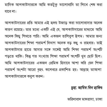
মাসিক আলকাউসারকে আমি কতটুকু ভালোবাসি তা লিখে শেষ করা
যাবে না।
আলকাউসারের প্রতি আমার এই হৃদয় উজাড় করা ভালোবাসার অনেক
কারণ রয়েছে। তার মধ্যে একটি এই যে
,
আলকাউসারের মাধ্যমে আমি
অনেক কিছু শিখতে পারি। আমি একজন তালিবুল ইলম। আমার জন্য
আলকাউসারের শিক্ষা পরামর্শ বিভাগ অনেক বড় বন্ধু ও রাহবার। তাই
আলকাউসার হাতে আসার সঙ্গে সঙ্গেই আমি শিক্ষা পরামর্শ অংশটি
পড়তে থাকি। কিন্তু গত সংখ্যায় শিক্ষা পরামর্শ অংশটি খুব ছোট ছিল।
আমি আলকাউসারের একজন প্রেমিক হিসাবে আশা করি যেন শিক্ষা
পরামর্শ অংশটা আরো বৃহৎ কলেবরে প্রকাশিত হয়। আল্লাহ তাআলা
আলকাউসারকে কবুল করুন।
মুহা. আযিয বিন হাফিয
ফরিদাবাদ মাদরাসা
,
ঢাকা