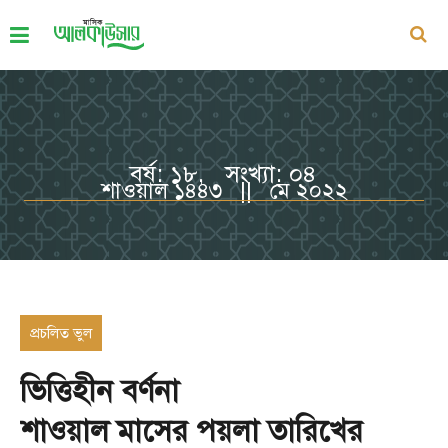
বর্ষ: ১৮, সংখ্যা: ০৪
শাওয়াল ১৪৪৩ || মে ২০২২
প্রচলিত ভুল
ভিত্তিহীন বর্ণনা
শাওয়াল মাসের পয়লা তারিখের