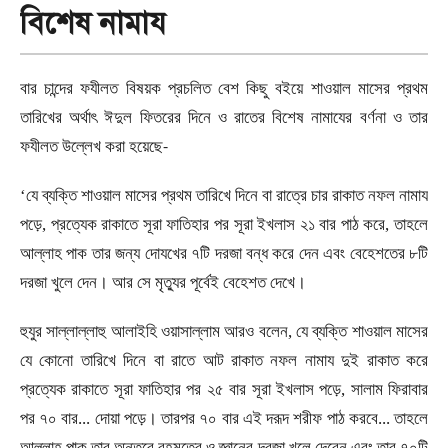
বিশেষ নামায
বার চান্দের ফযীলত বিষয়ক প্রচলিত বেশ কিছু বইয়ে শাওয়াল মাসের প্রথম
তারিখের অর্থাৎ ঈদুল ফিতরের দিনে ও রাতের বিশেষ নামাযের বর্ণনা ও তার
ফযীলত উল্লেখ করা হয়েছে
-
‘
যে ব্যক্তি শাওয়াল মাসের প্রথম তারিখে দিনে বা রাত্রে চার রাকাত নফল নামায
পড়ে
,
প্রত্যেক রাকাতে সূরা ফাতিহার পর সূরা ইখলাস ২১ বার পাঠ করে
,
তাহলে
আল্লাহ পাক তার জন্য দোযখের ৭টি দরজা বন্ধ করে দেন এবং বেহেশতের ৮টি
দরজা খুলে দেন। আর সে মৃত্যুর পূর্বেই বেহেশত দেখে।
হুযুর সাল্লাল্লাহু আলাইহি ওয়াসাল্লাম আরও বলেন
,
যে ব্যক্তি শাওয়াল মাসের
যে কোনো তারিখে দিনে বা রাতে আট রাকাত নফল নামায দুই রাকাত করে
প্রত্যেক রাকাতে সূরা ফাতিহার পর ২৫ বার সূরা ইখলাস পড়ে
,
সালাম ফিরাবার
পর ৭০ বার... দোয়া পড়ে। তারপর ৭০ বার এই দরূদ শরীফ পাঠ করবে... তাহলে
আল্লাহ পাক তার অন্তরে রহমতের ও জ্ঞানের দরজা খুলে দেবেন এবং তার ৭০টি