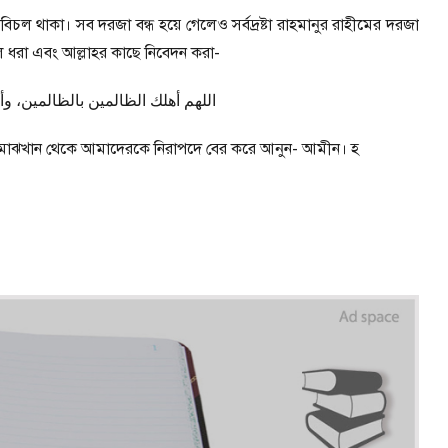
চল থাকা। সব দরজা বন্ধ হয়ে গেলেও সর্বদ্রষ্টা রাহমানুর রাহীমের দরজা
 ধরা এবং আল্লাহর কাছে নিবেদন করা-
نا
بالظالمين،
الظالمين
أهلك
اللهم
ের মাঝখান থেকে আমাদেরকে নিরাপদে বের করে আনুন- আমীন। হ