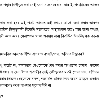
 পন্থায় নিপীড়ন করা সেই সেনা সদস্যের যারা সাফাই গেয়েছিলেন তাদের
প্রধান করা হয়। এই পদটি ভারতে এই প্রথম। আগে সেনা প্রধান তারপর
ে পেরেছিল হিন্দুত্ববাদী বিজেপি সরকারের আস্থাভাজন হয়ে। আর জানা কথাই
,
তে হবে। সেনাপ্রধান থাকা অবস্থায় নানা বিতর্কিত উস্কানিমূলক বক্তব্য
মত অমানবিক কাজকে বিপিন রাওয়াত বলেছিলেন
, ‘
অভিনব উদ্ভাবন
’!
ধু করেই না
,
নানাভাবে সেগুলোকে বৈধ করার অপপ্রয়াস চালায়। তাদের
াস-জঙ্গিবাদ। এ যেন বিগত শতাব্দীর সেই কৌতুকের মতই শোনা যায়
,
রাশিয়ান
 বিদায় দিচ্ছিল। ছেলেকে বলল
,
শত্রু যদি এদিক দিয়ে আসে তাহলে এভাবে
নোভাবেই রক্ষে পাওয়ার সুযোগ দিবি না।
ব
?