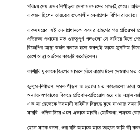
পরিচয় দেয় এসব নিপীড়ক সেনা সদস্যদের সাফাই গেয়ে। অভিনব
একজন ছিলেন ভারতের তৎকালীন সেনাপ্রধান বিপিন রাওয়াত।
একসময়ের এই সেনাপ্রধানকে অবসর গ্রহণের পর প্রতিরক্ষা 
প্রতিরক্ষা প্রধানের মত গুরুত্বপূর্ণ পদগুলো সে বাগিয়ে নিত
বিজেপির আস্থা অর্জন করতে হলে অবশ্যই তাকে মুসলিম বিরোধী হ
রেখে আস্থা অর্জনের কাজটি করেছিলেন।
কাশ্মীরি যুবককে জিপের সামনে বেঁধে রাস্তায় টহল দেওয়ার 
জুলুম-নির্যাতন
,
দমন-পীড়ন ও হত্যার মত কাজগুলো তারা শু
অন্যায়-অপরাধের বিরুদ্ধে প্রতিবাদ-প্রতিরোধ হয়ে যায় সন্ত্র
এক মা ছেলেকে উসমানী বাহিনীর বিরুদ্ধে যুদ্ধে যাওয়ার সময়
মারবি। ওদিক দিয়ে এলে এভাবে মারবি। মোটকথা
,
শত্রুকে কো
ছেলে মাকে বলল
,
ওরা যদি আমাকে মারে তাহলে আমি কী কর