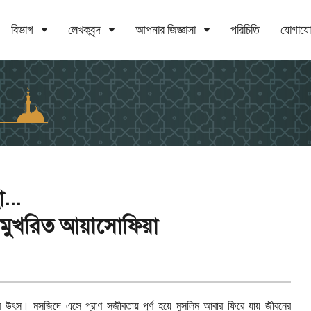
বিভাগ
লেখকবৃন্দ
আপনার জিজ্ঞাসা
পরিচিতি
যোগায
...
ে মুখরিত আয়াসোফিয়া
ের উৎস। মসজিদে এসে প্রাণ সজীবতায় পূর্ণ হয়ে মুসলিম আবার ফিরে যায় জীবনের