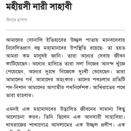
মহীয়সী নারী সাহাবী
বিনতে হাসান
আমাদের সোনালি ইতিহাসের উজ্জ্বল পাতায় মানবসেবায়
নিবেদিতপ্রাণ বহু মহামানবের উপস্থিতি রয়েছে- তা হয়ত
আমরা কম মানুষই জানি। তারা অন্যের সেবায় জীবন
কাটিয়েছেন। অন্যের হাসিতে তারা সদা নিজের আনন্দ খুঁজে
পেয়েছেন, অন্যের দুঃখে নিজেকে দুঃখী ভেবেছেন। তারা
আমাদের গর্ব, আমাদের অহংকার। তাদের পথচলার প্রতিটি
পদ-নিশান আমাদের আগামীর পথনির্দেশক। আখিরাতের পথে
তারা রাহবার।
এমনই এক মহামানবের উদ্ভাসিত জীবনের সামান্য কিছু
আলোচনা করব। তিনি ছিলেন এক আনসারী সাহাবিয়া।
খাযরাজের শাখাগোত্র আসলামের এক উজ্জ্বল প্রদীপ। এক