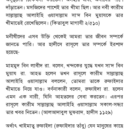
দাঁঁড়াতেন। মসজিদের পাশেই তার খীমা ছিল। আর নবী কারীম
সাল্লাল্লাহু আলাইহি ওয়াসাল্লাম সা‘দ বিন মুয়াযকে তার
খীমাতেই রেখেছিলেন। (কিতাবুল মাগাযী ২/৫১০)
মনীষীদের এসব উক্তি থেকেই আমরা তার জীবন সম্পর্কে
জানতে পারি। আর হাদীসে রাসূলে তার সম্পর্কে ইরশাদ
হয়েছে-
মাহমুদ বিন লাবীদ রা. বলেন, খন্দকের যুদ্ধে যখন সা‘দ বিন
মুয়ায রা. আহত হলেন তখন রাসূলে কারীম সাল্লাল্লাহু
আলাইহি ওয়াসাল্লাম বললেন, তোমরা তাকে রুফাইদার
খীমাতে নিয়ে যাও। বর্ণনাকারী বলেন, রুফাইদা রা. হলেন
এমন এক নারী, যিনি আহতদের সেবা করতেন। এরপর
রাসূলে কারীম সাল্লাল্লাহু আলাইহি ওয়াসাল্লাম সকাল-সন্ধ্যা
তার খবর নিতেন। (আলআদাবুল মুফরাদ, হাদীস ১১২৯)
অর্থাৎ খাইমাতু রুফাইদা (রুফাইদার তাঁবু) যেন মানুষের কাছে