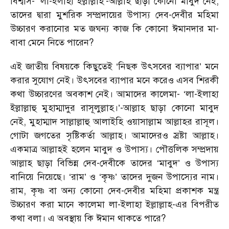
বিশ্বাস- ‘লা-ইলাহা ইল্লাল্লাহ’-আল্লাহ ছাড়া কোনো মাবুদ নেই,
তাদের দ্বারা মুশরিক সম্প্রদায়ের উপাস্য দেব-দেবীর মহিমা
উচ্চারণ করানোর মত জঘন্য কাজ কি কোনো ঈমানদার মা-
বাবা মেনে নিতে পারেন?
এই জাতীয় বিষয়কে কিছুতেই ‘নিছক উৎসবের ব্যাপার’ মনে
করার সুযোগ নেই। উৎসবের ব্যাপার মনে করেও এসব শিরকী
কথা উচ্চারণের অবকাশ নেই। আমাদের কালেমা- ‘লা-ইলাহা
ইল্লাল্লাহু মুহাম্মাদুর রাসূলুল্লাহ।’-আল্লাহ ছাড়া কোনো মাবুদ
নেই, মুহাম্মাদ সাল্লাল্লাহু আলাইহি ওয়াসাল্লাম আল্লাহর রাসূল।
গোটা জগতের সৃষ্টিকর্তা আল্লাহ। আমাদেরও স্রষ্টা আল্লাহ।
একমাত্র আল্লাহই হলেন মাবুদ ও উপাস্য। পৌত্তলিক সম্প্রদায়
আল্লাহ ছাড়া বিভিন্ন দেব-দেবীকে তাদের ‘মাবুদ’ ও উপাস্য
বানিয়ে নিয়েছে। ‘রাম’ ও ‘কৃষ্ণ’ তাদের দুজন উপাস্যের নাম।
রাম, কৃষ্ণ বা অন্য কোনো দেব-দেবীর মহিমা প্রকাশক মন্ত্র
উচ্চারণ করা মানে কালেমা লা-ইলাহা ইল্লাল্লাহ-এর বিপরীত
কথা বলা। এ অবস্থায় কি ঈমান থাকতে পারে?