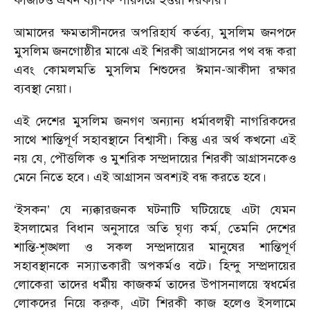
কাজটিও এখন ব্যাপক পরিসরে হওয়া দরকার।
আমাদের ক্ষমতাসীনদের অপরিহার্য কর্তব্য, মুসলিম জনপদে
মুসলিম জনগোষ্ঠীর মাঝে এই শিরকী আগ্রাসনের পথ বন্ধ করা
এবং কোমলমতি মুসলিম শিশুদের ঈমান-আকীদা রক্ষার
ব্যবস্থা নেয়া।
এই দেশের মুসলিম জনগণ অন্যান্য ধর্মাবলম্বী নাগরিকদের
সাথে শান্তিপূর্ণ সহাবস্থানে বিশ্বাসী। কিন্তু এর অর্থ কখনো এই
নয় যে, পৌত্তলিক ও মুশরিক সম্প্রদায়ের শিরকী আগ্রাসনকেও
মেনে নিতে হবে। এই আগ্রাসন অবশ্যই বন্ধ করতে হবে।
‘ইসকন’ যে ন্যক্কারজনক ঘটনাটি ঘটিয়েছে এটা যেমন
ইসলামের বিধান অনুসারে অতি ঘৃণ্য কর্ম, তেমনি দেশের
শান্তি-শৃঙ্খলা ও সকল সম্প্রদায়ের মানুষের শান্তিপূর্ণ
সহাবস্থানকে নস্যাতকারী অপকর্মও বটে। হিন্দু সম্প্রদায়ের
লোকেরা তাদের ধর্মীয় কাজকর্ম তাদের উপাসনালয়ে স্বধর্মের
লোকদের নিয়ে করুক, এটা শিরকী কাজ হলেও ইসলামে