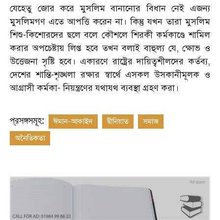
যেহেতু জোর করে মুসলিম বানানোর বিধান নেই এজন্য
মুসলিমগণ এতে আপত্তি করেন না। কিন্তু যখন তারা মুসলিম
শিশু-কিশোরদের ছলে বলে কৌশলে শিরকী কর্মকাণ্ডে শামিল
করার অপচেষ্টায় লিপ্ত হবে তখন বলাই বাহুল্য যে, ক্ষোভ ও
উত্তেজনা সৃষ্টি হবে। একারণে রাষ্ট্রের দায়িত্বশীলদের কর্তব্য,
দেশের শান্তি-শৃঙ্খলা রক্ষার স্বার্থে এসকল উসকানীমূলক ও
আগ্রাসী কর্মকা- নিয়ন্ত্রণের যথাযথ ব্যবস্থা গ্রহণ করা।
প্রসঙ্গসমূহ:
ঈমান-আকাইদ
দ্বীনিয়াত
সমাজ
অনৈতিকতা