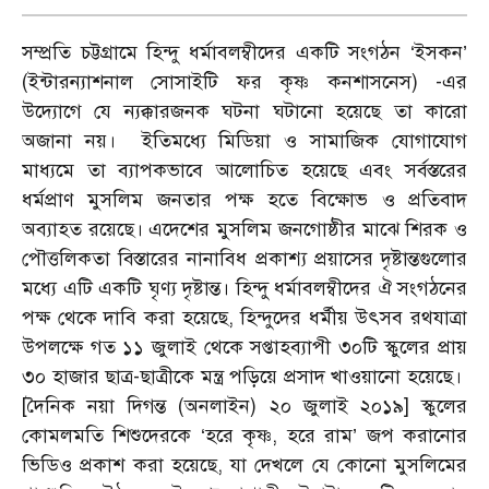
সম্প্রতি চট্টগ্রামে হিন্দু ধর্মাবলম্বীদের একটি সংগঠন ‘ইসকন’
(ইন্টারন্যাশনাল সোসাইটি ফর কৃষ্ণ কনশাসনেস) -এর
উদ্যোগে যে ন্যক্কারজনক ঘটনা ঘটানো হয়েছে তা কারো
অজানা নয়। ইতিমধ্যে মিডিয়া ও সামাজিক যোগাযোগ
মাধ্যমে তা ব্যাপকভাবে আলোচিত হয়েছে এবং সর্বস্তরের
ধর্মপ্রাণ মুসলিম জনতার পক্ষ হতে বিক্ষোভ ও প্রতিবাদ
অব্যাহত রয়েছে। এদেশের মুসলিম জনগোষ্ঠীর মাঝে শিরক ও
পৌত্তলিকতা বিস্তারের নানাবিধ প্রকাশ্য প্রয়াসের দৃষ্টান্তগুলোর
মধ্যে এটি একটি ঘৃণ্য দৃষ্টান্ত। হিন্দু ধর্মাবলম্বীদের ঐ সংগঠনের
পক্ষ থেকে দাবি করা হয়েছে, হিন্দুদের ধর্মীয় উৎসব রথযাত্রা
উপলক্ষে গত ১১ জুলাই থেকে সপ্তাহব্যাপী ৩০টি স্কুলের প্রায়
৩০ হাজার ছাত্র-ছাত্রীকে মন্ত্র পড়িয়ে প্রসাদ খাওয়ানো হয়েছে।
[দৈনিক নয়া দিগন্ত (অনলাইন) ২০ জুলাই ২০১৯] স্কুলের
কোমলমতি শিশুদেরকে ‘হরে কৃষ্ণ, হরে রাম’ জপ করানোর
ভিডিও প্রকাশ করা হয়েছে, যা দেখলে যে কোনো মুসলিমের