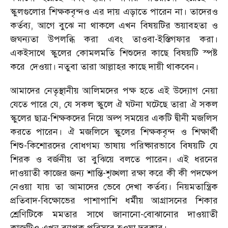
স্কুলগুলোর শিক্ষকবৃন্দও এর দায় এড়াতে পারেন না। তাদেরও
কর্তব্য, আগে বুঝে না থাকলে এখন বিষয়টির ভয়াবহতা ও
জঘন্যতা উপলব্ধি করা এবং তাওবা-ইস্তিগফার করা।
একইসাথে স্কুলের কোমলমতি শিশুদের কাছে বিষয়টি স্পষ্ট
করে দেওয়া। নতুবা তারা আল্লাহর কাছে দায়ী থাকবেন।
আমাদের নেতৃস্থানীয় আলিমদের পক্ষ হতে এই উদ্যোগ নেয়া
যেতে পারে যে, যে সকল স্কুলে ঐ ঘটনা ঘটেছে তারা ঐ সকল
স্কুলের ছাত্র-শিক্ষকদের নিয়ে অল্প সময়ের একটি দ্বীনী মজলিস
করতে পারেন। ঐ মজলিসে স্কুলের শিক্ষকবৃন্দ ও শিক্ষার্থী
শিশু-কিশোরদের বোধগম্য ভাষায় পরিষ্কারভাবে বিষয়টি যে
শিরক ও বর্জনীয় তা বুঝিয়ে বলতে পারেন। এই ধরনের
দাওয়াতী কাজের জন্য শান্তি-শৃঙ্খলা রক্ষা করে কী কী পদক্ষেপ
নেওয়া যায় তা আমাদের ভেবে দেখা কর্তব্য। নিয়মতান্ত্রিক
প্রতিবাদ-বিক্ষোভের পাশাপাশি ধর্মীয় আগ্রাসনের শিকার
শ্রেণিটিকে মমতার সাথে জানানো-বোঝানোর দাওয়াতী