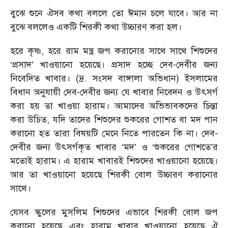
বুঝে শুনে ঐসব কথা বললে তো ঈমান চলে যাবে। আর না
বুঝে বললেও একটি শিরকী কথা উচ্চারণ করা হল।
হরে কৃষ্ণ, হরে রাম মন্ত্র জপ করানোর সাথে সাথে শিশুদের
‘প্রসাদ’ খাওয়ানো হয়েছে। প্রসাদ হচ্ছে দেব-দেবীর জন্য
নিবেদিত খাবার। (দ্র. সংসদ বাঙ্গালা অভিধান) ইসলামের
বিধান অনুযায়ী দেব-দেবীর জন্য যে খাবার নিবেদন ও উৎসর্গ
করা হয় তা খাওয়া হারাম। আমাদের অভিভাবকদের চিন্তা
করা উচিত, যদি তাদের শিশুদের শুকরের গোশত বা মদ পান
করানো হত তারা বিষয়টি মেনে নিতে পারতেন কি না। দেব-
দেবীর জন্য উৎসর্গকৃত খাবার ‘মদ’ ও ‘শুকরের গোশতে’র
মতোই হারাম। এ হারাম খাবারই শিশুদের খাওয়ানো হয়েছে।
আর তা খাওয়ানো হয়েছে শিরকী বোল উচ্চারণ করানোর
সাথে।
যেসব স্কুলের মুসলিম শিশুদের এভাবে শিরকী বোল জপ
করানো হয়েছে এবং হারাম খাবার খাওয়ানো হয়েছে ঐ