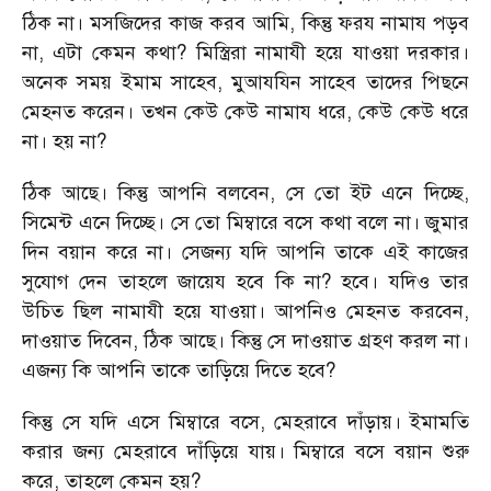
ঠিক না। মসজিদের কাজ করব আমি, কিন্তু ফরয নামায পড়ব
না, এটা কেমন কথা? মিস্ত্রিরা নামাযী হয়ে যাওয়া দরকার।
অনেক সময় ইমাম সাহেব, মুআযযিন সাহেব তাদের পিছনে
মেহনত করেন। তখন কেউ কেউ নামায ধরে, কেউ কেউ ধরে
না। হয় না?
ঠিক আছে। কিন্তু আপনি বলবেন, সে তো ইট এনে দিচ্ছে,
সিমেন্ট এনে দিচ্ছে। সে তো মিম্বারে বসে কথা বলে না। জুমার
দিন বয়ান করে না। সেজন্য যদি আপনি তাকে এই কাজের
সুযোগ দেন তাহলে জায়েয হবে কি না? হবে। যদিও তার
উচিত ছিল নামাযী হয়ে যাওয়া। আপনিও মেহনত করবেন,
দাওয়াত দিবেন, ঠিক আছে। কিন্তু সে দাওয়াত গ্রহণ করল না।
এজন্য কি আপনি তাকে তাড়িয়ে দিতে হবে?
কিন্তু সে যদি এসে মিম্বারে বসে, মেহরাবে দাঁড়ায়। ইমামতি
করার জন্য মেহরাবে দাঁড়িয়ে যায়। মিম্বারে বসে বয়ান শুরু
করে, তাহলে কেমন হয়?