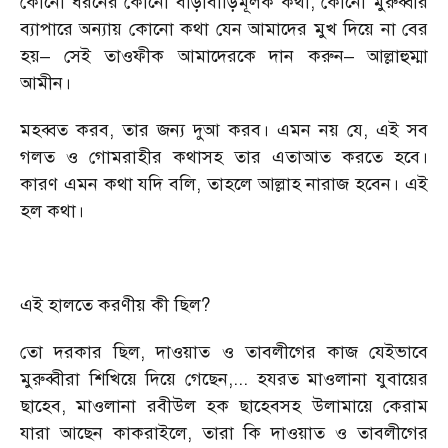
কোনো ধরনের কোনো বাড়াবাড়িমূলক কথা, কোনো মুরুব্বীর
ব্যাপারে অন্যায় কোনো কথা যেন আমাদের মুখ দিয়ে না বের
হয়– সেই তাওফীক আমাদেরকে দান করুন– আল্লাহুম্মা
আমীন।
মহব্বত করব, তার জন্য দুআ করব। এমন নয় যে, এই সব
গলত ও গোমরাহীর কথাসহ তার এতাআত করতে হবে।
কারণ এমন কথা যদি বলি, তাহলে আল্লাহ নারাজ হবেন। এই
হল কথা।
এই হালতে করণীয় কী ছিল?
তো দরকার ছিল, দাওয়াত ও তাবলীগের কাজ যেইভাবে
মুরুব্বীরা শিখিয়ে দিয়ে গেছেন,... হযরত মাওলানা যুবায়ের
ছাহেব, মাওলানা রবীউল হক ছাহেবসহ উলামায়ে কেরাম
যারা আছেন কাকরাইলে, তারা কি দাওয়াত ও তাবলীগের