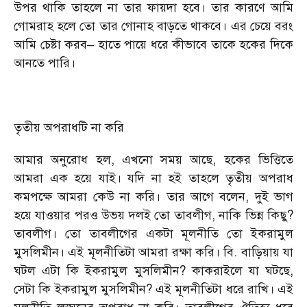
উপর থাকি তাহলে না তার ফায়দা হবে। তার কারণে আমি
গোমরাহ হলে তো তার গোনাহ বাড়তে থাকবে। এর চেয়ে বরং
আমি চেষ্টা করব– হাতে পায়ে ধরে কীভাবে তাকে হকের দিকে
আনতে পারি।
তৃতীয় অপরাধটি না করি
আমার অনুরোধ হল, এখনো সময় আছে, হকের ভিত্তিতে
আমরা এক হয়ে যাই। যদি না হই তাহলে তৃতীয় অপরাধ
কমপক্ষে আমরা কেউ না করি। তার আগে বলেন, দুই ভাগ
হয়ে যাওয়ার পরও উভয় দলই তো তাবলীগ, নাকি ভিন্ন কিছু?
তাবলীগ। তো তাবলীগের একটা মূলনীতি তো ইকরামুল
মুসলিমীন। এই মূলনীতিটা আমরা রক্ষা করি। বি. বাড়িয়ায় যা
ঘটল এটা কি ইকরামুল মুসলিমীন? কাকরাইলে যা ঘটছে,
সেটা কি ইকরামুল মুসলিমীন? এই মূলনীতিটা ধরে রাখি। এই