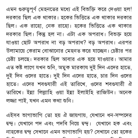
এমন গুরুত্বপূর্ণ মেহনতের মধ্যে এই বিভক্তি করে দেওয়া হল!
দরকার ছিল এক থাকার। হকের ভিত্তিতে এক থাকার দরকার
ছিল। এক রাহো, নেক রাহো। হকের ভিত্তিতে এক থাকার
দরকার ছিল। কিন্তু হল না। এটা এক অপরাধ। বিভক্ত হয়ে
যাওয়া ছোট অপরাধ না বড় অপরাধ? বড় অপরাধ। এরপর
উলামায়ে কেরাম বোঝানোর মেহনত করে যাচ্ছেন। চেষ্টার পর
চেষ্টা চলছে। দরকার ছিল আবার এক হয়ে যাওয়ার। আমার
এত কষ্ট লাগে যখন শুনি, অমুক মারকায দুই দিন এদের হাতে,
দুই দিন ওদের হাতে। দুই দিন এদের হাতে, চার দিন ওদের
হাতে। এদের শবগুযারী এই তারিখে, ওদের শবগুযারী ঐ
তারিখে। ইন্না লিল্লাহি ওয়া ইন্না ইলাইহি রাজিউন। অনেক
লজ্জা পাই, যখন এমন কথা শুনি।
এইসব ভাগাভাগি তো হয় ঐ জায়গায়, যেখানে ধন-সম্পদের
দ্বন্দ্ব। যেখানে পদ এবং পদবি নিয়ে দ্বন্দ্ব। যেখানে হক এবং
নাহকের দ্বন্দ্ব সেখানে এমন ভাগাভাগি হয়? সেখানে তো হকের