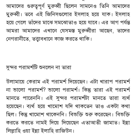
আমাদের গুরুত্বপূর্ণ মুরুব্বী ছিলেন সামনেও তিনি আমাদের
মুরুব্বী। তবে এই জিনিসগুলোর ইসলাহ হয়ে যাক। ইসলাহ
হয়ে গেলে তাঁদের মাঝে সমঝোতাও হয়ে যাবে। এর আগ পর্যন্ত
আমরা আমাদের এখানে যেসমস্ত মুরুব্বীরা আছেন, তাদের
নেগরানীতে, তত্ত্বাবধানে কাজ করতে থাকি।
সুন্দর পরামর্শটি শুনলেন না তারা
উলামায়ে কেরাম এই পরামর্শ দিয়েছেন। এটা খারাপ পরামর্শ
না ভালো পরামর্শ? ভালো পরামর্শ। কিন্তু তারা এই পরামর্শ
মানতে পারেননি। এই সুন্দর পরামর্শটা মানতে তারা ব্যর্থ
হয়েছেন। ব্যর্থ হয়ে খামোশ যদি থাকতেন তাও একটা কথা
ছিল। কিন্তু খামোশ থাকেননি। বিভক্তি শুরু করেছেন। বিভক্তি
করতে করতে নামই দিয়ে দিয়েছেন এতাআতী জামাত। ইন্না
লিল্লাহি ওয়া ইন্না ইলাহি রাজিউন।