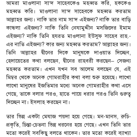
আমরা মাওলানা সা‘দ সাহেবকেও মহব্বত করি, হককেও
মহব্বত করি। মাওলানা সা‘দ সাহেবকে মহব্বত করতাম
আল্লাহর জন্য। নাকি তার নাম সা‘দ এইজন্য? নাকি তার বাড়ি
কান্ধলা এইজন্য? নাকি তিনি নেযামুদ্দীন মসজিদের ইমাম
এইজন্য? নাকি তিনি হযরত মাওলানা ইউসুফ সাহেব রাহ.-
এর নাতি এইজন্য? কার জন্য মহব্বত করতাম? আল্লাহর জন্য।
তিনি আল্লাহর দ্বীনের দিকে মানুষকে দাওয়াত দিচ্ছেন,
হেদায়েতের কথা বলছেন, দ্বীনের রাহবরী করছেন– সেজন্য
মহব্বত করতাম। এখন যখন সব আলেম বলছেন যে, এই
মিম্বর থেকে অনেক গোমরাহীর কথা বলা শুরু হয়েছে। লাখো
লাখো মানুষের ইজতিমার মধ্যে অনেক গোমরাহীর কথা এসে
গেছে, তাকে বলার পরও, হাতে পায়ে ধরার পরও তিনি গুরুত্ব
দিচ্ছেন না। ইসলাহ করছেন না।
তার ভিন্ন একটা মেযাজ পয়দা হয়ে গেছে। মন-মানস, রুচি-
প্রকৃতি, চিন্তা-চেতনা ভিন্ন ধরনের হয়ে গেছে। এখন তিনি তার
মতো করেই সবকিছু বলতে থাকেন। তার মতো করেই ব্যাখ্যা