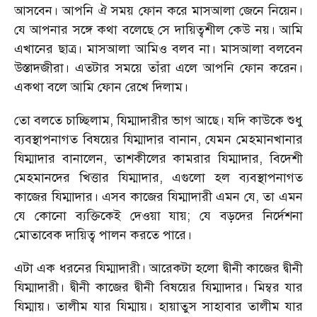
আসবেন। আপনি ঐ সময় ফোন করে মাসআলা জেনে নিয়েন।
যে আপনার সঙ্গে কথা বলেছে সে দায়িত্বশীল কেউ নয়। আমি
এখানের ছাত্র। মাসআলা আমিও বলব না। মাসআলা বলবেন
উস্তাদজীরা। এতটার সময়ে তাঁরা এলে আপনি ফোন করেন।
একথা বলে আমি ফোন রেখে দিলাম।
তো বলতে চাচ্ছিলাম, যিম্মাদারীর ভাগ আছে। যদি কাউকে শুধু
ব্যবস্থাপনাগত বিষয়ের যিম্মাদার বানান, যেমন মেহমানখানার
যিম্মাদার বানালেন, তাশকীলের কামরার যিম্মাদার, বিদেশী
মেহমানদের খিত্তার যিম্মাদার, এগুলো হল ব্যবস্থাপনাগত
কাজের যিম্মাদার। এসব কাজের যিম্মাদারী এমন যে, তা এমন
যে কোনো ব্যক্তিকেই দেওয়া যায়; যে বড়দের নির্দেশনা
মোতাবেক দায়িত্ব পালন করতে পারে।
এটা এক ধরনের যিম্মাদারী। আরেকটা হলো দ্বীনী কাজের দ্বীনী
যিম্মাদারী। দ্বীনী কাজের দ্বীনী বিষয়ের যিম্মাদার। মিম্বর যার
যিম্মায়। তালীম যার যিম্মায়। হায়াতুস সাহাবার তালীম যার