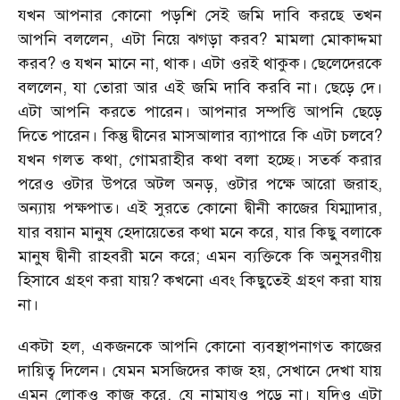
যখন আপনার কোনো পড়শি সেই জমি দাবি করছে তখন
আপনি বললেন, এটা নিয়ে ঝগড়া করব? মামলা মোকাদ্দমা
করব? ও যখন মানে না, থাক। এটা ওরই থাকুক। ছেলেদেরকে
বললেন, যা তোরা আর এই জমি দাবি করবি না। ছেড়ে দে।
এটা আপনি করতে পারেন। আপনার সম্পত্তি আপনি ছেড়ে
দিতে পারেন। কিন্তু দ্বীনের মাসআলার ব্যাপারে কি এটা চলবে?
যখন গলত কথা, গোমরাহীর কথা বলা হচ্ছে। সতর্ক করার
পরেও ওটার উপরে অটল অনড়, ওটার পক্ষে আরো জরাহ,
অন্যায় পক্ষপাত। এই সুরতে কোনো দ্বীনী কাজের যিম্মাদার,
যার বয়ান মানুষ হেদায়েতের কথা মনে করে, যার কিছু বলাকে
মানুষ দ্বীনী রাহবরী মনে করে; এমন ব্যক্তিকে কি অনুসরণীয়
হিসাবে গ্রহণ করা যায়? কখনো এবং কিছুতেই গ্রহণ করা যায়
না।
একটা হল, একজনকে আপনি কোনো ব্যবস্থাপনাগত কাজের
দায়িত্ব দিলেন। যেমন মসজিদের কাজ হয়, সেখানে দেখা যায়
এমন লোকও কাজ করে, যে নামাযও পড়ে না। যদিও এটা