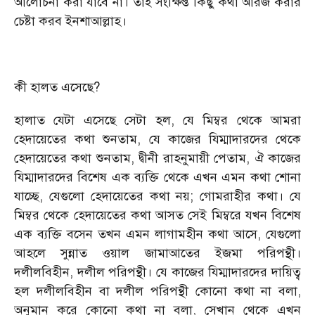
আলোচনা করা যাবে না। তাই সংক্ষিপ্ত কিছু কথা আরজ করার
চেষ্টা করব ইনশাআল্লাহ।
কী হালত এসেছে?
হালাত যেটা এসেছে সেটা হল, যে মিম্বর থেকে আমরা
হেদায়েতের কথা শুনতাম, যে কাজের যিম্মাদারদের থেকে
হেদায়েতের কথা শুনতাম, দ্বীনী রাহনুমায়ী পেতাম, ঐ কাজের
যিম্মাদারদের বিশেষ এক ব্যক্তি থেকে এখন এমন কথা শোনা
যাচ্ছে, যেগুলো হেদায়েতের কথা নয়; গোমরাহীর কথা। যে
মিম্বর থেকে হেদায়েতের কথা আসত সেই মিম্বরে যখন বিশেষ
এক ব্যক্তি বসেন তখন এমন লাগামহীন কথা আসে, যেগুলো
আহলে সুন্নাত ওয়াল জামাআতের ইজমা পরিপন্থী।
দলীলবিহীন, দলীল পরিপন্থী। যে কাজের যিম্মাদারদের দায়িত্ব
হল দলীলবিহীন বা দলীল পরিপন্থী কোনো কথা না বলা,
অনুমান করে কোনো কথা না বলা, সেখান থেকে এখন