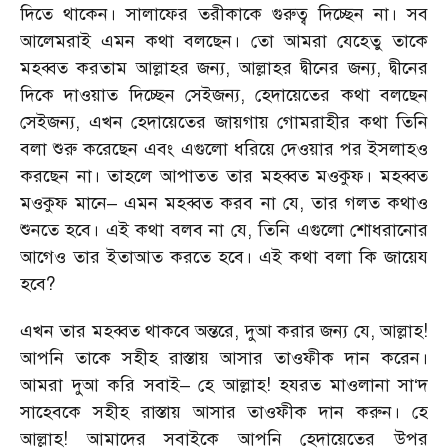
দিতে থাকেন। সালাফের তরীকাকে গুরুত্ব দিচ্ছেন না। সব
আলেমরাই এমন কথা বলছেন। তো আমরা যেহেতু তাকে
মহব্বত করতাম আল্লাহর জন্য, আল্লাহর দ্বীনের জন্য, দ্বীনের
দিকে দাওয়াত দিচ্ছেন সেইজন্য, হেদায়েতের কথা বলছেন
সেইজন্য, এখন হেদায়েতের জায়গায় গোমরাহীর কথা তিনি
বলা শুরু করেছেন এবং এগুলো ধরিয়ে দেওয়ার পর ইসলাহও
করছেন না। তাহলে আপাতত তার মহব্বত মওকুফ। মহব্বত
মওকুফ মানে– এমন মহব্বত করব না যে, তার গলত কথাও
শুনতে হবে। এই কথা বলব না যে, তিনি এগুলো শোধরানোর
আগেও তার ইতাআত করতে হবে। এই কথা বলা কি জায়েয
হবে?
এখন তার মহব্বত থাকবে অন্তরে, দুআ করার জন্য যে, আল্লাহ!
আপনি তাকে সহীহ রাস্তায় আসার তাওফীক দান করেন।
আমরা দুআ করি সবাই– হে আল্লাহ! হযরত মাওলানা সা‘দ
সাহেবকে সহীহ রাস্তায় আসার তাওফীক দান করুন। হে
আল্লাহ! আমাদের সবাইকে আপনি হেদায়েতের উপর