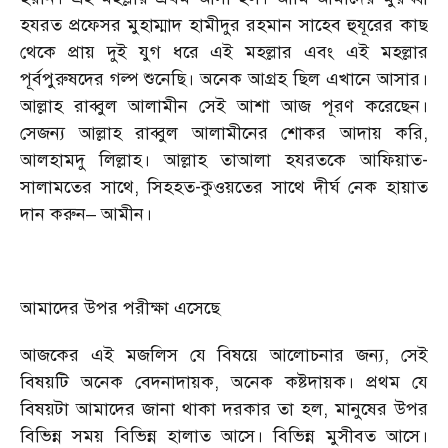
হযরত প্রফেসর মুহাম্মাদ হামীদুর রহমান সাহেব হুযূরের কাছ
থেকে প্রায় দুই যুগ ধরে এই মহল্লার এবং এই মহল্লার
পূর্বপুরুষদের গল্প শুনেছি। অনেক আগ্রহ ছিল এখানে আসার।
আল্লাহ রাব্বুল আলামীন সেই আশা আজ পূরণ করেছেন।
সেজন্য আল্লাহ রাব্বুল আলামীনের শোকর আদায় করি,
আলহামদু লিল্লাহ। আল্লাহ তাআলা হযরতকে আফিয়াত-
সালামতের সাথে, সিহহত-কুওয়তের সাথে দীর্ঘ নেক হায়াত
দান করুন– আমীন।
আমাদের উপর পরীক্ষা এসেছে
আজকের এই মজলিস যে বিষয়ে আলোচনার জন্য, সেই
বিষয়টি অনেক বেদনাদায়ক, অনেক কষ্টদায়ক। প্রথম যে
বিষয়টা আমাদের জানা থাকা দরকার তা হল, মানুষের উপর
বিভিন্ন সময় বিভিন্ন হালাত আসে। বিভিন্ন মুসীবত আসে।