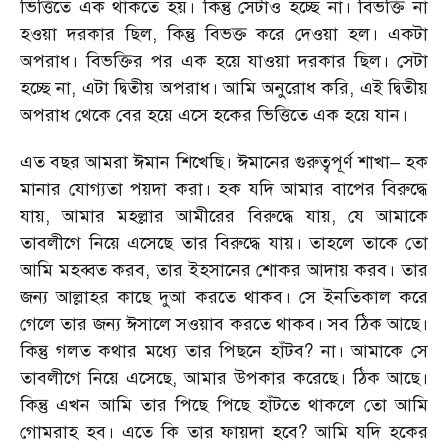
ভিত্তিতে এক থাকতে হয়। কিন্তু সেটাও হচ্ছে না। বিভক্তি না
হওয়া দরকার ছিল, কিন্তু বিভক্ত করে দেওয়া হল। একটা
অপরাধ। বিভক্তির পর এক হয়ে যাওয়া দরকার ছিল। সেটা
হচ্ছে না, এটা দ্বিতীয় অপরাধ। আমি অনুরোধ করি, এই দ্বিতীয়
অপরাধ থেকে বের হয়ে এসে হকের ভিত্তিতে এক হয়ে যান।
এত বছর আমরা ঈমান শিখেছি। ঈমানের গুরুত্বপূর্ণ শাখা– হক
মানার যোগ্যতা পয়দা করা। হক যদি আমার বাপের বিরুদ্ধে
যায়, আমার মহল্লার আমীরের বিরুদ্ধে যায়, যে আমাকে
তাবলীগে নিয়ে এসেছে তার বিরুদ্ধে যায়। তাহলে তাকে তো
আমি মহব্বত করব, তার ইহসানের শোকর আদায় করব। তার
জন্য আল্লাহর কাছে দুআ করতে থাকব। সে ইনতিকাল করে
গেলে তার জন্য ঈসালে সওয়াব করতে থাকব। সব ঠিক আছে।
কিন্তু গলত কথার মধ্যে তার পিছনে হাঁটব? না। আমাকে সে
তাবলীগে নিয়ে এসেছে, আমার উপকার করেছে। ঠিক আছে।
কিন্তু এখন আমি তার পিছে পিছে হাঁটতে থাকলে তো আমি
গোমরাহ হব। এতে কি তার ফায়দা হবে? আমি যদি হকের