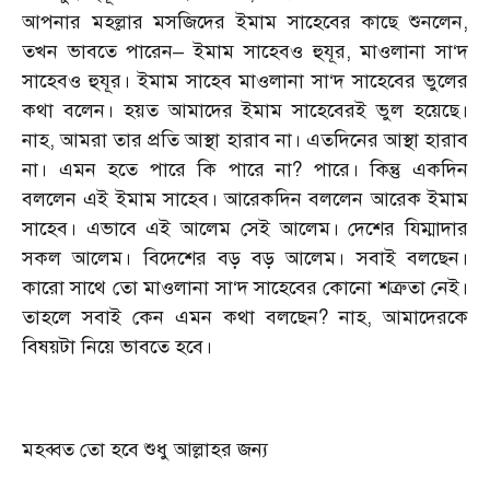
আপনার মহল্লার মসজিদের ইমাম সাহেবের কাছে শুনলেন,
তখন ভাবতে পারেন– ইমাম সাহেবও হুযূর, মাওলানা সা‘দ
সাহেবও হুযূর। ইমাম সাহেব মাওলানা সা‘দ সাহেবের ভুলের
কথা বলেন। হয়ত আমাদের ইমাম সাহেবেরই ভুল হয়েছে।
নাহ, আমরা তার প্রতি আস্থা হারাব না। এতদিনের আস্থা হারাব
না। এমন হতে পারে কি পারে না? পারে। কিন্তু একদিন
বললেন এই ইমাম সাহেব। আরেকদিন বললেন আরেক ইমাম
সাহেব। এভাবে এই আলেম সেই আলেম। দেশের যিম্মাদার
সকল আলেম। বিদেশের বড় বড় আলেম। সবাই বলছেন।
কারো সাথে তো মাওলানা সা‘দ সাহেবের কোনো শত্রুতা নেই।
তাহলে সবাই কেন এমন কথা বলছেন? নাহ, আমাদেরকে
বিষয়টা নিয়ে ভাবতে হবে।
মহব্বত তো হবে শুধু আল্লাহর জন্য