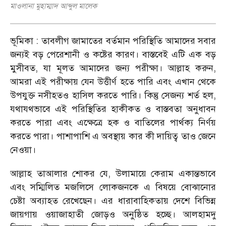
মাওলানা মুহাম্মাদ আব্দুল মালেক
ভূমিকা : তাবলীগ জামাতের বর্তমান পরিস্থিতি আমাদের সবার
জন্যই বড় পেরেশানী ও কষ্টের কারণ। বাস্তবেই এটি এক বড়
মুসীবত, যা মূলত আমাদের জন্য পরীক্ষা। আল্লাহ করুন,
আমরা এই পরীক্ষায় যেন উত্তীর্ণ হতে পারি এবং এখান থেকে
উপযুক্ত নসীহতও হাসিল করতে পারি। কিন্তু সেজন্য শর্ত হল,
যথাযথভাবে এই পরিস্থিতির হাকীকত ও বাস্তবতা অনুধাবন
করতে পারা এবং এক্ষেত্রে হক ও বাতিলের পার্থক্য নির্ণয়
করতে পারা। পাশাপাশি এ অবস্থায় কার কী দায়িত্ব তাও জেনে
নেওয়া।
আল্লাহ তাআলার শোকর যে, উলামায়ে কেরাম একান্তভাবে
এবং সম্মিলিত মজলিসে লোকজনকে এ বিষয়ে বোঝানোর
চেষ্টা অব্যাহত রেখেছেন। এর ধারাবাহিকতায় দেশে বিভিন্ন
জায়গায় ওয়াজাহাতী জোড়ও অনুষ্ঠিত হচ্ছে। আলহামদু