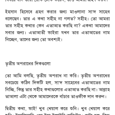
ইহসান হিসেবে গ্রহণ করার জন্য মাওলানা সা‘দ সাহেব
বলেছেন। তার এ কথা সহীহ না গলত? সহীহ। তো আমরা
তার সহীহ কথার কেন এতাআত করছি না? একথা আমাদের
সবার জন্য। এতাআতী ভাইরা যখন তার এতাআতের নাম
নিচ্ছেন, তাদের জন্য তো অবশ্যই।
তৃতীয় অপরাধের দিকগুলো
তো আমি বলছি, তৃতীয় অপরাধ না করি। তৃতীয় অপরাধের
সবচেয়ে কঠিন দিকটি হল, সা‘দ সাহেবের এতাআতের নাম
নিচ্ছি, কিন্তু তার সহীহ কথাগুলোর এতাআত করছি না। আল্লাহ
তাআলা এটা থেকে আমাদেরকে বাঁচার তাওফীক দান করুন।
দ্বিতীয় কথা, ভাই! খুব খেয়াল করে শুনি। খুব খেয়াল করে