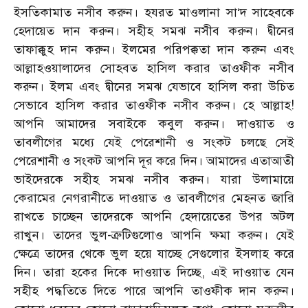
ইসতিকামাত নসীব করুন। হযরত মাওলানা সা‘দ সাহেবকে
হেদায়েত দান করুন। সহীহ সমঝ নসীব করুন। দ্বীনের
তাফাক্কুহ দান করুন। ইলমের পরিপক্কতা দান করুন এবং
আল্লাহওয়ালাদের সোহবত হাসিল করার তাওফীক নসীব
করুন। ইলম এবং দ্বীনের সমঝ যেভাবে হাসিল করা উচিত
সেভাবে হাসিল করার তাওফীক নসীব করুন। হে আল্লাহ!
আপনি আমাদের সবাইকে কবুল করুন। দাওয়াত ও
তাবলীগের মধ্যে যেই পেরেশানী ও সংকট চলছে সেই
পেরেশানী ও সংকট আপনি দূর করে দিন। আমাদের এতাআতী
ভাইদেরকে সহীহ সমঝ নসীব করুন। যারা উলামায়ে
কেরামের নেগরানীতে দাওয়াত ও তাবলীগের মেহনত জারি
রাখতে চাচ্ছেন তাদেরকে আপনি হেদায়েতের উপর অটল
রাখুন। তাদের ভুল-ত্রুটিগুলোও আপনি ক্ষমা করুন। যেই
ক্ষেত্রে তাদের থেকে ভুল হয়ে যাচ্ছে সেগুলোর ইসলাহ করে
দিন। তারা হকের দিকে দাওয়াত দিচ্ছে, এই দাওয়াত যেন
সহীহ পদ্ধতিতে দিতে পারে আপনি তাওফীক দান করুন।