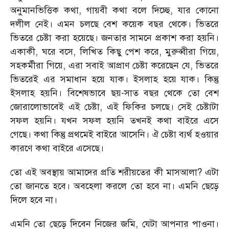
অনুমানভিত্তিক কথা, গায়বী কথা বলে দিচ্ছে, যার কোনো
দলীল নেই। এমন চলছে বেশ কয়েক বছর থেকে। ভিতরে
ভিতরে চেষ্টা করা হয়েছে। জনতার সামনে প্রকাশ করা হয়নি।
একাকী, ঘরে বসে, লিখিত কিছু পেশ করে, মুরুব্বীরা গিয়ে,
সহকর্মীরা গিয়ে, এরা সবাই আপ্রাণ চেষ্টা করেছেন যে, ভিতরে
ভিতরেই এর সমাধান হয়ে যাক। ইসলাহ হয়ে যাক। কিন্তু
ইসলাহ হয়নি। বিশেষভাবে ছয়-সাত বছর থেকে তো বেশ
জোরালোভাবেই এই চেষ্টা, এই ফিকির চলছে। সেই চেষ্টাটা
সফল হয়নি। যখন সফল হয়নি তখনই কথা বাইরে এসে
গেছে। কথা কিন্তু প্রথমেই বাইরে আসেনি। ঐ চেষ্টা ব্যর্থ হওয়ার
কারণে কথা বাইরে এসেছে।
তো এই অবস্থায় আমাদের প্রতি শরীয়তের কী মাসআলা? এটা
তো জানতে হবে। অবহেলা করলে তো হবে না। এমনি ছেড়ে
দিলে হবে না।
এমনি তো ছেড়ে দিবেন নিজের জমি, যেটা আপনার পাওনা।