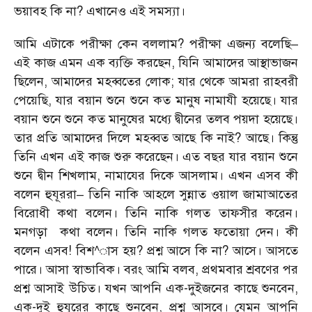
ভয়াবহ কি না? এখানেও এই সমস্যা।
আমি এটাকে পরীক্ষা কেন বললাম? পরীক্ষা এজন্য বলেছি–
এই কাজ এমন এক ব্যক্তি করছেন, যিনি আমাদের আস্থাভাজন
ছিলেন, আমাদের মহব্বতের লোক; যার থেকে আমরা রাহবরী
পেয়েছি, যার বয়ান শুনে শুনে কত মানুষ নামাযী হয়েছে। যার
বয়ান শুনে শুনে কত মানুষের মধ্যে দ্বীনের তলব পয়দা হয়েছে।
তার প্রতি আমাদের দিলে মহব্বত আছে কি নাই? আছে। কিন্তু
তিনি এখন এই কাজ শুরু করেছেন। এত বছর যার বয়ান শুনে
শুনে দ্বীন শিখলাম, নামাযের দিকে আসলাম। এখন এসব কী
বলেন হুযূররা– তিনি নাকি আহলে সুন্নাত ওয়াল জামাআতের
বিরোধী কথা বলেন। তিনি নাকি গলত তাফসীর করেন।
মনগড়া কথা বলেন। তিনি নাকি গলত ফতোয়া দেন। কী
বলেন এসব! বিশ^াস হয়? প্রশ্ন আসে কি না? আসে। আসতে
পারে। আসা স্বাভাবিক। বরং আমি বলব, প্রথমবার শ্রবণের পর
প্রশ্ন আসাই উচিত। যখন আপনি এক-দুইজনের কাছে শুনবেন,
এক-দুই হুযূরের কাছে শুনবেন, প্রশ্ন আসবে। যেমন আপনি