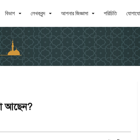
বিভাগ
লেখকবৃন্দ
আপনার জিজ্ঞাসা
পরিচিতি
যোগায
ঝা আছেন?