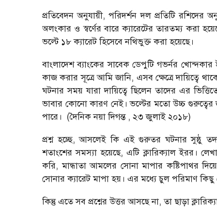
প্রতিবেদন অনুযায়ী, পরিদর্শন দল প্রতিটি রশিদের অনু
অলংকার ও স্বর্ণের বারে ক্যারেটের তারতম্য করা হয়ে
ভল্টে ১৮ ক্যারেট হিসেবে নথিভুক্ত করা হয়েছে।
বাংলাদেশ ব্যাংকের সাবেক ডেপুটি গভর্নর খোন্দকার 
কাজ করার সূত্রে আমি জানি, এসব ক্ষেত্রে দায়িত্বে 
ঘটনার সময় যারা দায়িত্বে ছিলেন তাদের এর ভিত্
ভাবার কোনো কারণ নেই। ভল্টের মতো উচ্চ গুরুত্বের 
পারে। (দৈনিক নয়া দিগন্ত , ২৩ জুলাই ২০১৮)
প্রশ্ন হচ্ছে, আসলেই কি এই গুরুতর ঘটনার সুষ্ঠু তদ
শতাংশের সমস্যা হয়েছে, এটি ক্লারিক্যাল ইরর। লেখা
করি, মান্ধাতা আমলের সোনা মাপার কষ্টিপাথর দিয়ে পর
সোনার ক্যারেট মাপা হয়। এর মধ্যে চুল পরিমাণ কিছু 
কিন্তু এতে সব প্রশ্নের উত্তর আসছে না, তা ছাড়া ক্লারি