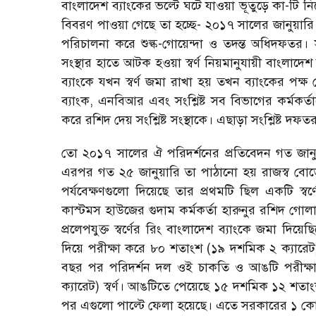
বাংলাদেশ ব্যাংকের ভল্টে ঘটে যাওয়া ভূতুড়ে কা-টি 
বিবরণ পাওয়া গেছে তা হচ্ছে- ২০১৭ সালের জানুয়ারি থে
পরিচালনা করে শুল্ক-গোয়েন্দা ও তদন্ত অধিদফতর। স
সংস্থার হাতে আটক হওয়া স্বর্ণ নিয়মানুযায়ী বাংলা
ব্যাংকে যখন স্বর্ণ জমা রাখা হয় তখন ব্যাংকের পক্ষ থে
ব্যাংক, এনবিআর এবং সংশ্লিষ্ট সব বিভাগের কর্মকর্তাদ
করে রশিদ দেয় সংশ্লিষ্ট সংস্থাকে। এছাড়া সংশ্লিষ্ট দফ
তো ২০১৭ সালের ঐ পরিদর্শনের প্রতিবেদন গত জান
এরপর গত ২৫ জানুয়ারি তা পাঠানো হয় রাজস্ব বোর্ড
পর্যবেক্ষণগুলো দিয়েছে তার প্রথমটি ছিল একটি স্
কাস্টমস হাউজের গুদাম কর্মকর্তা হারুনুর রশিদ গোল
প্রলেপযুক্ত স্বর্ণের রিং বাংলাদেশ ব্যাংকে জমা দি
দিয়ে পরীক্ষা করে ৮০ শতাংশ (১৯ দশমিক ২ ক্যারেট) বিশু
বছর পর পরিদর্শন দল ওই চাকতি ও আঙটি পরীক্ষ
ক্যারেট) স্বর্ণ। আঙটিতে পেয়েছে ১৫ দশমিক ১২ শতাংশ
পর এগুলো পাল্টে ফেলা হয়েছে। এতে সরকারের ১ কোট