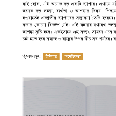
যাই হোক, এটা অনেক বড় একটি ব্যাপার। এখানে যদ
অনেক বড় লজ্জা, ব্যর্থতা ও আশঙ্কার বিষয়। পিছন
হওয়াতেই এজাতীয় ব্যাপারের সম্ভাবনা তৈরি হয়
করার কোনো বিকল্প নেই। এই ঘটনার যথাযথ তদন্ত 
আশঙ্কা সৃষ্টি হবে। একইসাথে এই সত্যও সামনে এসে যা
চর্চা হতে হবে সমাজ ও রাষ্ট্রের উপর-নীচ সব পর্যায়ে।
প্রসঙ্গসমূহ:
দ্বীনিয়াত
অনৈতিকতা