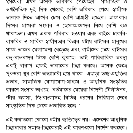
‘মেয়েরা এখন অনেক অধিকার পেয়েছেন। সামাজিক ও
অর্থনৈতিক দুই দিক থেকেই বেশি অধিকার পেয়ে স্বামীকে
তালাক দিতে আগের চেয়ে বেশি আগ্রহী হচ্ছেন। আগেকার
দিনের মায়েরা সংসার ও ছেলেমেয়েদের নিয়ে বেশি ব্যস্ত
থাকতেন। এখন একক পরিবার হওয়ায় এবং বাইরে চাকরি-
বাকরির ও সার্বিক স্বাধীনতার বিস্তার ঘটায় বাইরের মানুষের
সাথে তাদের মেলামেশা বেড়েছে এবং স্বামীদের চেয়ে বাইরের
বন্ধু-বান্ধবদের দিকে বেশি ঝুকছে। তাই পারিবারিক অবস্থা
একটু খারাপ হলেই তালাকের চিন্তা করছে। অনেক ক্ষেত্রে
পুরুষরা খুব বেশি অত্যাচারী হয়ে থাকে। এছাড়া তথ্য-প্রযুক্তির
প্রভাব, সামাজিক যোগাযোগ-মাধ্যম ও আধুনিক সংস্কৃতির
কারণে সংসার ভাঙছে। বর্তমানের মেয়েরা বিদেশী টেলিভিশন,
স্টার জলসা, জি-বাংলাসহ বিভিন্ন ধরনের সিরিয়াল দেখে
সাংস্কৃতিক দিক থেকে প্রভাবিত হচ্ছে।’
এই কথাগুলো কোনো ধর্মীয় ব্যক্তিত্বের নয়। এদেশের আধুনিক
চিন্তাধারার সমাজ-চিন্তকেরাই এই কারণগুলো নির্দেশ করছেন।