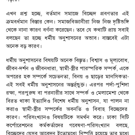
এখন প্রশ্ন হচ্ছে, বর্তমান সমাজে বিচ্ছেদ প্রবণতার এই
ক্রমবর্ধমান বিস্তার কেন। সমাজবিজ্ঞানীরা নিজ নিজ দৃষ্টিভঙ্গি
থেকে নানা কারণ বর্ণনা করেছেন। তবে যে কথাটি প্রায় সবাই
বলছেন তা হচ্ছে ধর্মীয় অনুশাসনের অভাব। বাস্তবেই এটা
অনেক বড় কারণ।
ধর্মীয় অনুশাসনের বিষয়টি অনেক বিস্তৃত। বিশ্বাস ও মূল্যবোধ,
জীবন-দর্শন ও জীবনধারা, স্বামী-স্ত্রীর পারস্পরিক সম্পর্ক, একে
অপরের হক সম্পর্কে সচেতনতা, বিনয় ও ছাড়ের মানসিকতা-
এই সবই ধর্মীয় অনুশাসনের অন্তর্র্ভুক্ত। এরপর পর্দা-পুশিদা
রক্ষা, পরপুরুষ বা পরনারীর সাথে সম্পর্ক ও মেলামেশা থেকে
বিরত থাকা ইত্যাদিও বিশেষ ধর্মীয় অনুশাসন, যা পালন না
করাও স্বামী-স্ত্রীর সম্পর্কের অবনতি ও বিবাহ বিচ্ছেদের
কারণ। পরিসংখ্যানও বিষয়টিকে সমর্থন করে। ঢাকা সিটি
কর্পোরেশনের কর্মকর্তাদের গবেষণা-পরিসংখ্যান বলছে,
বিচ্ছেদের যেসব আবেদন ইতোমধ্যে নিষ্পত্তি হয়েছে তার মধ্যে