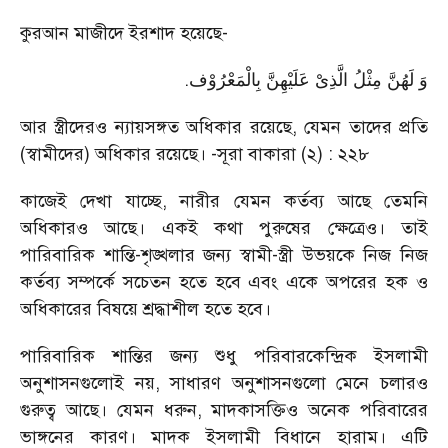
কুরআন মাজীদে ইরশাদ হয়েছে-
.
وَ لَهُنَّ مِثْلُ الَّذِیْ عَلَیْهِنَّ بِالْمَعْرُوْف
আর স্ত্রীদেরও ন্যায়সঙ্গত অধিকার রয়েছে, যেমন তাদের প্রতি
(স্বামীদের) অধিকার রয়েছে। -সূরা বাকারা (২) : ২২৮
কাজেই দেখা যাচ্ছে, নারীর যেমন কর্তব্য আছে তেমনি
অধিকারও আছে। একই কথা পুরুষের ক্ষেত্রেও। তাই
পারিবারিক শান্তি-শৃঙ্খলার জন্য স্বামী-স্ত্রী উভয়কে নিজ নিজ
কর্তব্য সম্পর্কে সচেতন হতে হবে এবং একে অপরের হক ও
অধিকারের বিষয়ে শ্রদ্ধাশীল হতে হবে।
পারিবারিক শান্তির জন্য শুধু পরিবারকেন্দ্রিক ইসলামী
অনুশাসনগুলোই নয়, সাধারণ অনুশাসনগুলো মেনে চলারও
গুরুত্ব আছে। যেমন ধরুন, মাদকাসক্তিও অনেক পরিবারের
ভাঙ্গনের কারণ। মাদক ইসলামী বিধানে হারাম। এটি