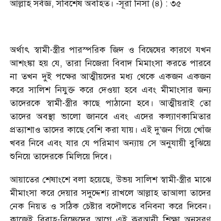
আল্লাহ সর্বজ্ঞ, সবিশেষ অবহিত। -সূরা নিসা (৪) : ৩৫
অর্থাৎ স্বামী-স্ত্রীর পারস্পরিক জিদ ও বিদ্বেষের কারণে যখন
আশংঙ্কা হয় যে, তারা নিজেরা বিবাদ মিমাংসা করতে পারবে
না তখন দুই পক্ষের আত্মীয়দের মধ্য থেকে একজন একজন
করে সালিশ নিযুক্ত করে দেওয়া হবে এবং মীমাংসার জন্য
তাদেরকে স্বামী-স্ত্রীর কাছে পাঠানো হবে। আত্মীয়রাই তো
তাদের অবস্থা ভালো জানবে এবং এদের কল্যাণকামিতার
প্রত্যাশাও তাদের কাছে বেশি করা যায়। এই দু’জন গিয়ে খোঁজ
খবর নিবে এবং যার যে পরিমাণ অন্যায় সে অনুযায়ী বুঝিয়ে
শুনিয়ে তাদেরকে মিলিয়ে দিবে।
আয়াতের শেষাংশে বলা হয়েছে, উভয় সালিশ স্বামী-স্ত্রীর মাঝে
মীমাংসা করে দেয়ার সদুদ্দেশ্য রাখলে আল্লাহ তাআলা তাদের
নেক নিয়ত ও সঠিক চেষ্টার বদৌলতে বনিবনা করে দিবেন।
কাজেই বিবাহ-বিচ্ছেদের আগে এই কুরআনী শিক্ষা অনুসরণ