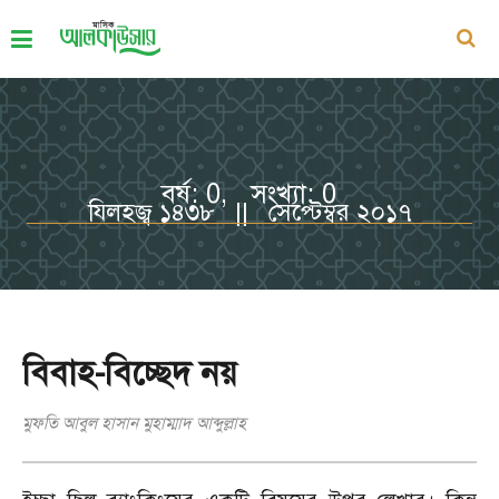
বর্ষ: 0, সংখ্যা: 0
যিলহজ্ব ১৪৩৮ || সেপ্টেম্বর ২০১৭
বিবাহ-বিচ্ছেদ নয়
মুফতি আবুল হাসান মুহাম্মাদ আব্দুল্লাহ