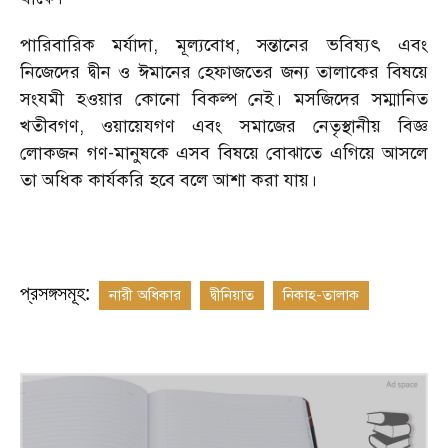
পারিবারিক মর্যাদা, মূল্যবোধ, সন্তানের ভবিষ্যৎ এবং
নিজেদের দ্বীন ও ঈমানের হেফাজতের জন্য তালাকের বিষয়ে
সংযমী হওয়ার কোনো বিকল্প নেই। মসজিদের সম্মানিত
খতীবগণ, ওয়ায়েযগণ এবং সমাজের নেতৃস্থানীয় বিজ্ঞ
লোকজন গণ-মানুষকে এসব বিষয়ে বোঝাতে এগিয়ে আসলে
তা অধিক কার্যকরি হবে বলে আশা করা যায়।
প্রসঙ্গসমূহ:
নারী অধিকার
দ্বীনিয়াত
নিকাহ-তালাক