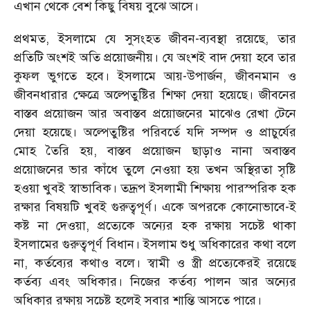
এখান থেকে বেশ কিছু বিষয় বুঝে আসে।
প্রথমত, ইসলামে যে সুসংহত জীবন-ব্যবস্থা রয়েছে, তার
প্রতিটি অংশই অতি প্রয়োজনীয়। যে অংশই বাদ দেয়া হবে তার
কুফল ভুগতে হবে। ইসলামে আয়-উপার্জন, জীবনমান ও
জীবনধারার ক্ষেত্রে অল্পেতুষ্টির শিক্ষা দেয়া হয়েছে। জীবনের
বাস্তব প্রয়োজন আর অবাস্তব প্রয়োজনের মাঝেও রেখা টেনে
দেয়া হয়েছে। অল্পেতুষ্টির পরিবর্তে যদি সম্পদ ও প্রাচুর্যের
মোহ তৈরি হয়, বাস্তব প্রয়োজন ছাড়াও নানা অবাস্তব
প্রয়োজনের ভার কাঁধে তুলে নেওয়া হয় তখন অস্থিরতা সৃষ্টি
হওয়া খুবই স্বাভাবিক। তদ্রূপ ইসলামী শিক্ষায় পারস্পরিক হক
রক্ষার বিষয়টি খুবই গুরুত্বপূর্ণ। একে অপরকে কোনোভাবে-ই
কষ্ট না দেওয়া, প্রত্যেকে অন্যের হক রক্ষায় সচেষ্ট থাকা
ইসলামের গুরুত্বপূর্ণ বিধান। ইসলাম শুধু অধিকারের কথা বলে
না, কর্তব্যের কথাও বলে। স্বামী ও স্ত্রী প্রত্যেকেরই রয়েছে
কর্তব্য এবং অধিকার। নিজের কর্তব্য পালন আর অন্যের
অধিকার রক্ষায় সচেষ্ট হলেই সবার শান্তি আসতে পারে।