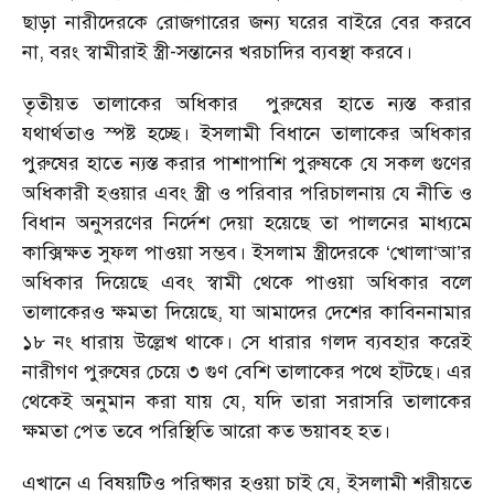
ছাড়া নারীদেরকে রোজগারের জন্য ঘরের বাইরে বের করবে
না, বরং স্বামীরাই স্ত্রী-সন্তানের খরচাদির ব্যবস্থা করবে।
তৃতীয়ত তালাকের অধিকার পুরুষের হাতে ন্যস্ত করার
যথার্থতাও স্পষ্ট হচ্ছে। ইসলামী বিধানে তালাকের অধিকার
পুরুষের হাতে ন্যস্ত করার পাশাপাশি পুরুষকে যে সকল গুণের
অধিকারী হওয়ার এবং স্ত্রী ও পরিবার পরিচালনায় যে নীতি ও
বিধান অনুসরণের নির্দেশ দেয়া হয়েছে তা পালনের মাধ্যমে
কাক্সিক্ষত সুফল পাওয়া সম্ভব। ইসলাম স্ত্রীদেরকে ‘খোলা‘আ’র
অধিকার দিয়েছে এবং স্বামী থেকে পাওয়া অধিকার বলে
তালাকেরও ক্ষমতা দিয়েছে, যা আমাদের দেশের কাবিননামার
১৮ নং ধারায় উল্লেখ থাকে। সে ধারার গলদ ব্যবহার করেই
নারীগণ পুরুষের চেয়ে ৩ গুণ বেশি তালাকের পথে হাঁটছে। এর
থেকেই অনুমান করা যায় যে, যদি তারা সরাসরি তালাকের
ক্ষমতা পেত তবে পরিস্থিতি আরো কত ভয়াবহ হত।
এখানে এ বিষয়টিও পরিষ্কার হওয়া চাই যে, ইসলামী শরীয়তে