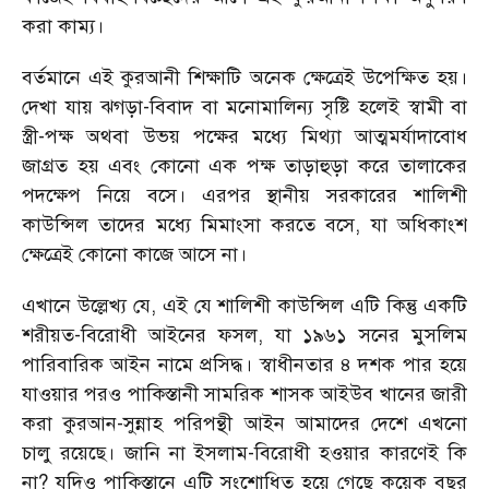
করা কাম্য।
বর্তমানে এই কুরআনী শিক্ষাটি অনেক ক্ষেত্রেই উপেক্ষিত হয়।
দেখা যায় ঝগড়া-বিবাদ বা মনোমালিন্য সৃষ্টি হলেই স্বামী বা
স্ত্রী-পক্ষ অথবা উভয় পক্ষের মধ্যে মিথ্যা আত্মমর্যাদাবোধ
জাগ্রত হয় এবং কোনো এক পক্ষ তাড়াহুড়া করে তালাকের
পদক্ষেপ নিয়ে বসে। এরপর স্থানীয় সরকারের শালিশী
কাউন্সিল তাদের মধ্যে মিমাংসা করতে বসে, যা অধিকাংশ
ক্ষেত্রেই কোনো কাজে আসে না।
এখানে উল্লেখ্য যে, এই যে শালিশী কাউন্সিল এটি কিন্তু একটি
শরীয়ত-বিরোধী আইনের ফসল, যা ১৯৬১ সনের মুসলিম
পারিবারিক আইন নামে প্রসিদ্ধ। স্বাধীনতার ৪ দশক পার হয়ে
যাওয়ার পরও পাকিস্তানী সামরিক শাসক আইউব খানের জারী
করা কুরআন-সুন্নাহ পরিপন্থী আইন আমাদের দেশে এখনো
চালু রয়েছে। জানি না ইসলাম-বিরোধী হওয়ার কারণেই কি
না? যদিও পাকিস্তানে এটি সংশোধিত হয়ে গেছে কয়েক বছর