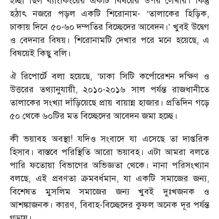
ইচ্ছা ছিল ব্যাংকিংয়ের একটি বিষয়ের উপর লেখার। কিন্তু
হঠাৎ নজরে পড়ল একটি শিরোনাম- ‘তালাকের হিড়িক,
ঢাকায় দিনে ৫০-৬০ দম্পতির বিচ্ছেদের আবেদন।’ খুবই উদ্বেগ
ও বেদনার বিষয়। শিরোনামটি দেখার পরে মনে হয়েছে, এ
বিষয়েই কিছু বলি।
ঐ রিপোর্টে বলা হয়েছে, ‘ঢাকা সিটি কর্পোরেশন দক্ষিণ ও
উত্তরের তথ্যানুযায়ী, ২০১০-২০১৬ সাল পর্যন্ত রাজধানীতে
তালাকের সংখ্যা দাঁড়িয়েছে প্রায় বায়ান্ন হাজার। প্রতিদিন গড়ে
৫০ থেকে ৬০টির মত বিচ্ছেদের আবেদন জমা হচ্ছে।
কী ভয়াবহ অবস্থা! যদিও সংবাদে যা এসেছে তা দাপ্তরিক
হিসাব। বাস্তবে পরিস্থিতি আরো ভয়াবহ। এটা আমরা বলতে
পারি ফতোয়া বিভাগের অভিজ্ঞতা থেকে। নানা পরিসংখ্যান
বলছে, এই প্রবণতা ক্রমবর্ধমান, যা একটি সমাজের জন্য,
বিশেষত মুসলিম সমাজের জন্য খুবই দুঃখজনক ও
আশঙ্কাজনক। কারণ, বিবাহ-বিচ্ছেদের কুফল অনেক দূর পর্যন্ত
গড়ায়।