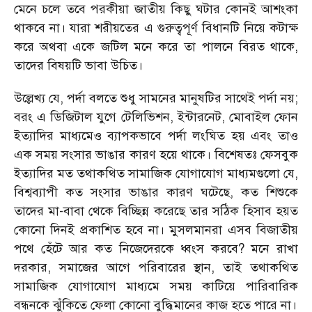
মেনে চলে তবে পরকীয়া জাতীয় কিছু ঘটার কোনই আশংকা
থাকবে না। যারা শরীয়তের এ গুরুত্বপূর্ণ বিধানটি নিয়ে কটাক্ষ
করে অথবা একে জটিল মনে করে তা পালনে বিরত থাকে,
তাদের বিষয়টি ভাবা উচিত।
উল্লেখ্য যে, পর্দা বলতে শুধু সামনের মানুষটির সাথেই পর্দা নয়;
বরং এ ডিজিটাল যুগে টেলিভিশন, ইন্টারনেট, মোবাইল ফোন
ইত্যাদির মাধ্যমেও ব্যাপকভাবে পর্দা লংঘিত হয় এবং তাও
এক সময় সংসার ভাঙার কারণ হয়ে থাকে। বিশেষতঃ ফেসবুক
ইত্যাদির মত তথাকথিত সামাজিক যোগাযোগ মাধ্যমগুলো যে,
বিশ্বব্যাপী কত সংসার ভাঙার কারণ ঘটেছে, কত শিশুকে
তাদের মা-বাবা থেকে বিচ্ছিন্ন করেছে তার সঠিক হিসাব হয়ত
কোনো দিনই প্রকাশিত হবে না। মুসলমানরা এসব বিজাতীয়
পথে হেঁটে আর কত নিজেদেরকে ধ্বংস করবে? মনে রাখা
দরকার, সমাজের আগে পরিবারের স্থান, তাই তথাকথিত
সামাজিক যোগাযোগ মাধ্যমে সময় কাটিয়ে পারিবারিক
বন্ধনকে ঝুঁকিতে ফেলা কোনো বুদ্ধিমানের কাজ হতে পারে না।