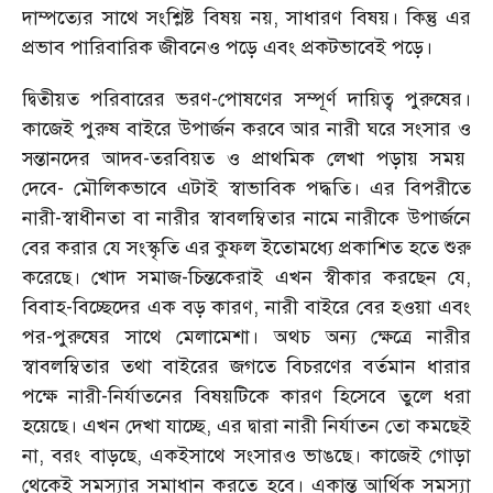
দাম্পত্যের সাথে সংশ্লিষ্ট বিষয় নয়, সাধারণ বিষয়। কিন্তু এর
প্রভাব পারিবারিক জীবনেও পড়ে এবং প্রকটভাবেই পড়ে।
দ্বিতীয়ত পরিবারের ভরণ-পোষণের সম্পূর্ণ দায়িত্ব পুরুষের।
কাজেই পুরুষ বাইরে উপার্জন করবে আর নারী ঘরে সংসার ও
সন্তানদের আদব-তরবিয়ত ও প্রাথমিক লেখা পড়ায় সময়
দেবে- মৌলিকভাবে এটাই স্বাভাবিক পদ্ধতি। এর বিপরীতে
নারী-স্বাধীনতা বা নারীর স্বাবলম্বিতার নামে নারীকে উপার্জনে
বের করার যে সংস্কৃতি এর কুফল ইতোমধ্যে প্রকাশিত হতে শুরু
করেছে। খোদ সমাজ-চিন্তকেরাই এখন স্বীকার করছেন যে,
বিবাহ-বিচ্ছেদের এক বড় কারণ, নারী বাইরে বের হওয়া এবং
পর-পুরুষের সাথে মেলামেশা। অথচ অন্য ক্ষেত্রে নারীর
স্বাবলম্বিতার তথা বাইরের জগতে বিচরণের বর্তমান ধারার
পক্ষে নারী-নির্যাতনের বিষয়টিকে কারণ হিসেবে তুলে ধরা
হয়েছে। এখন দেখা যাচ্ছে, এর দ্বারা নারী নির্যাতন তো কমছেই
না, বরং বাড়ছে, একইসাথে সংসারও ভাঙছে। কাজেই গোড়া
থেকেই সমস্যার সমাধান করতে হবে। একান্ত আর্থিক সমস্যা