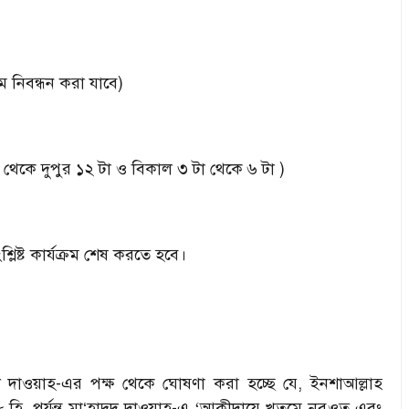
 নিবন্ধন করা যাবে)
কে দুপুর ১২ টা ও বিকাল ৩ টা থেকে ৬ টা )
লিষ্ট কার্যক্রম শেষ করতে হবে।
 দাওয়াহ-এর পক্ষ থেকে ঘোষণা করা হচ্ছে যে
,
ইনশাআল্লাহ
. পর্যন্ত মা
‘
হাদুদ দাওয়াহ-এ
‘
আকীদায়ে খতমে নবুওত এবং