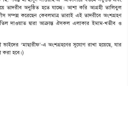
ে তাদরীব অনুষ্ঠিত হতে যাচ্ছে। আশা করি আগ্রহী তালিবুল
ীস সম্পন্ন করেছেন কেবলমাত্র তারাই এই তাদরীবে অংশগ্রহণ
িল দাওয়াত দ্বারা আক্রান্ত ঐসকল এলাকার ইমাম-খতীব ও
রী ভাইদের
‘
মাছারীফ
’
-
এ অংশগ্রহণের সুযোগ রাখা হয়েছে
,
যার
া করা হবে।)