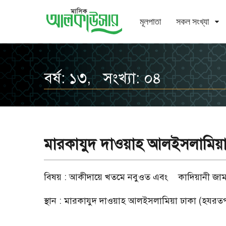
মূলপাতা
সকল সংখ্যা
বর্ষ: ১৩, সংখ্যা: ০৪
মারকাযুদ দাওয়াহ আলইসলামিয়া
বিষয় : আকীদায়ে খতমে নবুওত এবং
কাদিয়ানী জাম
স্থান : মারকাযুদ দাওয়াহ আলইসলামিয়া ঢাকা (হযরতপুর 