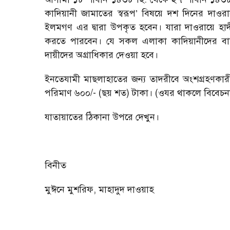
কাদিয়ানী জামাতের স্বরূপ
’
বিষয়ে দশ দিনের দাওরায়
ইলমগণ এর দ্বারা উপকৃত হবেন। যারা দাওরায়ে হাদ
করতে পারবেন। যে সকল এলাকা কাদিয়ানীদের বাত
দায়ীদের অগ্রাধিকার দেওয়া হবে।
ইনতেযামী মাছলাহাতের জন্য তাদরীবে অংশগ্রহণকা
পরিমাণ ৬০০/- (ছয় শত) টাকা। (ওযর থাকলে বিবেচন
যাতায়াতের ঠিকানা উপরে দেখুন।
বিনীত
মুঈনে মুশরিফ
,
মাহাদুদ দাওয়াহ