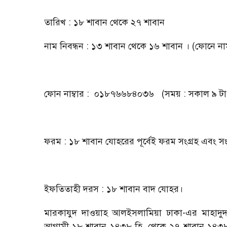
তারিখ : ১৮ শাবান থেকে ২৭ শাবান
নাম নিবন্ধন : ১৩ শাবান থেকে ১৬ শাবান । (ফোনে নাম
ফোন নাম্বার : ০১৮৭৬৬৮৪০৩৬ (সময় : সকাল ৯ টা থে
ফরম : ১৮ শাবান যোহরের পূর্বেই ফরম সংগ্রহ এবং সংশ্
ইফতিতাহী দরস : ১৮ শাবান বাদ যোহর।
মারকাযুদ দাওয়াহ আলইসলামিয়া ঢাকা-এর মাহাদুদ
আগামী ১৮ শাবান ১৪৩৮ হি. থেকে ২৭ শাবান ১৪৩৮ হি