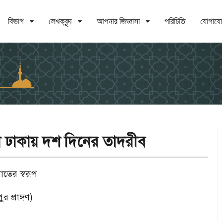
বিভাগ
লেখকবৃন্দ
আপনার জিজ্ঞাসা
পরিচিতি
যোগায
 ঢাকায় দশ দিনের তাদরীব
াতের স্বরূপ
প্রাঙ্গণ)