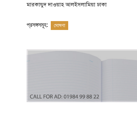
মারকাযুদ দাওয়াহ আলইসলামিয়া ঢাকা
প্রসঙ্গসমূহ:
ঘোষণা