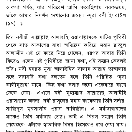
আকসা পর্যন্ত
,
যার পরিবেশ আমি করেছিলাম বরকতময়
,
তাঁকে আমার নিদর্শন দেখানোর জন্যে।
-
সূরা বনী ইসরাঈল
(১৭) : ১
প্রিয় নবীজী সাল্লাল্লাহু আলাইহি ওয়াসাল্লামকে মাটির পৃথিবী
থেকে সাত আকাশের বাধা অতিক্রম করিয়ে মহান রাব্বুল
আলামীন এই যে কাছে নিয়ে গেলেন
,
এরপর আবার তিনি
ফিরেও এলেন এই পৃথিবীতে
,
জানা কথা
,
এই সম্মান কেবলই
তাঁর। নবী হযরত মূসা আলাইহিস সালাম আল্লাহ তাআলার
সঙ্গে সরাসরি কথা বলতেন বলে তিনি পরিচিত
‘
মূসা
কালীমুল্লাহ
’
নামে। কিন্তু কথা বলার জন্যে একেবারে কাছে
ডেকে নেয়া
-
এখানে নবী মুহাম্মাদ সাল্লাল্লাহু আলাইহি
ওয়াসাল্লাম অনন্য। নবী-রাসূলের মহান কাফেলার তিনি সর্দার
-
সায়্যিদুল মুরসালীন ওয়ান নাবিয়্যীন। এ মর্যাদাবানদের
মাঝেও তিনি মর্যাদায় শ্রেষ্ঠ। তাই এ বিরল সম্মান তিনি
পেয়েছেন
-
এটাকে স্বাভাবিক বিষয় হিসেবেও ধরে নেয়া যায়।