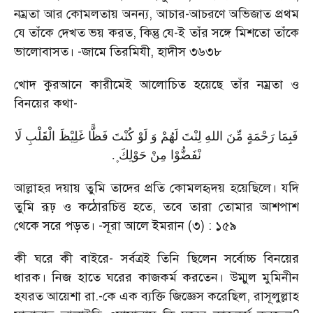
নম্রতা আর কোমলতায় অনন্য
,
আচার-আচরণে অভিজাত প্রথম
যে তাঁকে দেখত ভয় করত
,
কিন্তু যে-ই তাঁর সঙ্গে মিশতো তাঁকে
ভালোবাসত।
-
জামে তিরমিযী
,
হাদীস ৩৬৩৮
খোদ কুরআনে কারীমেই আলোচিত হয়েছে তাঁর নম্রতা ও
বিনয়ের কথা
-
فَبِمَا رَحْمَةٍ مِّنَ اللهِ لِنْتَ لَهُمْ وَ لَوْ كُنْتَ فَظًّا غَلِیْظَ الْقَلْبِ لَا
.
نْفَضُّوْا مِنْ حَوْلِكَ ۪
আল্লাহর দয়ায় তুমি তাদের প্রতি কোমলহৃদয় হয়েছিলে। যদি
তুমি রূঢ় ও কঠোরচিত্ত হতে
,
তবে তারা তোমার আশপাশ
থেকে সরে পড়ত।
-
সূরা আলে ইমরান (৩) : ১৫৯
কী ঘরে কী বাইরে
-
সর্বত্রই তিনি ছিলেন সর্বোচ্চ বিনয়ের
ধারক। নিজ হাতে ঘরের কাজকর্ম করতেন। উম্মুল মুমিনীন
হযরত আয়েশা রা.-কে এক ব্যক্তি জিজ্ঞেস করেছিল
,
রাসূলুল্লাহ