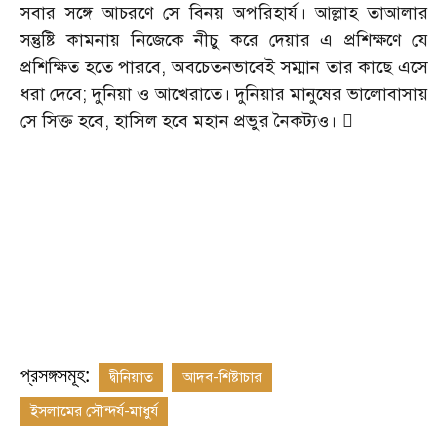
সবার সঙ্গে আচরণে সে বিনয় অপরিহার্য। আল্লাহ তাআলার
সন্তুষ্টি কামনায় নিজেকে নীচু করে দেয়ার এ প্রশিক্ষণে যে
প্রশিক্ষিত হতে পারবে
,
অবচেতনভাবেই সম্মান তার কাছে এসে
ধরা দেবে
;
দুনিয়া ও আখেরাতে। দুনিয়ার মানুষের ভালোবাসায়
সে সিক্ত হবে
,
হাসিল হবে মহান প্রভুর নৈকট্যও। 
প্রসঙ্গসমূহ:
দ্বীনিয়াত
আদব-শিষ্টাচার
ইসলামের সৌন্দর্য-মাধুর্য