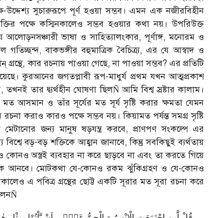
লক্ষ-উদ্দেশ্য সুচারুরূপে পূর্ণ হওয়া সম্ভব। এমন এক নজীরবিহীন
্যক্তির পক্ষে কস্মিনকালেও সম্ভব হওয়ার কথা নয়। উপরিউক্ত
 যে আলোড়নসঞ্চারী ভাষা ও সাহিত্যালংকার
,
পূর্ণাঙ্গ
,
মনোরম ও
ল গতিচ্ছন্দ
,
বাকভঙ্গীর বহুমাত্রিক বৈচিত্র্য
,
এর যে আস্বাদ ও
গ্রন্থে
,
কার রচনায় পাওয়া গেছে
,
না পাওয়া সম্ভব
?
এর প্রতিটি
দিয়েছে। কুরআনের জগতপ্লাবী রূপ-মাধুর্য প্রথম যখন আত্মপ্রকাশ
ে
,
তখনই তার দ্ব্যর্থহীন ঘোষণা ছিল
আমি বি
শ্ব
স্রষ্টার কালাম।
Ñ
মত আসমান ও তাঁর সূর্যের মত সূর্য সৃষ্টি করার ক্ষমতা যেমন
া করাও কারও পক্ষে সম্ভব নয়। কিয়ামত পর্যন্ত সমগ্র সৃষ্টি
েটানোর জন্য মানুষ ষড়যন্ত্র করবে
,
প্রাণপণ সংকল্পে এর
বিশ্বে বড়-বড় শক্তিকে আহ্বান জানাবে
,
কিন্তু সবকিছুই ব্যর্থতায়
োনও অস্ত্রই ব্যবহার না করে ছাড়বে না এবং তা করতে গিয়ে
েকে আনবে। মোটকথা যে-কোনও রকম ঝুঁকিগ্রহণ ও যে-কোনও
মিনকালেও এ পবিত্র গ্রন্থের ছোট্ট একটি সূরার মত সূরা রচনা করে
লেন
Ñ
قُلْ لَّىِٕنِ اجْتَمَعَتِ الْاِنْسُ وَ الْجِنُّ عَلٰۤی اَنْ یَّاْتُوْا بِمِثْلِ هٰذَا