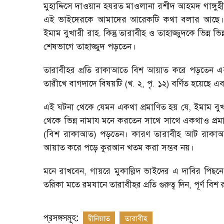
মুহাদ্দিসে দাওয়ান হযরত মাওলানা রশীদ আহমদ গাঙ্গুহ
এই ভাইদেরকে আমাদের আরেকটি কথা বলার আছে। তা
ইমাম বুখারী রাহ. কিন্তু তারাবীহ ও তাহাজ্জুদকে ভিন্
শেষভাগে তাহাজ্জুদ পড়তেন।
তারাবীহর প্রতি রাকাআতে বিশ আয়াত করে পড়তেন 
তারীখে বাগদাদে বিষয়টি (খ. ২, পৃ. ১২) বর্ণিত হয়েছে এব
এই ঘটনা থেকে যেমন একথা প্রমাণিত হয় যে, ইমাম বুখা
থেকে ভিন্ন নামায মনে করতেন সাথে সাথে একথাও প্রম
(বিশ রাকাআত) পড়তেন। কারণ তারাবীহ আট রাকাআত
আয়াত করে পড়ে কুরআন খতম করা সম্ভব নয়।
মনে রাখবেন, গায়রে মুকাল্লিদ ভাইদের এ দাবির পি
তরিকা মতে রমযানে তারাবীহর প্রতি গুরুত্ব দিন, পূর্ণ বি
প্রসঙ্গসমূহ:
দ্বীনিয়াত
তারাবীহ