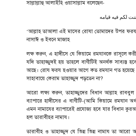
সাল্লাল্লাহু আলাইহি ওয়াসাল্লাম বলেছেন-
نت لكم فيه قيامه
আল্লাহ তাআলা এই মাসের রোযা তোমাদের উপর ফরয ক
‘
নাসাঈ ও ইবনে মাজাহ
লক্ষ করুন, এ হাদীসে যে কিয়ামে রমযানকে রাসূলে করীম সা
যদি তাহাজ্জুদই হয় তাহলে বাণীটিই অনর্থক সাব্যস্ত
আছে। রোয ফরয হওয়ার আগে কত রমযান গত হয়েছে তখন 
সাহাবায়ে কেরাম তাহাজ্জুদ পড়তেন না?
আরো লক্ষ্য করুন, তাহাজ্জুদের বিধান আল্লাহ রাব
ব্যাপারে হাদীসের এ বাণীটি-(আমি কিয়ামে রমযান অর্
এমন নামাযের ব্যাপারেই প্রযোজ্য হবে যার বিধান কুর
হল তারাবীহর নামায।
তারাবীহ ও তাহাজ্জুদ যে ভিন্ন ভিন্ন নামায তা আরো অ