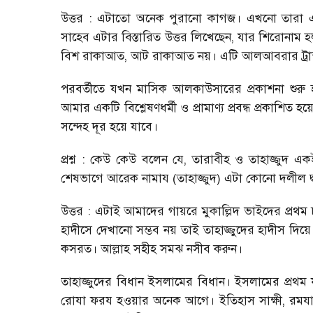
উত্তর : এটাতো অনেক পুরানো কাগজ। এখনো তারা এ
সাহেব এটার বিস্তারিত উত্তর লিখেছেন, যার শিরোনাম হল 
বিশ রাকাআত, আট রাকাআত নয়। এটি আলআবরার ট্রাস্ট
পরবর্তীতে যখন মাসিক আলকাউসারের প্রকাশনা শুরু হ
আমার একটি বিশ্লেষণধর্মী ও প্রামাণ্য প্রবন্ধ প্রকাশি
সন্দেহ দূর হয়ে যাবে।
প্রশ্ন : কেউ কেউ বলেন যে, তারাবীহ ও তাহাজ্জুদ 
শেষভাগে আরেক নামায (তাহাজ্জুদ) এটা কোনো দলীল দ্ব
উত্তর : এটাই আমাদের গায়রে মুকাল্লিদ ভাইদের প্র
হাদীসে দেখানো সম্ভব নয় তাই তাহাজ্জুদের হাদীস দিয
কসরত। আল্লাহ সহীহ সমঝ নসীব করুন।
তাহাজ্জুদের বিধান ইসলামের বিধান। ইসলামের প্রথম য
রোযা ফরয হওয়ার অনেক আগে। ইতিহাস সাক্ষী, রম