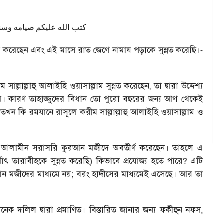
كتب الله عليكم صيامه وسن
রেছেন এবং এই মাসে রাত জেগে নামায পড়াকে সুন্নত করেছি।-
ল্লাল্লাহু আলাইহি ওয়াসাল্লাম সুন্নত করেছেন, তা দ্বারা উদ্দেশ্য
 হবে। কারণ তাহাজ্জুদের বিধান তো পুরো বছরের জন্য আগ থেকেই
কি রমযানে রাসূলে করীম সাল্লাল্লাহু আলাইহি ওয়াসাল্লাম ও
বুল আলামীন সরাসরি কুরআন মজীদে অবতীর্ণ করেছেন। তাহলে এ
থাৎ তারাবীহকে সুন্নত করেছি) কিভাবে প্রযোজ্য হতে পারে? এটি
আন মজীদের মাধ্যমে নয়; বরং হাদীসের মাধ্যমেই এসেছে। আর তা
নেক দলিল দ্বারা প্রমাণিত। বিস্তারিত জানার জন্য ফকীহুন নফস,