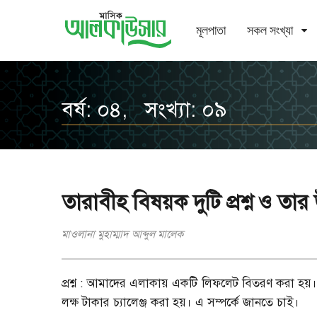
মূলপাতা
সকল সংখ্যা
বর্ষ: ০৪, সংখ্যা: ০৯
তারাবীহ বিষয়ক দুটি প্রশ্ন ও তার 
মাওলানা মুহাম্মাদ আব্দুল মালেক
প্রশ্ন : আমাদের এলাকায় একটি লিফলেট বিতরণ করা হ
লক্ষ টাকার চ্যালেঞ্জ করা হয়। এ সম্পর্কে জানতে চাই।