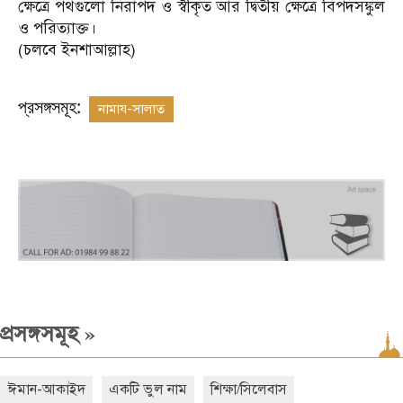
ক্ষেত্রে পথগুলো নিরাপদ ও স্বীকৃত আর দ্বিতীয় ক্ষেত্রে বিপদসঙ্কুল
ও পরিত্যাক্ত।
(চলবে ইনশাআল্লাহ)
প্রসঙ্গসমূহ:
নামায-সালাত
»
প্রসঙ্গসমূহ
ঈমান-আকাইদ
একটি ভুল নাম
শিক্ষা/সিলেবাস