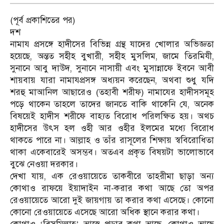
(পূর্ব প্রকাশিতের পর)
দশ
নামায প্রসঙ্গে হাদীসের বিভিন্ন গ্রন্থ যাদের খোলার অভিজ্ঞতা
হয়েছে, অন্তত সহীহ বুখারী, সহীহ মুসলিম, জামে তিরমিযী,
সুনানে আবু দাউদ, সুনানে নাসায়ী এবং মুসান্নাফে ইবনে আবী
শায়বায় যারা নামাযপ্রসঙ্গ অধ্যয়ন করেছেন, অথবা শুধু যদি
শরহু মাআনিল আছারেও (তহাবী শরীফ) নামাযের হাদীসসমূহ
পড়ে থাকেন তাহলে তাদের জানতে বাকি থাকেনি যে, অনেক
বিষয়েই হাদীস শরীফে বাহ্যত বিরোধ পরিলক্ষিত হয়। অথচ
হাদীসের উৎস হল ওহী আর ওহীর ইলমের মধ্যে বিরোধ
থাকতে পারে না। আল্লাহ ও তাঁর রাসূলের শিক্ষায় স্ববিরোধিতা
থাকা একেবারেই অসম্ভব। অতএব প্রকৃত বিষয়টা ভালোভাবে
বুঝে নেওয়া দরকার।
দেখা যায়, এক রেওয়ায়েতে তাকবীরে তাহরীমা ছাড়া অন্য
কোথাও রাফয়ে ইয়াদাইন না-করার কথা আছে তো অপর
রেওয়ায়েতে আরো দুই জায়গায় তা করার কথা এসেছে। কোনো
কোনো রেওয়ায়েতে এসেছে আরো অধিক স্থানে করার কথা।