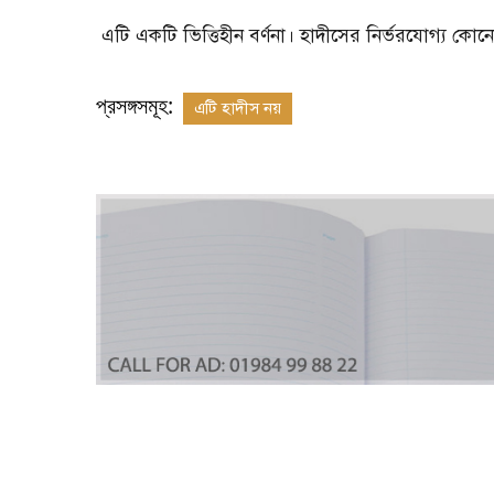
এটি একটি ভিত্তিহীন বর্ণনা। হাদীসের নির্ভরযোগ্য কোনো 
প্রসঙ্গসমূহ:
এটি হাদীস নয়