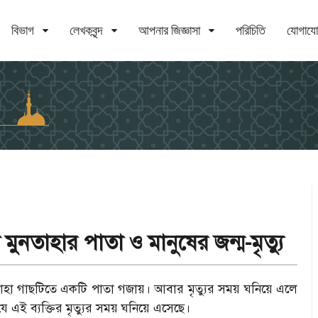
বিভাগ
লেখকবৃন্দ
আপনার জিজ্ঞাসা
পরিচিতি
যোগায
 মুনতাহার পাতা ও মানুষের জন্ম-মৃত্যু
ুনতাহা গাছটিতে একটি পাতা গজায়। আবার মৃত্যুর সময় ঘনিয়ে এলে
 এই ব্যক্তির মৃত্
যুর সময় ঘনিয়ে এসেছে।