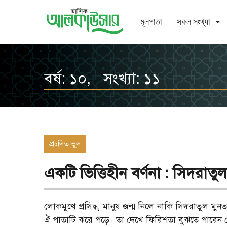
মূলপাতা
সকল সংখ্যা
বর্ষ: ১০, সংখ্যা: ১১
প্রচলিত ভুল
একটি ভিত্তিহীন বর্ণনা : সিদরাতুল
লোকমুখে প্রসিদ্ধ, মানুষ জন্ম নিলে নাকি সিদরাতুল ম
ঐ পাতাটি ঝরে পড়ে। তা দেখে ফিরিশতা বুঝতে পারেন যে