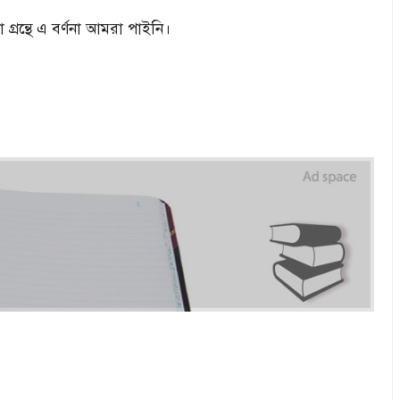
গ্রন্থে এ বর্ণনা আমরা পাইনি।