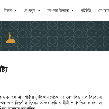
বিভাগ
লেখকবৃন্দ
আপনার জিজ্ঞাসা
পরিচিতি
যোগায
ট্য
ে মুক্ত ছিল না। শাস্ত্রীয় দৃষ্টিকোণ থেকে এর বেশ কিছু দিক বিবেচনা
তক ও দায়িত্বশীল ছিলেন তাঁদের রুচি ও দ্বীনী প্রাণশক্তির কারণে এ
্ষা-ব্যবস্থায় অনুপস্থিত।