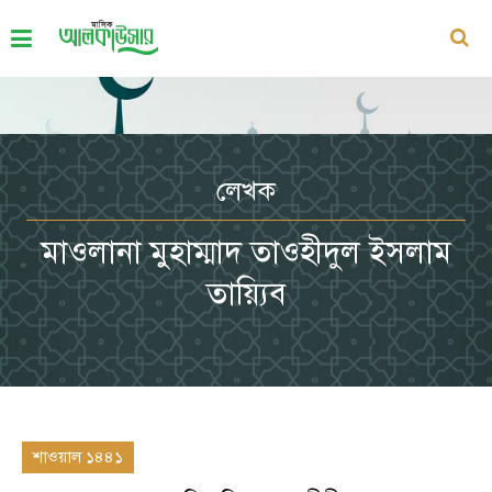
লেখক
মাওলানা মুহাম্মাদ তাওহীদুল ইসলাম
তায়্যিব
শাওয়াল ১৪৪১