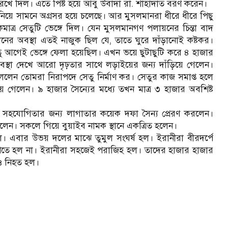
া রেখে দিল। এতে পিষ্ট হয়ে আবু উবাদা রা. শাহাদাত বরণ করেন।
 নিয়ে সামনে অগ্রসর হয়ে চলেছে। আর মুসলমানরা ধীরে ধীরে পিছু
াত্র সেতুটি ভেঙ্গে দিল। যেন মুসলমানগণ পলায়নের চিন্তা বাদ
ময়দানের অবস্থা এতই নাজুক ছিল যে, তাতে ঘুরে দাঁড়ানোই কষ্টকর।
 আগেই ভেঙ্গে ফেলা হয়েছিল। এখন ভয়ে ছুটাছুটি করে ৪ হাজার
্থা দেখে আরো দৃঢ়তার সাথে লড়াইয়ের জন্য দাঁড়িয়ে গেলেন।
ন তোমরা নিরাপদে সেতু নির্মাণ কর। সেতুর কাজ সমাপ্ত হলে
ে গেলেন। ৯ হাজার সৈন্যের মধ্যে তখন মাত্র ৩ হাজার অবশিষ্ট
র সহযোগিতার জন্য লাগাতার কয়েক দফা সৈন্য প্রেরণ করলেন।
াগলেন। সকলে গিয়ে বুয়াইব নামক স্থানে একত্রিত হলেন।
ল। এবার উভয় দলের মাঝে তুমুল সংঘর্ষ হল। ইরানীরা বীরদর্পে
পেতে হল না। ইরানীরা সহজেই পরাজিহ হল। তাদের হাজার হাজার
নও নিহত হল।