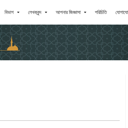
বিভাগ
লেখকবৃন্দ
আপনার জিজ্ঞাসা
পরিচিতি
যোগায