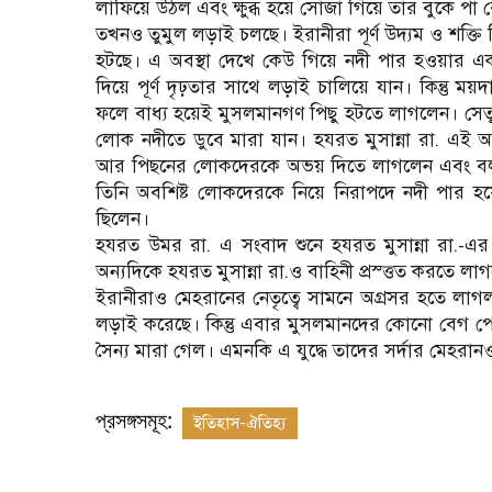
লাফিয়ে উঠল এবং ক্ষুব্ধ হয়ে সোজা গিয়ে তার বুকে প
তখনও তুমুল লড়াই চলছে। ইরানীরা পূর্ণ উদ্যম ও শক্তি
হটছে। এ অবস্থা দেখে কেউ গিয়ে নদী পার হওয়ার একম
দিয়ে পূর্ণ দৃঢ়তার সাথে লড়াই চালিয়ে যান। কিন্তু 
ফলে বাধ্য হয়েই মুসলমানগণ পিছু হটতে লাগলেন। সেতু
লোক নদীতে ডুবে মারা যান। হযরত মুসান্না রা. এই অবস
আর পিছনের লোকদেরকে অভয় দিতে লাগলেন এবং বললে
তিনি অবশিষ্ট লোকদেরকে নিয়ে নিরাপদে নদী পার হয়
ছিলেন।
হযরত উমর রা. এ সংবাদ শুনে হযরত মুসান্না রা.-এ
অন্যদিকে হযরত মুসান্না রা.ও বাহিনী প্রস্ত্তত করতে ল
ইরানীরাও মেহরানের নেতৃত্বে সামনে অগ্রসর হতে লাগ
লড়াই করেছে। কিন্তু এবার মুসলমানদের কোনো বেগ 
সৈন্য মারা গেল। এমনকি এ যুদ্ধে তাদের সর্দার মেহরা
প্রসঙ্গসমূহ:
ইতিহাস-ঐতিহ্য