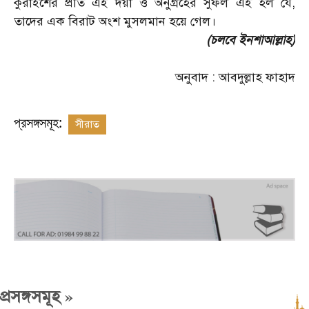
কুরাইশের প্রতি এই দয়া ও অনুগ্রহের সুফল এই হল যে,
তাদের এক বিরাট অংশ মুসলমান হয়ে গেল।
(চলবে ইনশাআল্লাহ)
অনুবাদ : আবদুল্লাহ ফাহাদ
প্রসঙ্গসমূহ:
সীরাত
»
প্রসঙ্গসমূহ