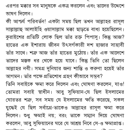
এরপর মক্কার সব মানুষকে একত্র করলেন এবং তাদের উদ্দেশে
ভাষণ দিলেন।
কী আশ্চর্য পরিবর্তন! একটা সময় ছিল তখন আল্লাহর রাসূল
সাল্লাল্লাহু আলাইহি ওয়াসাল্লাম মক্কা ছাড়তে বাধ্য হয়েছিলেন।
কুরাইশের প্রতিটি লোক ছিল তাঁর রক্ত পিপাসু। কিন্তু আজ?
হাতের এক ইশারায় জীবন উৎসর্গকারী দশ হাজার সাহাবী
তাঁর সাথে। শত্রু আজ তাঁর হাতের মুঠোয়। তাঁর এক আদেশে
তাদের মস্তক ধর থেকে হয়ে যাবে। কিন্তু তিনি তো ছিলেন
আল্লাহর নবী। সমগ্র দুনিয়ার জন্য শান্তি ও করুণা হয়েই তাঁর
আগমন। তাঁর পক্ষে প্রতিশোধ গ্রহণ কীভাবে সম্ভব?
তিনি সবাইকে ক্ষমা করে দিলেন এবং ঘোষণা করলেন, যাও!
তোমরা সবাই স্বাধীন। আবু সুফিয়ান-যে ছিল ইসলামের
ঘোরতর শত্রু, সব সময় যে ইসলামের ক্ষতি করেছে, সকল
যুদ্ধেই যে ছিল সর্বাগ্রে-তাকেও আল্লাহর রাসূল ক্ষমা করে
দিলেন। শুধু ক্ষমাই নয়; বরং তাকে সম্মান দিয়ে ঘোষণা
করলেন, আবু সুফিয়ানের ঘরে যে আশ্রয় নিবে সে-ও ক্ষমাপ্রাপ্ত।