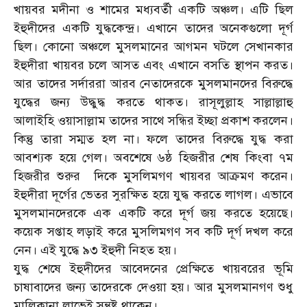
খায়বর মদীনা ও শামের মধ্যবর্তী একটি অঞ্চল। এটি ছিল
ইহুদীদের একটি যুদ্ধকেন্দ্র। এখানে তাদের অনেকগুলো দূর্গ
ছিল। কোনো অঞ্চলে মুসলমানের আগমন ঘটলে সেখানকার
ইহুদীরা খায়বর চলে আসত এবং এখানে বসতি স্থাপন করত।
আর তাদের সর্দাররা আরব নেতাদেরকে মুসলমানদের বিরুদ্ধে
যুদ্ধের জন্য উদ্ধুদ্ধ করতে থাকত। রাসূলুল্লাহ সাল্লাল্লাহু
আলাইহি ওয়াসাল্লাম তাদের সাথে সন্ধির ইচ্ছা প্রকাশ করলেন।
কিন্তু তারা সম্মত হল না। ফলে তাদের বিরুদ্ধে যুদ্ধ করা
আবশ্যক হয়ে গেল। অবশেষে ৬ষ্ঠ হিজরীর শেষ কিংবা ৭ম
হিজরীর শুরুর দিকে মুসলিমগণ খায়বর আক্রমণ করেন।
ইহুদীরা দূর্গের ভেতর সুরক্ষিত হয়ে যুদ্ধ করতে লাগল। এভাবে
মুসলমানদেরকে এক একটি করে দূর্গ জয় করতে হয়েছে।
কয়েক সপ্তাহ লড়াই করে মুসলিমগণ সব কটি দূর্গ দখল করে
নেন। এই যুদ্ধে ৯৩ ইহুদী নিহত হয়।
যুদ্ধ শেষে ইহুদীদের আবেদনের প্রেক্ষিতে খায়বরের ভূমি
চাষাবাদের জন্য তাদেরকে দেওয়া হয়। আর মুসলমানগণ শুধু
মালিকানা লাভেই সন্তুষ্ট থাকেন।