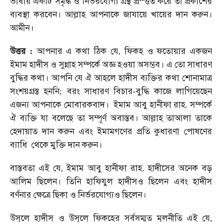
ভাষায়
একটি
সমৃদ্ধ
ও
নির্ভরযোগ্য
গ্রন্থ
প্রস্ত্তত
করে
তা
প্রকাশের
ব্যবস্থা
করবেন।
আল্লাহ
আপনাকে
জাযায়ে
খায়ের
দান
করুন।
আমীন।
উত্তর
আপনার
এ
কথা
ঠিক
যে
ফিকহ
ও
ফতোয়ার
একজন
:
,
ইমাম
হাদীস
ও
সুন্নাহ
সম্পর্কে
অজ্ঞ
হওয়া
অসম্ভব।
এ
তো
সাধারণ
বুদ্ধির
কথা।
আপনি
যে
ঐ
আহলে
হাদীস
ব্যক্তির
কথা
শোনামাত্র
সংশয়গ্রস্ত
হননি
বরং
সাধারণ
বিচার
বুদ্ধি
কাজে
লাগিয়েছেন
;
-
এজন্য
আপনাকে
মোবারকবাদ।
ইমাম
আবু
হানীফা
রাহ
সম্পর্কে
.
ঐ
ব্যক্তি
যা
বলেছে
তা
সম্পূর্ণ
অবাস্তব।
আল্লাহ
তাআলা
তাকে
হেদায়াত
দান
করুন
এবং
ইমামগণের
প্রতি
কুধারণা
পোষণের
ব্যাধি
থেকে
মুক্তি
দান
করুন।
বাস্তবতা
এই
যে
ইমাম
আবু
হানীফা
রাহ
হাদীসের
অনেক
বড়
,
.
আলিম
ছিলেন।
তিনি
হাফিযুল
হাদীসও
ছিলেন
এবং
হাদীস
বর্ণনার
ক্ষেত্রে
ছিকা
ও
নির্ভরযোগ্যও
ছিলেন।
উসূলে
হাদীস
ও
উসূলে
ফিকহের
সর্বসম্মত
মূলনীতি
এই
যে
,