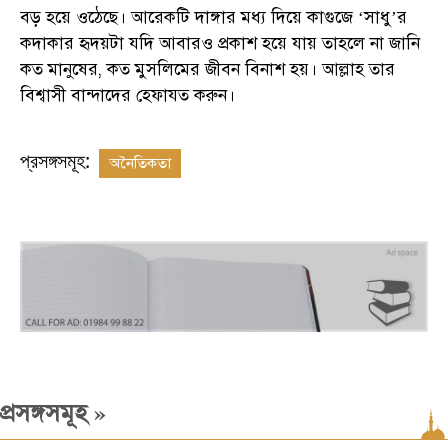
বড় হয়ে ওঠেছে। আরেকটি দাঙ্গার মধ্য দিয়ে কাগুজে
সাধু
র
‘
’
কদাকার হৃদয়টা যদি আবারও প্রকাশ হয়ে যায় তাহলে না জানি
কত মানুষের, কত মুসলিমের জীবন বিনাশ হয়। আল্লাহ তার
বিশ্বাসী বান্দাদের হেফাযত করুন।
প্রসঙ্গসমূহ:
অনৈতিকতা
»
প্রসঙ্গসমূহ