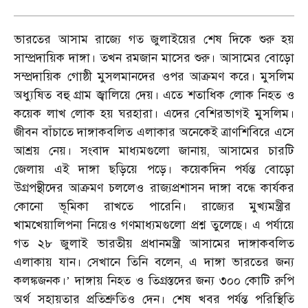
ভারতের আসাম রাজ্যে গত জুলাইয়ের শেষ দিকে শুরু হয়
সাম্প্রদায়িক দাঙ্গা। তখন রমজান মাসের শুরু। আসামের বোড়ো
সম্প্রদায়িক গোষ্ঠী মুসলমানদের ওপর আক্রমণ করে। মুসলিম
অধ্যুষিত বহু গ্রাম জ্বালিয়ে দেয়। এতে শতাধিক লোক নিহত ও
কয়েক লাখ লোক হয় ঘরহারা। এদের বেশিরভাগই মুসলিম।
জীবন বাঁচাতে দাঙ্গাকবলিত এলাকার অনেকেই ত্রাণশিবিরে এসে
আশ্রয় নেয়। সংবাদ মাধ্যমগুলো জানায়, আসামের চারটি
জেলায় এই দাঙ্গা ছড়িয়ে পড়ে। কয়েকদিন পর্যন্ত বোড়ো
উগ্রপন্থীদের আক্রমণ চললেও রাজ্যপ্রশাসন দাঙ্গা বন্ধে কার্যকর
কোনো ভূমিকা রাখতে পারেনি। রাজ্যের মুখ্যমন্ত্রীর
খামখেয়ালিপনা নিয়েও গণমাধ্যমগুলো প্রশ্ন তুলেছে। এ পর্যায়ে
গত ২৮ জুলাই ভারতীয় প্রধানমন্ত্রী আসামের দাঙ্গাকবলিত
এলাকায় যান। সেখানে তিনি বলেন, এ দাঙ্গা ভারতের জন্য
কলঙ্কজনক।
দাঙ্গায় নিহত ও তিগ্রস্তদের জন্য ৩০০ কোটি রুপি
’
অর্থ সহায়তার প্রতিশ্রুতিও দেন। শেষ খবর পর্যন্ত পরিস্থিতি