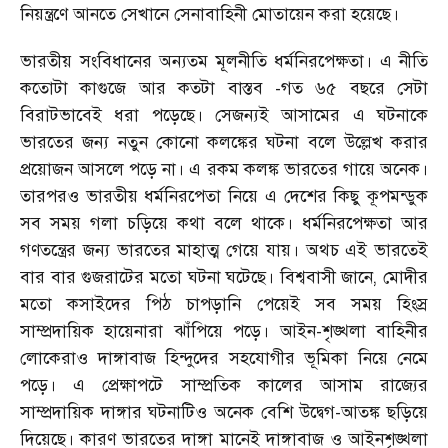
নিয়ন্ত্রণে আনতে সেখানে সেনাবাহিনী মোতায়েন করা হয়েছে।
ভারতীয় সংবিধানের অন্যতম মূলনীতি ধর্মনিরপেক্ষতা। এ নীতি
কতোটা কাগুজে আর কতটা বাস্তব -গত ৬৫ বছরে সেটা
বিরাটভাবেই ধরা পড়েছে। সেজন্যই আসামের এ ঘটনাকে
ভারতের জন্য নতুন কোনো কলঙ্কের ঘটনা বলে উল্লেখ করার
প্রয়োজন আসলে পড়ে না। এ রকম কলঙ্ক ভারতের গায়ে অনেক।
তারপরও ভারতীয় ধর্মনিরপেতা নিয়ে এ দেশের কিছু কূপমন্ডুক
সব সময় গলা চড়িয়ে কথা বলে থাকে। ধর্মনিরপেক্ষতা আর
গণতন্ত্রের জন্য ভারতের মাহাত্ম গেয়ে যায়। অথচ এই ভারতেই
বার বার গুজরাটের মতো ঘটনা ঘটেছে। বিশ্ববাসী জানে, মোদীর
মতো কসাইদের পিঠ চাপড়ানি পেয়েই সব সময় হিংস্র
সাম্প্রদায়িক হায়েনারা ঝাঁপিয়ে পড়ে। আইন-শৃঙ্খলা বাহিনীর
লোকেরাও দাঙ্গাবাজ হিন্দুদের সহযোগীর ভূমিকা নিয়ে নেমে
পড়ে। এ প্রেক্ষাপটে সাম্প্রতিক কালের আসাম রাজ্যের
সাম্প্রদায়িক দাঙ্গার ঘটনাটিও অনেক বেশি উদ্বেগ-আতঙ্ক ছড়িয়ে
দিয়েছে। কারণ ভারতের দাঙ্গা মানেই দাঙ্গাবাজ ও আইনশৃঙ্খলা