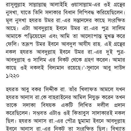
রাসূলুল্লাহ সাল্লাল্লাহু আলাইহি ওয়াসাল্লাম-এর ওই গ্রন্থের
নুসখা, যাতে তিনি সদাকার বিধান লিপিবদ্ধ করিয়েছিলেন।
মূল নুসখা হযরত উমর রা.-এর সন্তানদের কাছে সংরক্ষিত
আছে। এটা আবদুল্লাহ ইবনে উমর রা.-এর পুত্র সালিম
আমাকে পড়িয়েছেন এবং আমি তা আদ্যোপান্ত মুখস্ত করে
ফেলি। তদ্রূপ উমর ইবনে আবদুল আযীয রাহ. এই গ্রন্থের
নকল হযরত আবদুল্লাহ ইবনে উমর রা.-এর দুই পুত্র-
আবদুল্লাহ ও সালিম এর নিকট থেকে গ্রহণ করেন। আমার
কাছে ওই নকলই বিদ্যমান রয়েছে।
-সুনানে আবু দাউদ
’
১/২২০
হযরত আবু বকর সিদ্দীক রা. তাঁর খিলাফত আমলে যখন
হযরত আনাস রা.কে বাহরাইনের আমিল নিযুক্ত করেন তখন
তাকে সদাকা বিষয়ক একটি লিখিত দলীল প্রদান
করেছিলেন। সম্ভবত এটাও ওই কিতাবুস সাদাকারই নকল
ছিল। হযরত আনাস রা.-এর পৌত্র ছুমামা ইবনে আবদুল্লাহ
ইবনে আনাস রা.-এর নিকট তা সংরক্ষিত ছিল। বিখ্যাত