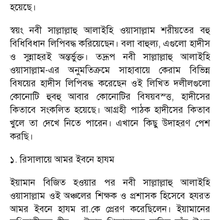
হয়েছে।
স্বয়ং নবী সাল্লাল্লাহু আলাইহি ওয়াসাল্লাম শরীয়তের বহু
বিধিবিধান লিপিবদ্ধ করিয়েছেন। বলা বাহুল্য, এগুলো হাদীস
ও সুন্নাহরই অন্তর্ভুক্ত। তদ্রূপ নবী সাল্লাল্লাহু আলাইহি
ওয়াসাল্লাম-এর অনুমতিক্রমে সাহাবায়ে কেরাম বিভিন্ন
বিষয়ের হাদীস লিপিবদ্ধ করেছেন ওই লিখিত দলীলগুলো
কোনোটি হুবহু আবার কোনোটির বিষয়বস্ত্ত, হাদীসের
কিতাবে সংকলিত হয়েছে। আগ্রহী পাঠক হাদীসের কিতাব
খুলে তা দেখে নিতে পারেন। এখানে কিছু উদাহরণ পেশ
করছি।
১. রিসালায়ে আমর ইবনে হাযম
ইয়ামান বিজিত হওয়ার পর নবী সাল্লাল্লাহু আলাইহি
ওয়াসাল্লাম ওই অঞ্চলের শিক্ষক ও প্রশাসক হিসেবে হযরত
আমর ইবনে হাযম রা.কে প্রেরণ করেছিলেন। ইয়ামানের