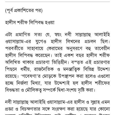
(পূর্ব প্রকাশিতের পর)
হাদীস শরীফ লিপিবদ্ধ হওয়া
এটা প্রমাণিত সত্য যে, স্বয়ং নবী সাল্লাল্লাহু আলাইহি
ওয়াসাল্লাম-এর যুগেও হাদীস লিখনের প্রচলন ছিল।
পরবর্তীতে সাহাবায়ে কেরামের অনুসরণে বহু তাবেয়ীন
হাদীস লিপিবদ্ধ করেছেন। তাই একশ বছর হাদীস শরীফ
অলিখিত থাকার প্রচারণা ভিত্তিহীন। বস্ত্তত এই প্রচারণার
পিছনে ধর্মীয়, রাজনৈতিক ও মনস্তাত্বিক বিভিন্ন উদ্দেশ্য
রয়েছে।
গবেষণা
র মোড়কে উপস্থাপন করা হলেও এগুলো
‘
’
হচ্ছে নির্জলা মিথ্যা, যার উদ্দেশ্যই হল হাদীস শরীফের
বিশুদ্ধতা ও মৌলিকত্ব সম্পর্কে দ্বিধা-সংশয় সৃষ্টি করা।
নবী সাল্লাল্লাহু আলাইহি ওয়াসাল্লাম-এর হাদীস ও সুন্নাহ এমন
প্রজ্ঞা ও বিচক্ষণতার সঙ্গে সংরক্ষণ করা হয়েছে যার কোনো