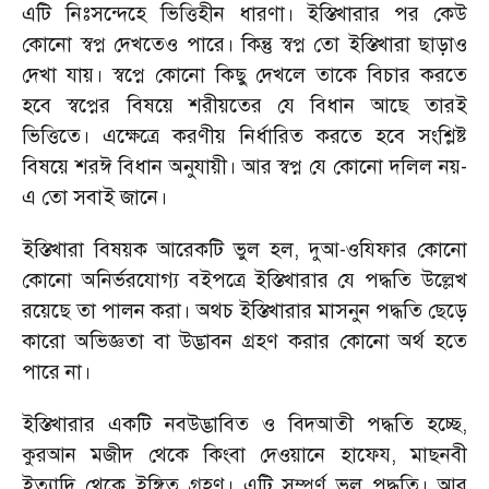
এটি নিঃসন্দেহে ভিত্তিহীন ধারণা। ইস্তিখারার পর কেউ
কোনো স্বপ্ন দেখতেও পারে। কিন্তু স্বপ্ন তো ইস্তিখারা ছাড়াও
দেখা যায়। স্বপ্নে কোনো কিছু দেখলে তাকে বিচার করতে
হবে স্বপ্নের বিষয়ে শরীয়তের যে বিধান আছে তারই
ভিত্তিতে। এক্ষেত্রে করণীয় নির্ধারিত করতে হবে সংশ্লিষ্ট
বিষয়ে শরঈ বিধান অনুযায়ী। আর স্বপ্ন যে কোনো দলিল নয়-
এ তো সবাই জানে।
ইস্তিখারা বিষয়ক আরেকটি ভুল হল, দুআ-ওযিফার কোনো
কোনো অনির্ভরযোগ্য বইপত্রে ইস্তিখারার যে পদ্ধতি উল্লেখ
রয়েছে তা পালন করা। অথচ ইস্তিখারার মাসনুন পদ্ধতি ছেড়ে
কারো অভিজ্ঞতা বা উদ্ভাবন গ্রহণ করার কোনো অর্থ হতে
পারে না।
ইস্তিখারার একটি নবউদ্ভাবিত ও বিদআতী পদ্ধতি হচ্ছে,
কুরআন মজীদ থেকে কিংবা দেওয়ানে হাফেয, মাছনবী
ইত্যাদি থেকে ইঙ্গিত গ্রহণ। এটি সম্পূর্ণ ভুল পদ্ধতি। আর