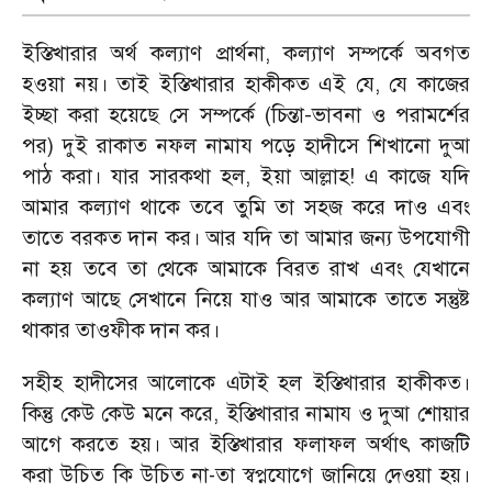
ইস্তিখারার অর্থ কল্যাণ প্রার্থনা, কল্যাণ সম্পর্কে অবগত
হওয়া নয়। তাই ইস্তিখারার হাকীকত এই যে, যে কাজের
ইচ্ছা করা হয়েছে সে সম্পর্কে (চিন্তা-ভাবনা ও পরামর্শের
পর) দুই রাকাত নফল নামায পড়ে হাদীসে শিখানো দুআ
পাঠ করা। যার সারকথা হল, ইয়া আল্লাহ! এ কাজে যদি
আমার কল্যাণ থাকে তবে তুমি তা সহজ করে দাও এবং
তাতে বরকত দান কর। আর যদি তা আমার জন্য উপযোগী
না হয় তবে তা থেকে আমাকে বিরত রাখ এবং যেখানে
কল্যাণ আছে সেখানে নিয়ে যাও আর আমাকে তাতে সন্তুষ্ট
থাকার তাওফীক দান কর।
সহীহ হাদীসের আলোকে এটাই হল ইস্তিখারার হাকীকত।
কিন্তু কেউ কেউ মনে করে, ইস্তিখারার নামায ও দুআ শোয়ার
আগে করতে হয়। আর ইস্তিখারার ফলাফল অর্থাৎ কাজটি
করা উচিত কি উচিত না-তা স্বপ্নযোগে জানিয়ে দেওয়া হয়।