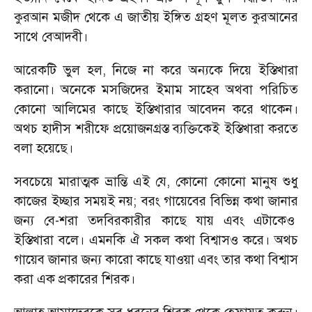
কুরআন মজীদ থেকে এ জাতীয় ইঙ্গিত গ্রহণ মূলত কুরআনের
সাথে বেআদবী।
আরেকটি ভুল হল, নিজে না করে অন্যকে দিয়ে ইস্তিখারা
করানো। অনেকে মসজিদের ইমাম সাহেব অথবা পরিচিত
কোনো আলিমের কাছে ইস্তিখারার আবেদন করে থাকেন।
অথচ হাদীস শরীফে প্রয়োজনগ্রস্ত ব্যক্তিকেই ইস্তিখারা করতে
বলা হয়েছে।
সবচেয়ে মারাত্মক ভ্রান্তি এই যে, কোনো কোনো মানুষ শুধু
কাজের ইচ্ছার সময়ই নয়; বরং গায়েবের বিভিন্ন কথা জানার
জন্য বে-শরা তদবিরকারীর কাছে যায় এবং এটাকেও
ইস্তিখারা বলে। এমনকি ঐ সকল কথা বিশ্বাসও করে। অথচ
গায়েব জানার জন্য কারো কাছে যাওয়া এবং তার কথা বিশ্বাস
করা এক প্রকারের শিরক।