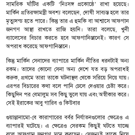
সামরিক ঘাঁটির একটি
নিঃসঙ্গ প্রকোষ্ঠে
রাখা হয়েছে।
‘
’
মার্কিন প্রতিরক্ষামন্ত্রী অবশ্য বলেছেন, দোষী সাব্যস্ত হলে তার
মৃত্যুদন্ড হতে পারে। কিন্তু তার এ হুমকি বা আশ্বাসে আফগান
জনগণ আস্থা রাখতে রাজি হয়নি। তারা বলেছে, খুনী
ব্যালেসের বিচার করতে হবে আফগানিস্তানেই। কারণ সে
অপরাধ করেছে আফগানিস্তানে।
কিন্তু মার্কিন সেনাদের ব্যাপারে মার্কিন নীতির ধরনটাই অন্য
রকম। তাদের কোনো সেনা অন্য দেশে যত বড় অপরাধই
করুক, প্রথমে তারা তাকে ঘটনাস্থল থেকে সরিয়ে নিয়ে যায়।
এরপর বিচারের কথা বলে পানি ঢেলে দেওয়ার চেষ্টা করে।
কিছুদিন পর বেমালুম সব কিছু ভুলে যায় এবং অস্বীকার করে।
সেই ইরাকের আবু গারিব ও কিউবার
গুয়ান্তানামো-বে কারাগারের বর্বর নির্যাতনগুলোর ক্ষেত্রেও এ
ব্যাপারই ঘটেছে। এ ক্ষেত্রেও সেরকম কিছুই ঘটতে যাচ্ছে
বলে আফগান জনগণ মনে করছেন। সেজন্যই তাকে নিয়ে