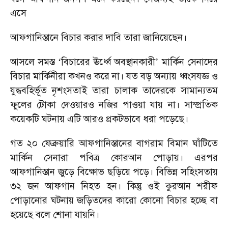
এসে
আফগানিস্তানে বিচার করার দাবি তারা জানিয়েছেন।
আসলে সমস্ত
বিচারের ঊর্ধ্বে অবস্থানকারী
মার্কিন সেনাদের
‘
’
বিচার মার্কিনীরা কখনও করে না। যত বড় অন্যায় ধ্বংসযজ্ঞ ও
যুদ্ধবহির্ভূত নৃশংসতাই তারা চালাক তাদেরকে সামান্যতম
ফুলের টোকা দেওয়ারও নজির পাওয়া যায় না। সাম্প্রতিক
কয়েকটি ঘটনায় এটি আরও প্রকটভাবে ধরা পড়েছে।
গত ২০ ফেব্রুয়ারি আফগানিস্তানের বাগরাম বিমান ঘাঁটিতে
মার্কিন সেনারা পবিত্র কোরআন পোড়ায়। এরপর
আফগানিস্তান জুড়ে বিক্ষোভ ছড়িয়ে পড়ে। বিভিন্ন সহিংসতায়
৩২ জন আফগান নিহত হন। কিন্তু ওই কুরআন শরীফ
পোড়ানোর ঘটনায় জড়িতদের কারো কোনো বিচার হচ্ছে বা
হয়েছে বলে শোনা যায়নি।