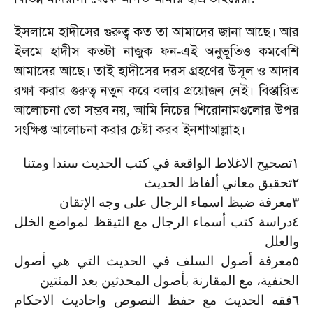
ইসলামে
হাদীসের
গুরুত্ব
কত
তা
আমাদের
জানা
আছে।
আর
ইলমে
হাদীস
কতটা
নাজুক
ফন
এই
অনুভূতিও
কমবেশি
-
আমাদের
আছে।
তাই
হাদীসের
দরস
গ্রহণের
উসূল
ও
আদাব
রক্ষা
করার
গুরুত্ব
নতুন
করে
বলার
প্রয়োজন
নেই।
বিস্তারিত
আলোচনা
তো
সম্ভব
নয়
আমি
নিচের
শিরোনামগুলোর
উপর
,
সংক্ষিপ্ত
আলোচনা
করার
চেষ্টা
করব
ইনশাআল্লাহ।
­تصحيح الاغلاط الواقعة في كتب الحديث سندا ومتنا
١
۲­تحقيق معاني ألفاظ الحديث
۳­معرفة ضبظ اسماء الرجال على وجه الإتقان
­دراسة كتب أسماء الرجال مع التيقظ لمواضع الخلل
٤
والعلل
­معرفة أصول السلف في الحديث التي هي أصول
٥
الحنفية، مع المقارنة بأصول المحدثين بعد المئتين
­فقه الحديث مع حفظ النصوص واحاديث الاحكام
٦