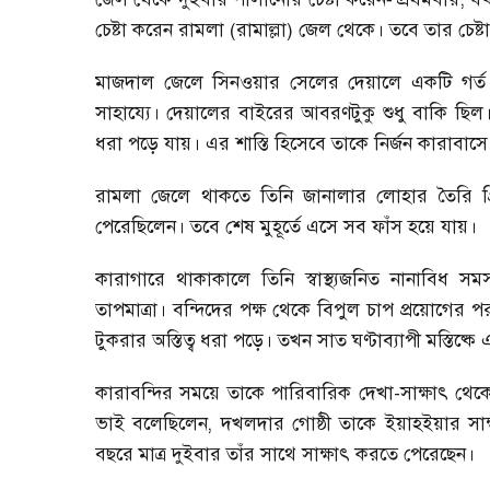
চেষ্টা করেন রামলা (রামাল্লা) জেল থেকে। তবে তার চেষ
মাজদাল জেলে সিনওয়ার সেলের দেয়ালে একটি গর্ত
সাহায্যে। দেয়ালের বাইরের আবরণটুকু শুধু বাকি ছি
ধরা পড়ে যায়। এর শাস্তি হিসেবে তাকে নির্জন কারাবাস
রামলা জেলে থাকতে তিনি জানালার লোহার তৈরি গ্রি
পেরেছিলেন। তবে শেষ মুহূর্তে এসে সব ফাঁস হয়ে যায়।
কারাগারে থাকাকালে তিনি স্বাস্থ্যজনিত নানাবিধ স
তাপমাত্রা। বন্দিদের পক্ষ থেকে বিপুল চাপ প্রয়োগের
টুকরার অস্তিত্ব ধরা পড়ে। তখন সাত ঘণ্টাব্যাপী মস্তিষ্কে
কারাবন্দির সময়ে তাকে পারিবারিক দেখা-সাক্ষাৎ থেকে
ভাই বলেছিলেন
,
দখলদার গোষ্ঠী তাকে ইয়াহইয়ার সা
বছরে মাত্র দুইবার তাঁর সাথে সাক্ষাৎ করতে পেরেছেন।