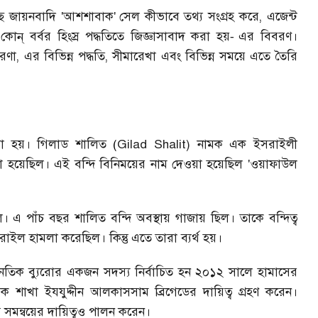
ে জায়নবাদি 'আশশাবাক'
সেল কীভাবে তথ্য সংগ্রহ করে
,
এজেন্ট
ন্ বর্বর হিংস্র পদ্ধতিতে জিজ্ঞাসাবাদ করা হয়
এর বিবরণ।
-
রণা
,
এর বিভিন্ন পদ্ধতি
,
সীমারেখা এবং বিভিন্ন সময়ে এতে তৈরি
ওয়া হয়। গিলাড শালিত
(
Gilad Shalit)
নামক এক ইসরাইলী
রা হয়েছিল। এই বন্দি বিনিময়ের নাম দেওয়া হয়েছিল
'ওয়াফাউল
ল। এ পাঁচ বছর শালিত বন্দি অবস্থায় গাজায় ছিল। তাকে বন্দিত্ব
ল হামলা করেছিল। কিন্তু এতে তারা ব্যর্থ হয়।
িক ব্যুরোর একজন সদস্য নির্বাচিত হন ২০১২ সালে হামাসের
ক শাখা ইযযুদ্দীন আলকাসসাম ব্রিগেডের দায়িত্ব গ্রহণ করেন।
যে সমন্বয়ের দায়িত্বও পালন করেন।