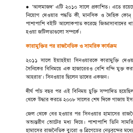
'আলমাজদ' এটি ২০১০ সালে প্রকাশিত। এতে রয়েছ
●
নিয়োগ দেওয়ার পদ্ধতি কী
,
মানসিক ও দৈহিক কোন্ কো
পাশাপাশি বইটি আলোকপাত করেছে জিজ্ঞাসাবাদের ধা
হওয়া জটিলতাগুলো সম্পর্কে।
কারামুক্তির পর রাজনৈতিক ও সামরিক কার্যক্রম
২০১১ সালে ইয়াহইয়া সিনওয়ারকে কারামুক্তি দে
সৈনিকের বিনিময়ে এক হাজারেরও বেশি বন্দি মুক্ত ক
আহরার'। সিনওয়ার ছিলেন তাদের একজন।
দীর্ঘ পাঁচ বছর পর এই বিনিময় চুক্তি সম্পাদিত হয়েছি
থেকে উদ্ধার করতে ২০০৮ সালের শেষ দিকে গাজায় ইসরাই
জেল থেকে বের হওয়ার পর সিনওয়ার হামাসের রাজনৈত
অভ্যন্তরীণ ভোটের মধ্য দিয়ে। পাশাপাশি তিনি সামরি
হামাসের রাজনৈতিক ব্যুরো ও ব্রিগেডের নেতৃবৃন্দের মধ্