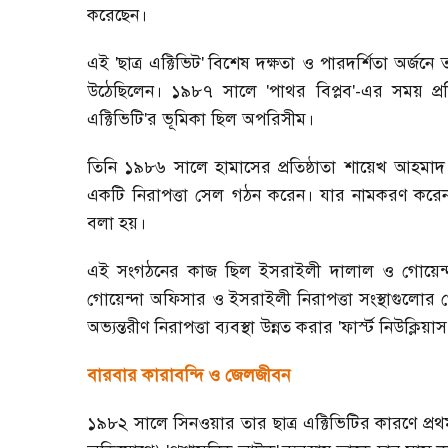
করেছেন।
এই
'ছাত্র এক্টিভিট'
বিশেষ দক্ষতা ও পারদর্শিতা অর্জনে
উঠেছিলেন। ১৯৮৭ সালে
'পাথর বিপ্লব'
-
এর সময় প্রত
এক্টিভিটি'র ভূমিকা ছিল অপরিসীম।
তিনি ১৯৮৬ সালে হামাসের প্রতিষ্ঠাতা শায়েখ আহমাদ 
একটি নিরাপত্তা সেল গঠন করেন। যার নামকরণ করে
বলা হয়।
এই সংগঠনের কাজ ছিল ইসরাইলী দালাল ও গোয়েন্দাদে
গোয়েন্দা অফিসার ও ইসরাইলী নিরাপত্তা সংস্থাগুলোর
অভ্যন্তরীণ নিরাপত্তা ব্যবস্থা উন্নত করার
'ফার্স্ট নিউক্লিয়াস
বারবার কারাবন্দি ও জেলজীবন
১৯৮২ সালে সিনওয়ার তার ছাত্র এক্টিভিটির কারণে প্