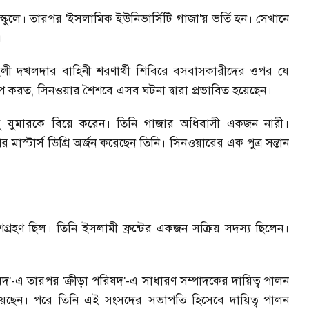
স্কুলে। তারপর
'ইসলামিক ইউনিভার্সিটি গাজা'য় ভর্তি হন। সেখানে
।
ইলী দখলদার বাহিনী শরণার্থী শিবিরে বসবাসকারীদের ওপর যে
প করত
,
সিনওয়ার শৈশবে এসব ঘটনা দ্বারা প্রভাবিত হয়েছেন।
বু যুমারকে বিয়ে করেন। তিনি গাজার অধিবাসী একজন নারী।
স্টার্স ডিগ্রি অর্জন করেছেন তিনি। সিনওয়ারের এক পুত্র সন্তান
শগ্রহণ ছিল। তিনি ইসলামী ফ্রন্টের একজন সক্রিয় সদস্য ছিলেন।
ষদ'
-
এ তারপর
'ক্রীড়া পরিষদ'
-
এ সাধারণ সম্পাদকের দায়িত্ব পালন
য়েছেন। পরে তিনি এই সংসদের সভাপতি হিসেবে দায়িত্ব পালন