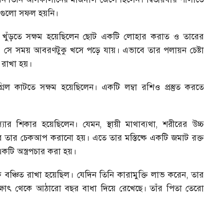
্টাগুলো সফল হয়নি।
 খুঁড়তে সক্ষম হয়েছিলেন ছোট একটি লোহার করাত ও তারের
ল। সে সময় আবরণটুকু খসে পড়ে যায়। এভাবে তার পলায়ন চেষ্টা
ে রাখা হয়।
ল কাটতে সক্ষম হয়েছিলেন। একটি লম্বা রশিও প্রস্তুত করতে
মস্যার শিকার হয়েছিলেন। যেমন
,
স্থায়ী মাথাব্যথা
,
শরীরের উচ্চ
 পর তার চেকআপ করানো হয়। এতে তার মস্তিষ্কে একটি জমাট রক্ত
 একটি অস্ত্রপচার করা হয়।
 বঞ্চিত রাখা হয়েছিল। যেদিন তিনি কারামুক্তি লাভ করেন
,
তার
ক্ষাৎ থেকে আঠারো বছর বাধা দিয়ে রেখেছে। তাঁর পিতা তেরো