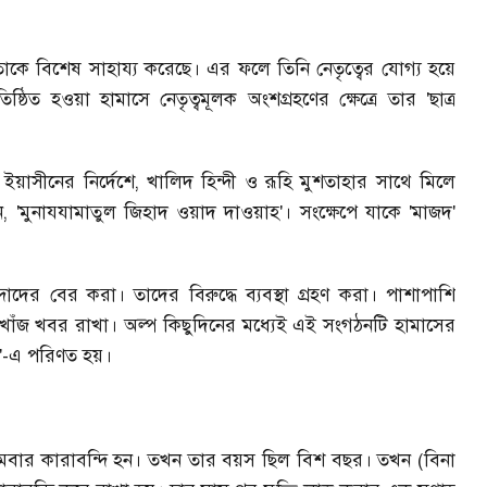
 তাকে বিশেষ সাহায্য করেছে। এর ফলে তিনি নেতৃত্বের যোগ্য হয়ে
িষ্ঠিত হওয়া হামাসে নেতৃত্বমূলক অংশগ্রহণের ক্ষেত্রে তার
'ছাত্র
ইয়াসীনের নির্দেশে
,
খালিদ হিন্দী ও রূহি মুশতাহার সাথে মিলে
ন
,
'মুনাযযামাতুল জিহাদ ওয়াদ দাওয়াহ'। সংক্ষেপে যাকে 'মাজদ'
র বের করা। তাদের বিরুদ্ধে ব্যবস্থা গ্রহণ করা। পাশাপাশি
 খোঁজ খবর রাখা। অল্প কিছুদিনের মধ্যেই এই সংগঠনটি হামাসের
'
-
এ পরিণত হয়।
রথমবার কারাবন্দি হন। তখন তার বয়স ছিল বিশ বছর। তখন (বিনা