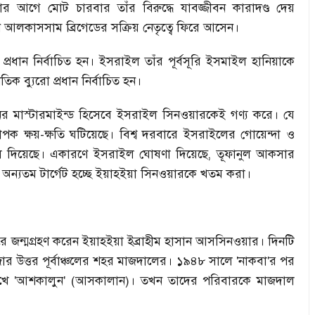
ার আগে মোট চারবার তাঁর বিরুদ্ধে যাবজ্জীবন কারাদণ্ড দেয়
 আলকাসসাম ব্রিগেডের সক্রিয় নেতৃত্বে ফিরে আসেন।
্রধান নির্বাচিত হন। ইসরাইল তাঁর পূর্বসূরি ইসমাইল হানিয়াকে
ব্যুরো প্রধান নির্বাচিত হন।
র মাস্টারমাইন্ড হিসেবে ইসরাইল সিনওয়ারকেই গণ্য করে। যে
 ক্ষয়-ক্ষতি ঘটিয়েছে। বিশ্ব
দরবারে ইসরাইলের গোয়েন্দা ও
েলে দিয়েছে। একারণে ইসরাইল ঘোষণা দিয়েছে
,
তূফানুল আকসার
 অন্যতম টার্গেট হচ্ছে ইয়াহইয়া সিনওয়ারকে খতম করা।
িবিরে জন্মগ্রহণ করেন ইয়াহইয়া ইব্রাহীম হাসান আসসিনওয়ার। দিনটি
র উত্তর পূর্বাঞ্চলের শহর মাজদালের। ১৯৪৮ সালে
'নাকবা'র পর
ে 'আশকালুন'
(
আসকালান)। তখন তাদের পরিবারকে মাজদাল