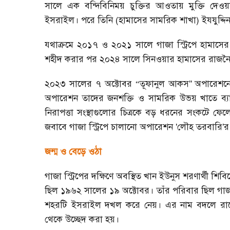
সালে এক বন্দিবিনিময় চুক্তির আওতায় মুক্তি দেওয়
ইসরাইল। পরে তিনি (হামাসের সামরিক শাখা) ইযযুদ্দিন
যথাক্রমে ২০১৭ ও ২০২১ সালে গাজা স্ট্রিপে হামাসের প
শহীদ করার পর ২০২৪ সালে সিনওয়ার হামাসের রাজনৈতিক 
২০২৩ সালের ৭ অক্টোবর “তূফানুল আকস
''
অপারেশনে
অপারেশন তাদের জনশক্তি ও সামরিক উভয় খাতে ব্যাপক
নিরাপত্তা সংস্থাগুলোর চিত্রকে বড় ধরনের সংকটে ফ
জবাবে গাজা স্ট্রিপে চালানো অপারেশন
'লৌহ তরবারি'র
জন্ম ও বেড়ে ওঠা
গাজা স্ট্রিপের দক্ষিণে অবস্থিত খান ইউনুস শরণার্থী শ
ছিল ১৯৬২ সালের ১৯ অক্টোবর। তাঁর পরিবার ছিল গাজা
শহরটি ইসরাইল দখল করে নেয়। এর নাম বদলে রাখ
থেকে উচ্ছেদ করা হয়।