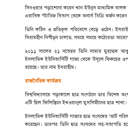
সিনওয়ার পড়াশোনা করেন খান ইউনুস মাধ্যমিক বালক 
এরাবিক স্টাডিজ বিভাগ থেকে অনার্স ডিগ্রি অর্জন করেন
তিনি কঠিন ও প্রতিকূল পরিবেশে বেড়ে ওঠেন। ইসরা
বিরামহীন নিপীড়ন চালাত
,
সময়ে সময়ে কঠোরতা আরো
২০১১ সালের ২১ নভেম্বর তিনি সামার মুহাম্মদ আ
ইসলামিক ইউনিভার্সিটি গাজা থেকে উসূলে ফিকহের ওপর মা
রয়েছে। তার নাম ইবরাহীম।
রাজনৈতিক কার্যক্রম
বিশ্ববিদ্যালয়ে পড়াকালে ছাত্র সংগঠনে তার বিশেষ অং
এটি ছিল ফিলিস্তিনে ইখওয়ানুল মুসলিমীনের ছাত্র শাখা।
ইসলামিক ইউনিভার্সিটি গাজার ছাত্র সংসদের
'আর্ট পরি
করেছেন। তারপর তিনি ছাত্র সংসদের সহ-সভাপতি হ