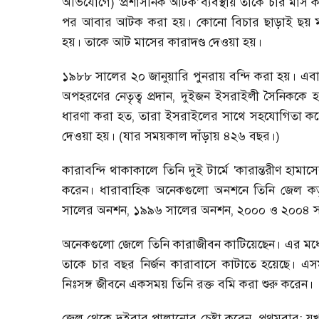
অভিযোগে)
'প্রশাসনিক আটক'
ব্যবস্থায় তাকে চার মাস 
পর আবার আটক করা হয়। কোনো বিচার ছাড়াই ছয় মাস
হয়। তাকে আট মাসের কারাদণ্ড দেওয়া হয়।
১৯৮৮ সালের ২০ জানুয়ারি পুনরায় বন্দি করা হয়। এব
অপহরণের নেতৃত্ব প্রদান
,
দুইজন ইসরাইলী সৈনিককে হত
ধারণা করা হত
,
তারা ইসরাইলের সাথে সহযোগিতা করে।
দেওয়া হয়। (যার সময়কাল দাঁড়ায় ৪২৬ বছর।)
কারাবন্দি থাকাকালে তিনি দুই টার্মে
'কারান্তরীণ হামাস
করেন। ধারাবাহিক অনেকগুলো অনশনে তিনি জেল কর্তৃপক্ষ
সালের অনশন
,
১৯৯৬ সালের অনশন
,
২০০০ ও ২০০৪ 
অনেকগুলো জেলে তিনি কারাজীবন কাটিয়েছেন। এর মধ্
তাকে চার বছর নির্জন কারাবাসে কাটাতে হয়েছে। এসম
নিঃসঙ্গ জীবনে একসময় তিনি রক্ত বমি করা শুরু করেন।
জেল থেকে দুইবার পালানোর চেষ্টা করেন
প্রথমবার
;
যখ
-