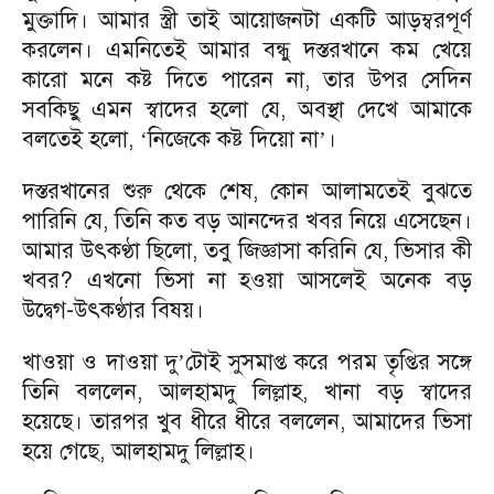
মুক্তাদি। আমার স্ত্রী তাই আয়োজনটা একটি আড়ম্বরপূর্ণ
করলেন। এমনিতেই আমার বন্ধু দস্তরখানে কম খেয়ে
কারো মনে কষ্ট দিতে পারেন না, তার উপর সেদিন
সবকিছু এমন স্বাদের হলো যে, অবস্থা দেখে আমাকে
বলতেই হলো,
নিজেকে কষ্ট দিয়ো না
।
‘
’
দস্তরখানের শুরু থেকে শেষ, কোন আলামতেই বুঝতে
পারিনি যে, তিনি কত বড় আনন্দের খবর নিয়ে এসেছেন।
আমার উৎকণ্ঠা ছিলো, তবু জিজ্ঞাসা করিনি যে, ভিসার কী
খবর? এখনো ভিসা না হওয়া আসলেই অনেক বড়
উদ্বেগ-উৎকণ্ঠার বিষয়।
খাওয়া ও দাওয়া দু
টোই সুসমাপ্ত করে পরম তৃপ্তির সঙ্গে
’
তিনি বললেন, আলহামদু লিল্লাহ, খানা বড় স্বাদের
হয়েছে। তারপর খুব ধীরে ধীরে বললেন, আমাদের ভিসা
হয়ে গেছে, আলহামদু লিল্লাহ।