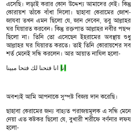
এসেছি। লড়াই করার কোন উদ্দেশ্য আমাদের নেই। কিন্তু
কোরায়শ তাঁকে বাঁধা দিলো। ছাহাবা কেরামের জোশ-
জাযবা তখন এমন ছিলো যে, জান দেবেন, তবু আল্লাহর
ঘর যিয়ারত করবেন। কিন্তু রক্তপাত আল্লাহর নবীর পছন্দ
ছিলো না। তিনি তো এসেছেন ইহরামের অবস্থায় শুধু
আল্লাহর ঘর যিয়ারত করতে। তাই তিনি কোরায়শের সব
শর্ত মেনেই সন্ধি করলেন। আর আয়াত নাযিল হলো-
ا
ن
ا
انا فتحنا لك فتحا مبينا
অবশ্যই আমি আপনাকে সুস্পষ্ট বিজয় দান করেছি।
ছাহাবা কেরামের জন্য বাহ্যত পরাজয়মূলক এ সন্ধি মেনে
নেয়া এত কষ্টকর ছিলো যে, বুখারী শরীফে বর্ণনার লফয
হলো-