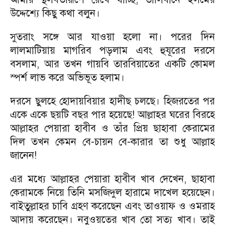
উদ্দেশ্যে কিছু কথা বলুন।
সুতরাং সঙ্গে আর যাওয়া হলো না। পরের দিন
লালমাটিয়ায় মাগরিব পড়লাম এবং হুযূরের দরসে
বসলাম, আর তখন গায়বি তারবিয়াতের একটি কোমল
স্পর্শ লাভ করে অভিভূত হলাম।
দরসে ছুলহে হোদায়বিয়ার হাদীছ চলছে। হিজরতের পর
একে একে ছয়টি বছর পার হয়েছে! আল্লাহর ঘরের বিরহে
আল্লাহর পেয়ারা হাবীব ও তাঁর প্রিয় ছাহাবা কেরামের
দিল তখন কেমন বে-চায়ন বে-কারার তা শুধু আল্লাহ
জানেন!
এর মধ্যে আল্লাহর পেয়ারা হাবীব খাব দেখেন, ছাহাবা
কেরামকে নিয়ে তিনি মসজিদুল হারামে দাখেল হয়েছেন।
বাইতুল্লাহর চাবি গ্রহণ করেছেন এবং তাওয়াফ ও ওমরাহ
আদায় করেছেন। নবুওয়তের খাব তো সত্য খাব। তাই