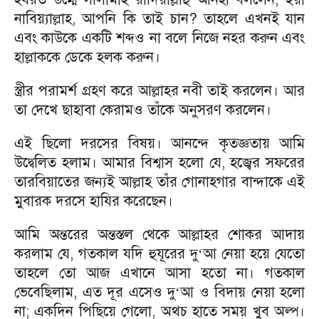
নাবিয়্যাল্লাহ, আপনি কি তাই চান? তাহলে এখনই যান
এবং কাউকে একটি শব্দও না বলে নিজে নহর করুন এবং
হাল্লাককে ডেকে হলক করুন।
স্ত্রীর পরামর্শ গ্রহণ করে আল্লাহর নবী তাই করলেন। আর
তা দেখে ছাহাবা কেরামও তাঁকে অনুসরণ করলেন।
এই ছিলো দরসের বিষয়। আনন্দে কৃতজ্ঞতায় আমি
উদ্বেলিত হলাম। আমার বিশ্বাস হলো যে, হজ্বের সফরের
তারবিয়াতের জন্যই আল্লাহ তাঁর গোনাহগার বান্দাকে এই
মুবারক দরসে হাযির করেছেন।
আমি অন্তরের অন্তস্তল থেকে আল্লাহর শোকর আদায়
করলাম যে, গতকাল যদি হুযূরের দু
আ নেয়া হয়ে যেতো
‘
তাহলে তো আজ এখানে আসা হতো না। গতকাল
ভেবেছিলাম, এত দূর এসেও দু
আ ও বিদায় নেয়া হলো
‘
না; একদিন পিছিয়ে গেলো, অথচ হাতে সময় খুব অল্প।