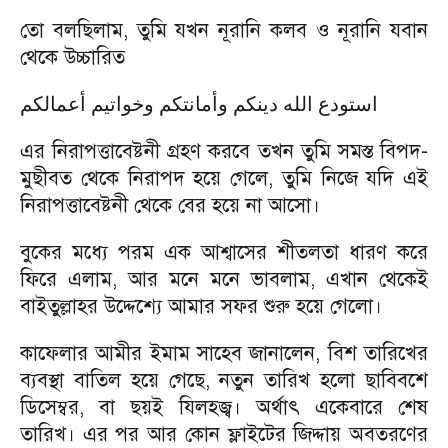
তো বলছিলাম, তুমি যখন নূরানি কলব ও নূরানি যবান
থেকে উচ্চারিত
استودع الله دينكم وأمانتكم وخواتيم أعمالكم
এর নিরাপত্তাবেষ্টনী গ্রহণ করবে তখন তুমি সমস্ত বিপদ-
মুছীবত থেকে নিরাপদ হয়ে গেলে, তুমি নিজে যদি এই
নিরাপত্তাবেষ্টনী থেকে বের হয়ে না আসো।
বুকের মধ্যে পরম এক আশ্বাসের শীতলতা ধারণ করে
ফিরে এলাম, আর মনে মনে ভাবলাম, এখান থেকেই
বাইতুল্লাহর উদ্দেশ্যে আমার সফর শুরু হয়ে গেলো।
কাফেলার আমীর ইমাম সাহেব জানালেন, বিশ তারিখের
ব্যবস্থা বাতিল হয়ে গেছে, নতুন তারিখ হলো ছাবিবশে
ডিসেম্বর, বা ছয়ই যিলহজ্ব। অর্থাৎ একেবারে শেষ
তারিখ। এর পর আর কোন ফ্লাইটের জিদ্দায় অবতরণের