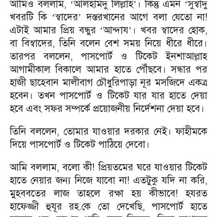
আমিও বললাম,
আলহামদু লিল্লাহ
। কিন্তু এমন
সুস্বাদু
‘
’
‘
খবরটি কি
স্বাদের
দস্তরখানের আগে বলা যেতো না!
‘
’
এটাই আমার প্রিয় বন্ধুর
আন্দায
। খবর স্বাদের হোক,
‘
’
বা বিস্বাদের, তিনি বলেন বেশ সময় নিয়ে ধীরে ধীরে।
তারপর বললেন, পাসপোর্ট ও টিকেট ইনশাআল্লাহ
আগামীকাল বিকালে আমার হাতে পৌঁছবে। সন্ধার পর
হাজী ছাহেবান মালীবাগ চৌধুরিপাড়া নূর মসজিদে একত্র
হবেন। তখন পাসপোর্ট ও টিকেট যার যার হাতে দেয়া
হবে এবং সফর সম্পর্কে প্রয়োজনীয় নির্দেশনা দেয়া হবে।
তিনি বললেন, তোমার যাওয়ার দরকার নেই। ফাহীমকে
দিয়ে পাসপোর্ট ও টিকেট পাঠিয়ে দেবো।
আমি বললাম, বলো কী! প্রিয়তমের ঘরে যাওয়ার টিকেট
হাতে নেয়ার জন্য নিজে যাবো না! এতটুকু যদি না করি,
মুহববতের লাজ তাহলে রক্ষা হয় কীভাবে! হযরত
হাফেজ্জী হুযূর রহ.কে তো দেখেছি, পাসপোর্ট হাতে