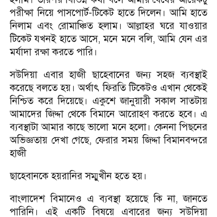
পরীক্ষা নিয়ে পাসপোর্ট-টিকেট হাতে দিলেন। আমি হাতে
নিলাম এবং রোমাঞ্চিত হলাম। আল্লাহর ঘরে যাওয়ার
টিকেট যখনই হাতে আসে, মনে মনে বলি, আমি যেন এর
মর্যাদা রক্ষা করতে পারি।
সউদিয়া এবার হাজী ছাহেবানের জন্য সহজ ব্যবস্থাই
করেছে বলতে হয়। অর্থাৎ ফিরতি টিকেটও এখান থেকেই
নিশ্চিত করে দিয়েছে। একুশে জানুয়ারী সকাল সাতটায়
আমাদের জিদ্দা থেকে বিমানে আরোহণ করতে হবে। এ
ব্যবস্থাটা আমার কাছে ভালো মনে হলো। কেননা পিছনের
অভিজ্ঞতায় দেখা গেছে, ফেরার সময় জিদ্দা বিমানবন্দরে
হাজী
ছাহেবানকে হয়রানির সম্মুখীন হতে হয়।
বাংলাদেশ বিমানেও এ ব্যবস্থা হয়েছে কি না, জানতে
পারিনি। এই একটি বিষয়ে এবারের জন্য সউদিয়া