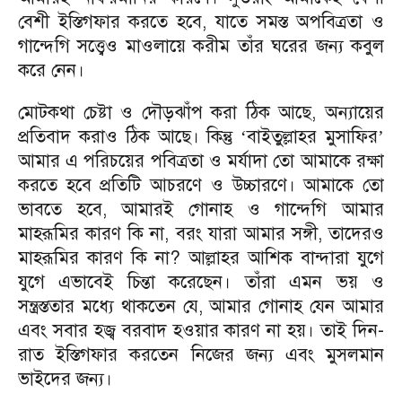
বেশী ইস্তিগফার করতে হবে, যাতে সমস্ত অপবিত্রতা ও
গান্দেগি সত্ত্বেও মাওলায়ে করীম তাঁর ঘরের জন্য কবুল
করে নেন।
মোটকথা চেষ্টা ও দৌড়ঝাঁপ করা ঠিক আছে, অন্যায়ের
প্রতিবাদ করাও ঠিক আছে। কিন্তু
বাইতুল্লাহর মুসাফির
‘
’
আমার এ পরিচয়ের পবিত্রতা ও মর্যাদা তো আমাকে রক্ষা
করতে হবে প্রতিটি আচরণে ও উচ্চারণে। আমাকে তো
ভাবতে হবে, আমারই গোনাহ ও গান্দেগি আমার
মাহরূমির কারণ কি না, বরং যারা আমার সঙ্গী, তাদেরও
মাহরূমির কারণ কি না? আল্লাহর আশিক বান্দারা যুগে
যুগে এভাবেই চিন্তা করেছেন। তাঁরা এমন ভয় ও
সন্ত্রস্ততার মধ্যে থাকতেন যে, আমার গোনাহ যেন আমার
এবং সবার হজ্ব বরবাদ হওয়ার কারণ না হয়। তাই দিন-
রাত ইস্তিগফার করতেন নিজের জন্য এবং মুসলমান
ভাইদের জন্য।