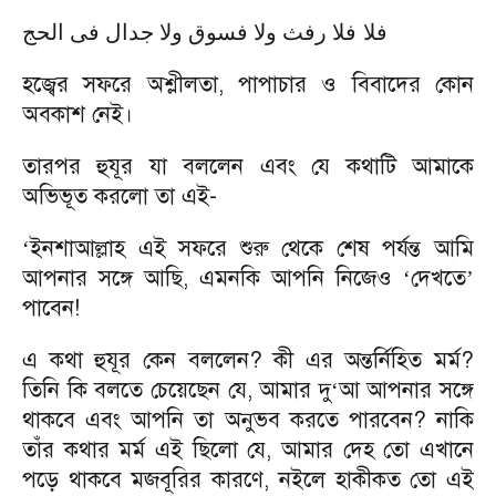
فلا
فلا رفث ولا فسوق ولا جدال فى الحج
হজ্বের সফরে অশ্লীলতা, পাপাচার ও বিবাদের কোন
অবকাশ নেই।
তারপর হুযূর যা বললেন এবং যে কথাটি আমাকে
অভিভূত করলো তা এই-
ইনশাআল্লাহ এই সফরে শুরু থেকে শেষ পর্যন্ত আমি
‘
আপনার সঙ্গে আছি, এমনকি আপনি নিজেও
দেখতে
‘
’
পাবেন!
এ কথা হুযূর কেন বললেন? কী এর অন্তর্নিহিত মর্ম?
তিনি কি বলতে চেয়েছেন যে, আমার দু
আ আপনার সঙ্গে
‘
থাকবে এবং আপনি তা অনুভব করতে পারবেন? নাকি
তাঁর কথার মর্ম এই ছিলো যে, আমার দেহ তো এখানে
পড়ে থাকবে মজবূরির কারণে, নইলে হাকীকত তো এই