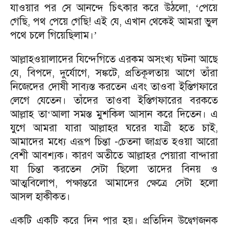
যাওয়ার পর সে আনন্দে চিৎকার করে উঠলো,
পেয়ে
‘
গেছি, পথ পেয়ে গেছি! এই যে, এখান থেকেই আমরা ভুল
পথে চলে গিয়েছিলাম।
’
আল্লাহওয়ালাদের যিন্দেগিতে এরকম অসংখ্য ঘটনা আছে
যে, বিপদে, দুর্যোগে, সঙ্কটে, প্রতিকূলতায় আগে তাঁরা
নিজেদের দোষী সাব্যস্ত করতেন এবং তাওবা ইস্তিগফারে
লেগে যেতেন। তাঁদের তাওবা ইস্তিগফারের বরকতে
আল্লাহ তা
আলা সমস্ত মুশকিল আসান করে দিতেন। এ
‘
যুগে আমরা যারা আল্লাহর ঘরের যাত্রী হতে চাই,
আমাদের মধ্যে এরূপ চিন্তা -চেতনা জাগ্রত হওয়া আরো
বেশী আবশ্যক। কারণ অতীতে আল্লাহর পেয়ারা বান্দারা
যা চিন্তা করতেন সেটা ছিলো তাদের বিনয় ও
আত্মবিলোপ, পক্ষান্তরে আমাদের ক্ষেত্রে সেটা হলো
আসল হাকীকত।
একটি একটি করে দিন পার হয়। প্রতিদিন উদ্বেগজনক