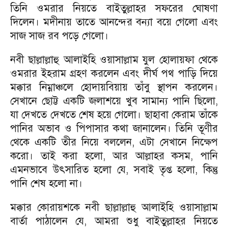
তিনি ওমরার নিয়তে বাইতুল্লাহর সফরের ঘোষণা
দিলেন। মদীনায় তাতে আনন্দের বন্যা বয়ে গেলো এবং
সাজ সাজ রব পড়ে গেলো।
নবী ছাল্লাল্লাহু আলাইহি ওয়াসাল্লাম যুল হোলায়ফা থেকে
ওমরার ইহরাম গ্রহণ করলেন এবং দীর্ঘ পথ পাড়ি দিয়ে
মক্কার নিম্নাঞ্চলে হোদায়বিয়ায় তাঁবু স্থাপন করলেন।
সেখানে ছোট্ট একটি জলাশয়ে খুব সামান্য পানি ছিলো,
যা দেখতে দেখতে শেষ হয়ে গেলো। ছাহাবা কেরাম তাঁকে
পানির অভাব ও পিপাসার কথা জানালেন। তিনি তূণীর
থেকে একটি তীর নিয়ে বললেন, এটা সেখানে নিক্ষেপ
করো। তাই করা হলো, আর আল্লাহর কসম, পানি
এমনভাবে উৎসারিত হলো যে, সবাই তৃপ্ত হলো, কিন্তু
পানি শেষ হলো না।
মক্কার কোরায়শকে নবী ছাল্লাল্লাহু আলাইহি ওয়াসাল্লাম
বার্তা পাঠালেন যে, আমরা শুধু বাইতুল্লাহর নিয়তে