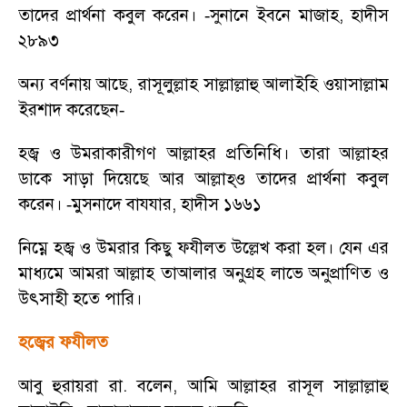
তাদের প্রার্থনা কবুল করেন।
সুনানে ইবনে মাজাহ
,
হাদীস
-
২৮৯৩
অন্য বর্ণনায় আছে
,
রাসূলুল্লাহ সাল্লাল্লাহু আলাইহি ওয়াসাল্লাম
ইরশাদ করেছেন
-
হজ্ব ও উমরাকারীগণ আল্লাহর প্রতিনিধি। তারা আল্লাহর
ডাকে সাড়া দিয়েছে আর আল্লাহ্ও তাদের প্রার্থনা কবুল
করেন।
মুসনাদে বাযযার
,
হাদীস ১৬৬১
-
নিম্নে হজ্ব ও উমরার কিছু ফযীলত উল্লেখ করা হল। যেন এর
মাধ্যমে আমরা আল্লাহ তাআলার অনুগ্রহ লাভে অনুপ্রাণিত ও
উৎসাহী হতে পারি।
হজ্বের ফযীলত
আবু হুরায়রা রা. বলেন
,
আমি আল্লাহর রাসূল সাল্লাল্লাহু