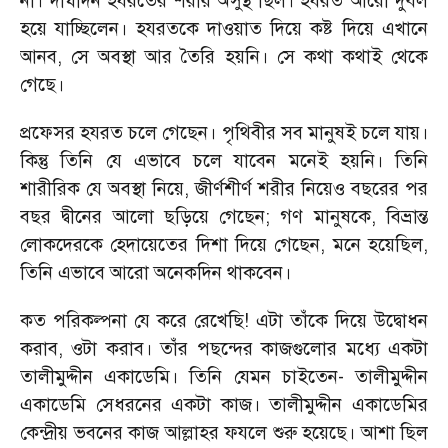
না। দীর্ঘদিন হযরতের শরীর অসুস্থ ছিল। হযরত আরো দুর্বল
হয়ে যাচ্ছিলেন। হযরতকে দাওয়াত দিয়ে কষ্ট দিয়ে এখানে
আনব
,
সে অবস্থা আর তৈরি হয়নি। সে কথা কথাই থেকে
গেছে।
প্রফেসর হযরত চলে গেছেন। পৃথিবীর সব মানুষই চলে যায়।
কিন্তু তিনি যে এভাবে চলে যাবেন মনেই হয়নি। তিনি
শারীরিক যে অবস্থা নিয়ে
,
জীর্ণশীর্ণ শরীর নিয়েও বছরের পর
বছর দ্বীনের আলো ছড়িয়ে গেছেন
;
গণ মানুষকে
,
বিভ্রান্ত
লোকদেরকে হেদায়েতের দিশা দিয়ে গেছেন
,
মনে হয়েছিল
,
তিনি এভাবে আরো অনেকদিন থাকবেন।
কত পরিকল্পনা যে করে রেখেছি! এটা তাঁকে দিয়ে উদ্বোধন
করাব
,
ওটা করাব। তাঁর পছন্দের কাজগুলোর মধ্যে একটা
তালীমুদ্দীন একাডেমি। তিনি যেমন চাইতেন
-
তালীমুদ্দীন
একাডেমি সেধরনের একটা কাজ। তালীমুদ্দীন একাডেমির
কেন্দ্রীয় ভবনের কাজ আল্লাহর ফযলে শুরু হয়েছে। আশা ছিল