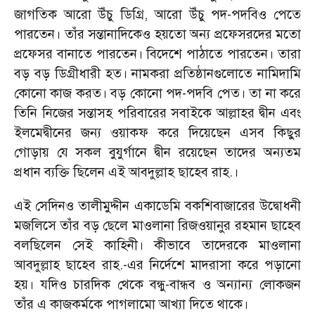
জাগতিক আরো উঁচু ডিগ্রি
,
আরো উঁচু পদ-পদবিও পেতে
পারতেন। তাঁর সন্তানাদিকেও হয়তো অন্য প্রফেসরদের মতো
প্রফেসর বানাতে পারতেন। বিদেশে পাঠাতে পারতেন। তারা
বড় বড় ডিগ্রীধারী হত। নামকরা প্রতিষ্ঠানগুলোতে নামিদামি
কোনো কাজ করত। বড় কোনো পদ-পদবি পেত। তা না করে
তিনি নিজের সন্তাসহ পরিবারের সবাইকে আল্লাহর দ্বীন এবং
ইলমেদ্বীনের জন্য ওয়াকফ করে দিয়েছেন এসব কিছুর
গোড়ায় যে সকল বুযুর্গানে দ্বীন রয়েছেন তাদের অন্যতম
প্রধান ব্যক্তি ছিলেন এই আবদুল্লাহ ছাহেব রাহ.।
এই সেদিনও তালীমুদ্দীন একাডেমি বকশিবাজারের উদ্বোধনী
মজলিসে তাঁর বড় ছেলে মাওলানা রিজওয়ানুর রহমান ছাহেব
বলছিলেন সেই কাহিনী। কীভাবে তাদেরকে মাওলানা
আবদুল্লাহ ছাহেব রাহ.-এর নির্দেশে মাদরাসা করে পড়ানো
হয়। যদিও চারদিক থেকে বন্ধু-বান্ধব ও অন্যান্য লোকজন
তাঁর এ কাজকর্মকে পাগলামো আখ্যা দিতে থাকে।