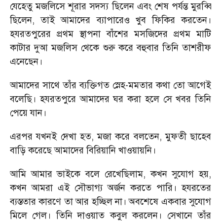
যেহেতু মজলিসে শূরার সদস্য ছিলেন এবং শেষ পর্যন্ত মুরব্বি
ছিলেন
,
তাই আমাদের ব্যাপারেও খুব ফিকির করতেন।
হযরতপুরের প্রথম স্থাপনা বাঁশের মসজিদের প্রথম মাটি
কাটার দুআ মজলিস থেকে শুরু করে বহুবার তিনি তাশরীফ
এনেছেন।
আমাদের সাথে তাঁর ব্যক্তিগত স্নেহ-মমতার কথা তো আগেই
বলেছি। হযরতপুরে আমাদের ঘর করা হলে সে খবর তিনি
পেয়ে যান।
এরপর যখনই দেখা হত
,
মজা করে বলতেন
,
মুফতী ছাহেব
বাড়ি করেছে আমাদের বিরিয়ানি খাওয়ায়নি।
আমি আমার ভাইকে বলে রেখেছিলাম
,
কখন সুযোগ হয়
,
কখন আমরা এই সৌভাগ্য অর্জন করতে পারি। হযরতের
ব্যস্ততার কারণে তা আর হচ্ছিল না। অবশেষে একবার সুযোগ
মিলে গেল। তিনি দাওয়াত কবুল করলেন। সেখানে তাঁর