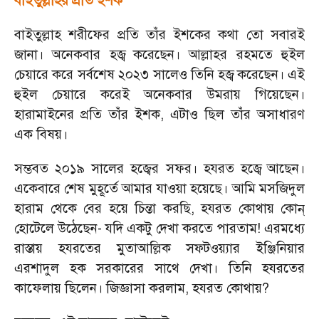
বাইতুল্লাহর প্রতি ইশক
বাইতুল্লাহ শরীফের প্রতি তাঁর ইশকের কথা তো সবারই
জানা। অনেকবার হজ্ব
করেছেন। আল্লাহর রহমতে হুইল
চেয়ারে করে সর্বশেষ ২০২৩ সালেও তিনি হজ্ব
করেছেন। এই
হুইল চেয়ারে করেই অনেকবার উমরায় গিয়েছেন।
হারামাইনের প্রতি তাঁর ইশক
,
এটাও ছিল তাঁর অসাধারণ
এক বিষয়।
সম্ভবত ২০১৯ সালের হজ্বের সফর। হযরত হজ্বে
আছেন।
একেবারে শেষ মুহূর্তে আমার যাওয়া হয়েছে। আমি মসজিদুল
হারাম থেকে বের হয়ে চিন্তা করছি
,
হযরত কোথায় কোন্
হোটেলে উঠেছেন
-
যদি একটু দেখা করতে পারতাম! এরমধ্যে
রাস্তায় হযরতের মুতাআল্লিক সফ্টওয়্যার ইঞ্জিনিয়ার
এরশাদুল হক সরকারের সাথে দেখা। তিনি হযরতের
কাফেলায় ছিলেন। জিজ্ঞাসা করলাম
,
হযরত কোথায়
?