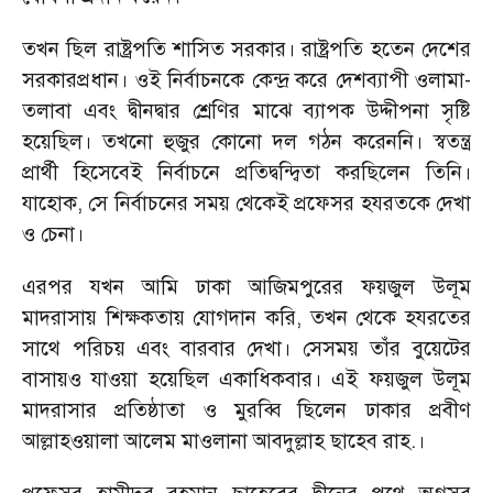
তখন ছিল রাষ্ট্রপতি শাসিত সরকার। রাষ্ট্রপতি হতেন দেশের
সরকারপ্রধান। ওই নির্বাচনকে কেন্দ্র করে দেশব্যাপী ওলামা-
তলাবা এবং দ্বীনদ্বার শ্রেণির মাঝে ব্যাপক উদ্দীপনা সৃষ্টি
হয়েছিল। তখনো হুজুর কোনো দল গঠন করেননি। স্বতন্ত্র
প্রার্থী হিসেবেই নির্বাচনে প্রতিদ্বন্দ্বিতা করছিলেন তিনি।
যাহোক
,
সে নির্বাচনের সময় থেকেই প্রফেসর হযরতকে দেখা
ও চেনা।
এরপর যখন আমি ঢাকা আজিমপুরের ফয়জুল উলূম
মাদরাসায় শিক্ষকতায় যোগদান করি
,
তখন থেকে হযরতের
সাথে পরিচয় এবং বারবার দেখা। সেসময় তাঁর বুয়েটের
বাসায়ও যাওয়া হয়েছিল একাধিকবার। এই ফয়জুল উলূম
মাদরাসার প্রতিষ্ঠাতা ও মুরব্বি ছিলেন ঢাকার প্রবীণ
আল্লাহওয়ালা আলেম মাওলানা আবদুল্লাহ ছাহেব রাহ.।