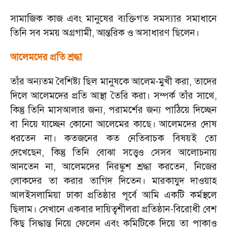
সামাজিক কাজ এবং মানুষের ব্যক্তিগত সমস্যার সমাধানে
তিনি সব সময় অগ্রগামী
,
আন্তরিক ও অসাধারণ ছিলেন।
আলেমদের প্রতি শ্রদ্ধা
তাঁর অন্যতম বৈশিষ্ট্য ছিল মানুষকে আলেম-মুখী করা
,
তাদের
দিলে আলেমদের প্রতি আস্থা তৈরি করা। সম্পর্ক তাঁর সাথে
,
কিন্তু তিনি মাসআলার জন্য
,
পরামর্শের জন্য পাঠিয়ে দিচ্ছেন
বা নিয়ে যাচ্ছেন কোনো আলেমের কাছে। আলেমদের দোষ
ধরতেন না। কতজনের কত নেতিবাচক বিষয়ই তো
দেখেছেন
,
কিন্তু তিনি বোঝা সত্ত্বেও সেসব আলোচনায়
আনতেন না
,
আলেমদের নিরঙ্কুশ শ্রদ্ধা করতেন
,
নিজের
লোকদের তা করার তাগিদ দিতেন। মারকাযুদ দাওয়াহ
আলইসলামিয়া ঢাকা প্রতিষ্ঠার পূর্বে আমি একটি কর্মস্থলে
ছিলাম। সেখানে একবার দায়িত্বশীলরা প্রতিষ্ঠান-বিরোধী বেশ
কিছু সিদ্ধান্ত নিয়ে ফেলেন এবং কমিটিকে দিয়ে তা পাকাও