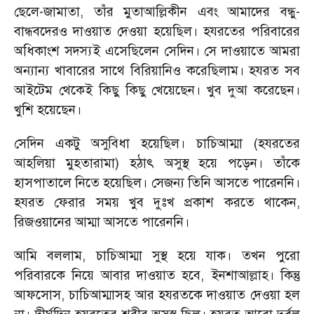
ছেলে-জামাতা
,
তাঁর মুতাআল্লিকীন এবং আমাদের বন্ধু-
বান্ধবদেরও দাওয়াত দেওয়া হয়েছিল। হযরতের পরিবারের
অধিকাংশ সদস্যই এসেছিলেন সেদিন। সে দাওয়াতে আমরা
অন্যান্য খাবারের সাথে বিরিয়ানিও করেছিলাম। হযরত সব
আইটেম থেকেই কিছু কিছু খেয়েছেন। খুব দুআ করেছেন।
খুশি হয়েছেন।
সেদিন একটু অসুবিধা হয়েছিল। চাচিআম্মা (হযরতের
আহলিয়া মুহতারামা) হঠাৎ অসুস্থ হয়ে পড়েন। তাঁকে
হাসপাতালে নিতে হয়েছিল। সেজন্য তিনি আসতে পারেননি।
হযরত ফেরার সময় খুব দুঃখ প্রকাশ করতে থাকেন
,
রিজওয়ানের আম্মা আসতে পারেননি।
আমি বললাম
,
চাচিআম্মা সুস্থ হয়ে যাক। তখন পুরো
পরিবারকে নিয়ে আবার দাওয়াত হবে
,
ইনশাআল্লাহ। কিন্তু
আফসোস
,
চাচিআম্মাসহ আর হযরতকে দাওয়াত দেওয়া হল