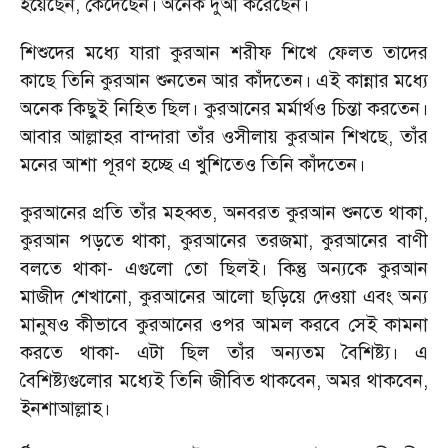
হয়েছেন
,
কেঁদেছেন। অনেক দুআ করেছেন।
শিশুদের মধ্যে যারা কুরআন শরীফ শিখে ফেলত তাদের
কাছে তিনি কুরআন শুনতেন আর কাঁদতেন। এই কান্নার মধ্যে
অনেক কিছুই নিহিত ছিল। কুরআনের মর্মার্থও চিন্তা করতেন।
আবার আল্লাহর বান্দারা তাঁর ওসীলায় কুরআন শিখছে
,
তাঁর
মনের আশা পূরণ হচ্ছে এ খুশিতেও তিনি কাঁদতেন।
কুরআনের প্রতি তাঁর মহব্বত
,
অনবরত কুরআন শুনতে থাকা
,
কুরআন পড়তে থাকা
,
কুরআনের তরজমা
,
কুরআনের বাণী
বলতে থাকা
-
এগুলো তো ছিলই। কিন্তু অন্যকে কুরআন
মাজীদ শেখানো
,
কুরআনের আলো ছড়িয়ে দেওয়া এবং অন্য
মানুষও কীভাবে কুরআনের ওপর আমল করবে সেই কামনা
করতে থাকা
-
এটা ছিল তাঁর অন্যতম বৈশিষ্ট্য। এ
বৈশিষ্ট্যগুলোর মধ্যেই তিনি জীবিত থাকবেন
,
অমর থাকবেন
,
ইনশাআল্লাহ।