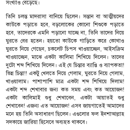
সংখ্যাও বেড়েছে।
তিনি চলন্ত মাদরাসা বানিয়ে ছিলেন। সন্তান বা আত্মীয়দের
কাউকে পড়াতে হবে
,
বড়লোকের কোনো শিশুকে পড়াতে
হবে
,
তাদেরকে এমনি পড়ানো যাচ্ছে না
,
তিনি তাদের নিয়ে
ঘুরতে বের হতেন। হয়তো কাউকে গাড়িতে করে কোথাও
ঘুরতে নিয়ে গেছেন
,
চকলেট চিপস খাওয়াচ্ছেন
,
আইসক্রিম
খাওয়াচ্ছেন
,
মাঝে একটা কালিমা শিখিয়ে দিলেন। তাদের
দুটো শব্দ শিখিয়ে দিলেন। এই যে চিন্তার ব্যাপ্তি ও ব্যাপকতা!
ভিন্ন চিন্তা!! একটু খেলতে নিয়ে গেলাম
,
ঘুরতে নিয়ে গেলাম
,
খাওয়ালাম। পাশাপাশি মাত্র একটা শব্দ শিখিয়ে দিলাম!
একটা শব্দ শেখাবার জন্য কত সময় এবং কত আয়োজন!
একটা কালিমাই শুধু শেখাবেন
,
একটা আয়াতই শুধু
শেখাবেন! এজন্য এত আয়োজন! এসব জায়গাতেই আমাদের
মনে হয় তিনি অসাধারণ ছিলেন। এগুলোর ফল ইনশাআল্লাহ
সদকায়ে জারিয়া হিসেবে অব্যহত থাকবে।