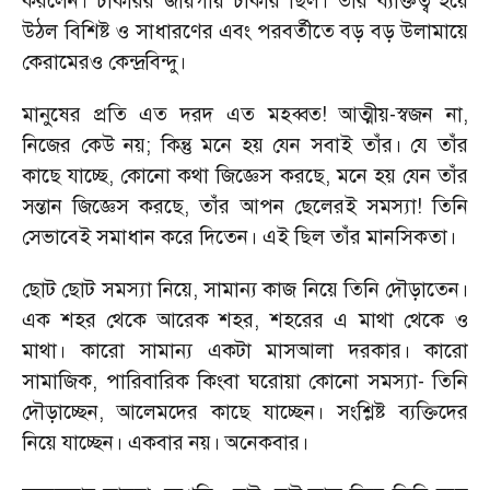
করলেন। চাকরির জায়গায় চাকরি ছিল। তাঁর ব্যক্তিত্ব হয়ে
উঠল বিশিষ্ট ও সাধারণের এবং পরবর্তীতে বড় বড় উলামায়ে
কেরামেরও কেন্দ্রবিন্দু।
মানুষের প্রতি এত দরদ এত মহব্বত! আত্মীয়-স্বজন না
,
নিজের কেউ নয়
;
কিন্তু মনে হয় যেন সবাই তাঁর। যে তাঁর
কাছে যাচ্ছে
,
কোনো কথা জিজ্ঞেস করছে
,
মনে হয় যেন তাঁর
সন্তান জিজ্ঞেস করছে
,
তাঁর আপন ছেলেরই সমস্যা! তিনি
সেভাবেই সমাধান করে দিতেন। এই ছিল তাঁর মানসিকতা।
ছোট ছোট সমস্যা নিয়ে
,
সামান্য কাজ নিয়ে তিনি দৌড়াতেন।
এক শহর থেকে আরেক শহর
,
শহরের এ মাথা থেকে ও
মাথা। কারো সামান্য একটা মাসআলা দরকার। কারো
সামাজিক
,
পারিবারিক কিংবা ঘরোয়া কোনো সমস্যা
-
তিনি
দৌড়াচ্ছেন
,
আলেমদের কাছে যাচ্ছেন। সংশ্লিষ্ট ব্যক্তিদের
নিয়ে যাচ্ছেন। একবার নয়। অনেকবার।