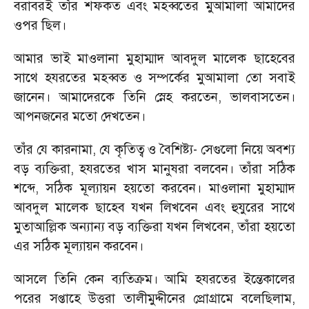
বরাবরই তাঁর শফকত এবং মহব্বতের মুআমালা আমাদের
ওপর ছিল।
আমার ভাই মাওলানা মুহাম্মাদ আবদুল মালেক ছাহেবের
সাথে হযরতের মহব্বত ও সম্পর্কের মুআমালা তো সবাই
জানেন। আমাদেরকে তিনি স্নেহ করতেন
,
ভালবাসতেন।
আপনজনের মতো দেখতেন।
তাঁর যে কারনামা
,
যে কৃতিত্ব ও বৈশিষ্ট্য
-
সেগুলো নিয়ে অবশ্য
বড় ব্যক্তিরা
,
হযরতের খাস মানুষরা বলবেন। তাঁরা সঠিক
শব্দে
,
সঠিক মূল্যায়ন হয়তো করবেন। মাওলানা মুহাম্মাদ
আবদুল মালেক ছাহেব যখন লিখবেন এবং হুযুরের সাথে
মুতাআল্লিক অন্যান্য বড় ব্যক্তিরা যখন লিখবেন
,
তাঁরা হয়তো
এর সঠিক মূল্যায়ন করবেন।
আসলে তিনি কেন ব্যতিক্রম। আমি হযরতের ইন্তেকালের
পরের সপ্তাহে উত্তরা তালীমুদ্দীনের প্রোগ্রামে বলেছিলাম
,