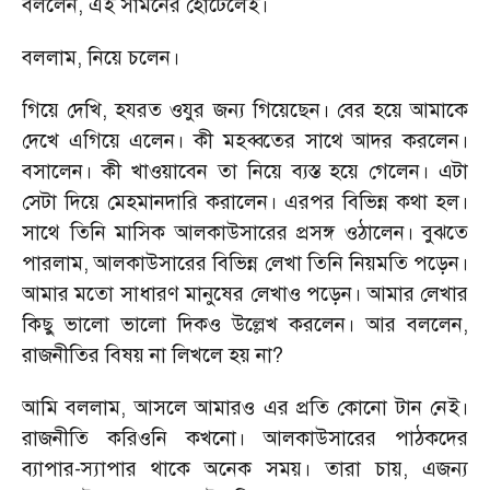
বললেন
,
এই সামনের হোটেলেই।
বললাম
,
নিয়ে চলেন।
গিয়ে দেখি
,
হযরত ওযুর জন্য গিয়েছেন। বের হয়ে আমাকে
দেখে এগিয়ে এলেন। কী মহব্বতের সাথে আদর করলেন।
বসালেন। কী খাওয়াবেন তা নিয়ে ব্যস্ত হয়ে গেলেন। এটা
সেটা দিয়ে মেহমানদারি করালেন। এরপর বিভিন্ন কথা হল।
সাথে তিনি মাসিক আলকাউসারের প্রসঙ্গ ওঠালেন। বুঝতে
পারলাম
,
আলকাউসারের বিভিন্ন লেখা তিনি নিয়মতি পড়েন।
আমার মতো সাধারণ মানুষের লেখাও পড়েন। আমার লেখার
কিছু ভালো ভালো দিকও উল্লেখ করলেন। আর বললেন
,
রাজনীতির বিষয় না লিখলে হয় না
?
আমি বললাম
,
আসলে আমারও এর প্রতি কোনো টান নেই।
রাজনীতি করিওনি কখনো। আলকাউসারের পাঠকদের
ব্যাপার-স্যাপার থাকে অনেক সময়। তারা চায়
,
এজন্য