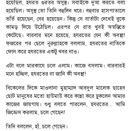
হয়েছিল
,
হযরত গুরতর অসুস্থ। সবাইকে দুআ করতে বলা
হয়েছিল। অসুস্থ তো তিনি বহুদিন ধরে। বহুবার হাসপাতালে
ভর্তি হয়েছেন
,
বের হয়েছেন। কিন্তু সে বার্তাটা দেখেই বুকে
কামড় দিয়ে উঠেছিল। এরপর সে রাত খুবই অস্বস্তিতে
কেটেছে। বারবার মনে হয়েছে
,
হযরতের যেন কী অবস্থা!
ফজরের পর ছেলে নুরুল্লাহকে বললাম
,
হযরতের নাতিকে
ফোন করে হযরতের একটু খবর নাও।
এটা বলে মারকাযে চলে এলাম। কাজে বসলাম। বারবারই
মনে হচ্ছিল
,
হযরতের না জানি কী অবস্থা!
বিকেলের দিকে মাওলানা মুহাম্মাদ আবদুল মালেক ছাহেব
ছোট মানুষের মতো হাউমাউ করে কান্না করে ঢুকলেন আমার
কাজের জায়গায়। শুধু বলতে পারলেন
,
হযরতের... আমি
জিজ্ঞেস করলাম
,
চলে গেছেন!
তিনি বললেন
,
হাঁ
,
চলে গেছেন।