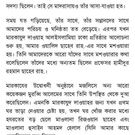
সদস্য ছিলেন। তাই সে মাদরাসায়ও তাঁর আসা-যাওয়া হত।
সময় যত গড়িয়েছে
,
তাঁর সাথে
,
তাঁর সন্তানদের সাথে
আমাদের পরিচয় ও ঘনিষ্ঠতা তত বেড়েছে। এরপর যখন
মারকাযুদ দাওয়াহ আলইসলামিয়া ঢাকা প্রতিষ্ঠার আলোচনা
শুরু হয়
,
আমার ওয়ালিদ ছাহেব রাহ.-এর সাথে মশওয়ারা
হয়। তিনি আমাদেরকে আরো যাঁদের সাথে মশওয়ারার কথা
বলেছিলেন তাঁদের মধ্যে অন্যতম ছিলেন প্রফেসর হামীদুর
রহমান ছাহেব রাহ.।
মারকাযের উদ্বোধনী অনুষ্ঠানে মজলিসে অন্য আরো
কয়েকজন মুরব্বি আলেমের সাথে তিনি উপস্থিত থেকে দুআ
করেছিলেন। এমনকি মারকাযুদ দাওয়াহর জন্য যখন প্রথম
ঘর ভাড়া নেওয়ার চেষ্টা হয়
,
তখন ঘর খোঁজ করার মধ্যে
হযরতের বড় ছেলে মাওলানা রিজওয়ান ছাহেব এবং
মাওলানা হুসাইন আহমদ হেলাল (যিনি আমার কাছে