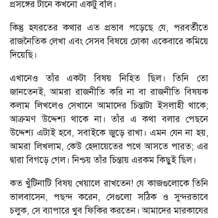
প্রসঙ্গের টানে কখনো একটু বলি।
কিন্তু হযরতের কথার এত প্রভাব পড়েছে যে
,
পরবর্তীতে
রাজনৈতিক লেখা এবং সেসব বিষয়ে ঢোকা একেবারে কমিয়ে
দিয়েছি।
এখানেও তাঁর একটা বিষয় নিহিত ছিল। তিনি তো
জানতেনই
,
আমরা রাজনীতি করি না বা রাজনীতি বিষয়ক
কলাম লিখলেও সেখানে আমাদের চিন্তাটা ইসলাহী থাকে
;
আক্রমণ উদ্দেশ্য থাকে না। তাঁর এ কথা বলার পেছনে
উদ্দেশ্য এটাই হবে
,
সবাইকে জুড়ে রাখা। এমন যেন না হয়
,
আমরা লিখলাম
,
কেউ হেদায়েতের পথে আসতে পারত
;
এর
দ্বারা বিগড়ে গেল। নিশ্চয় তাঁর চিন্তায় এরকম কিছুই ছিল।
কত খুঁটিনাটি বিষয় খেয়ালে রাখতেন! যে কাজগুলোকে তিনি
ভালবাসেন
,
পছন্দ করেন
,
সেগুলো সঠিক ও সুন্দরভাবে
চলুক
,
সে ব্যাপারে খুব ফিকির করতেন। আমাদের মারকাযের