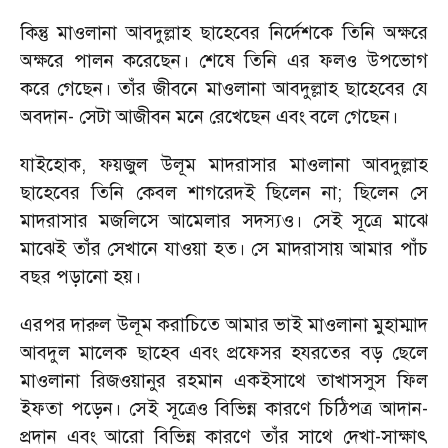
কিন্তু মাওলানা আবদুল্লাহ ছাহেবের নির্দেশকে তিনি অক্ষরে
অক্ষরে পালন করেছেন। শেষে তিনি এর ফলও উপভোগ
করে গেছেন। তাঁর জীবনে মাওলানা আবদুল্লাহ ছাহেবের যে
অবদান
-
সেটা আজীবন মনে রেখেছেন এবং বলে গেছেন।
যাইহোক
,
ফয়জুল উলূম মাদরাসার মাওলানা আবদুল্লাহ
ছাহেবের তিনি কেবল শাগরেদই ছিলেন না
;
ছিলেন সে
মাদরাসার মজলিসে আমেলার সদস্যও। সেই সূত্রে মাঝে
মাঝেই তাঁর সেখানে যাওয়া হত। সে মাদরাসায় আমার পাঁচ
বছর পড়ানো হয়।
এরপর দারুল উলূম করাচিতে আমার ভাই মাওলানা মুহাম্মাদ
আবদুল মালেক ছাহেব এবং প্রফেসর হযরতের বড় ছেলে
মাওলানা রিজওয়ানুর রহমান একইসাথে তাখাসসুস ফিল
ইফতা পড়েন। সেই সূত্রেও বিভিন্ন কারণে চিঠিপত্র আদান-
প্রদান এবং আরো বিভিন্ন কারণে তাঁর সাথে দেখা-সাক্ষাৎ