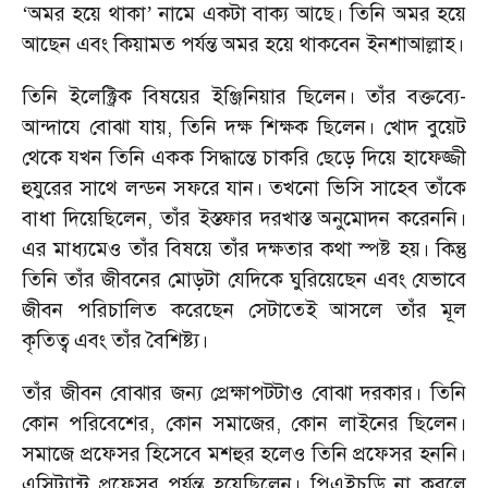
‘
অমর হয়ে থাকা
’
নামে একটা বাক্য আছে। তিনি অমর হয়ে
আছেন এবং কিয়ামত পর্যন্ত অমর হয়ে থাকবেন ইনশাআল্লাহ।
তিনি ইলেক্ট্রিক বিষয়ের ইঞ্জিনিয়ার ছিলেন। তাঁর বক্তব্যে-
আন্দাযে বোঝা যায়
,
তিনি দক্ষ শিক্ষক ছিলেন। খোদ বুয়েট
থেকে যখন তিনি একক সিদ্ধান্তে চাকরি ছেড়ে দিয়ে হাফেজ্জী
হুযুরের সাথে লন্ডন সফরে যান। তখনো ভিসি সাহেব তাঁকে
বাধা দিয়েছিলেন
,
তাঁর ইস্তফার দরখাস্ত অনুমোদন করেননি।
এর মাধ্যমেও তাঁর বিষয়ে তাঁর দক্ষতার কথা স্পষ্ট হয়। কিন্তু
তিনি তাঁর জীবনের মোড়টা যেদিকে ঘুরিয়েছেন এবং যেভাবে
জীবন পরিচালিত করেছেন সেটাতেই আসলে তাঁর মূল
কৃতিত্ব এবং তাঁর বৈশিষ্ট্য।
তাঁর জীবন বোঝার জন্য প্রেক্ষাপটটাও বোঝা দরকার। তিনি
কোন পরিবেশের
,
কোন সমাজের
,
কোন লাইনের ছিলেন।
সমাজে প্রফেসর হিসেবে মশহুর হলেও তিনি প্রফেসর হননি।
এসিট্যান্ট প্রফেসর পর্যন্ত হয়েছিলেন। পিএইচডি না করলে