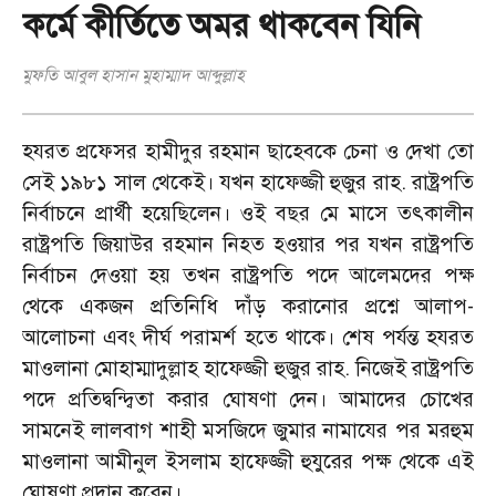
কর্মে কীর্তিতে অমর থাকবেন যিনি
মুফতি আবুল হাসান মুহাম্মাদ আব্দুল্লাহ
হযরত প্রফেসর হামীদুর রহমান ছাহেবকে চেনা ও দেখা তো
সেই ১৯৮১ সাল থেকেই। যখন হাফেজ্জী হুজুর রাহ. রাষ্ট্রপতি
নির্বাচনে প্রার্থী হয়েছিলেন। ওই বছর মে মাসে তৎকালীন
রাষ্ট্রপতি জিয়াউর রহমান নিহত হওয়ার পর যখন রাষ্ট্রপতি
নির্বাচন দেওয়া হয় তখন রাষ্ট্রপতি পদে আলেমদের পক্ষ
থেকে একজন প্রতিনিধি দাঁড় করানোর প্রশ্নে আলাপ-
আলোচনা এবং দীর্ঘ পরামর্শ হতে থাকে। শেষ পর্যন্ত হযরত
মাওলানা মোহাম্মাদুল্লাহ হাফেজ্জী হুজুর রাহ. নিজেই রাষ্ট্রপতি
পদে প্রতিদ্বন্দ্বিতা করার ঘোষণা দেন। আমাদের চোখের
সামনেই লালবাগ শাহী মসজিদে জুমার নামাযের পর মরহুম
মাওলানা আমীনুল ইসলাম হাফেজ্জী হুযুরের পক্ষ থেকে এই
ঘোষণা প্রদান করেন।