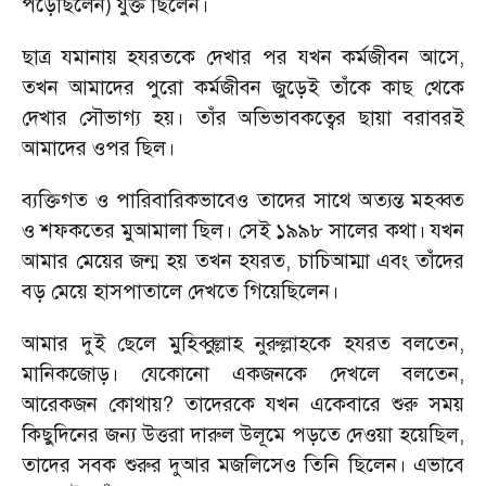
পড়েছিলেন) যুক্ত ছিলেন।
ছাত্র যমানায় হযরতকে দেখার পর যখন কর্মজীবন আসে
,
তখন আমাদের পুরো কর্মজীবন জুড়েই তাঁকে কাছ থেকে
দেখার সৌভাগ্য হয়। তাঁর অভিভাবকত্বের ছায়া বরাবরই
আমাদের ওপর ছিল।
ব্যক্তিগত ও পারিবারিকভাবেও তাদের সাথে অত্যন্ত মহব্বত
ও শফকতের মুআমালা ছিল। সেই ১৯৯৮ সালের কথা। যখন
আমার মেয়ের জন্ম হয় তখন হযরত
,
চাচিআম্মা এবং তাঁদের
বড় মেয়ে হাসপাতালে দেখতে গিয়েছিলেন।
আমার দুই ছেলে মুহিব্বুল্লাহ নুরুল্লাহকে হযরত বলতেন
,
মানিকজোড়। যেকোনো একজনকে দেখলে বলতেন
,
আরেকজন কোথায়
?
তাদেরকে যখন একেবারে শুরু সময়
কিছুদিনের জন্য উত্তরা দারুল উলূমে পড়তে দেওয়া হয়েছিল
,
তাদের সবক শুরুর দুআর মজলিসেও তিনি ছিলেন। এভাবে