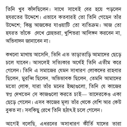
তিনি খুব কাঁদছিলেন। সাথে সাথেই বের হয়ে পড়লেন
হযরতের উদ্দেশে। এভাবে কতবারই তো তিনি গেছেন তাঁর
উদ্দেশে
;
কিন্তু আজকের যাওয়াটি তো ব্যতিক্রম। আজ তো
হযরত তাঁকে দেখে স্নেহভরা
,
খুশিভরা আলিঙ্গন করবেন না
,
অভিবাদন জানাবেন না।
কখনো মাথায় আসেনি
,
তিনি এত তাড়াতাড়ি আমাদের ছেড়ে
চলে যাবেন। আসলেই সত্যিকার অর্থেই তিনি এতীম করে
গেলেন। তিনি এ সমাজের যেমন সাধারণ লোকদের রাহবার
ছিলেন
,
মুরব্বি ছিলেন
,
অভিভাবক ছিলেন
,
তেমনি আমাদের
মতো লোক
,
যারা তাঁর মনের ইচ্ছাগুলো
,
তিনি যে কাজের
স্বপ্ন দেখতেন সে কাজগুলো করতে চাই
—
তাদেরকেও একা
ছেড়ে গেলেন। এসব কাজের মূল্য তাঁর থেকে বেশি আর কেউ
বুঝত না। সবকিছু রেখে তিনি হঠাৎই চলে গেলেন।
আগেই বলেছি
,
এধরনের অসাধারণ কীর্তি যাদের তারা