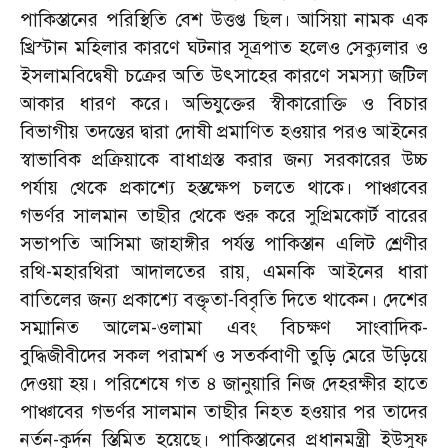
পাকিস্তানের পরিস্থিতি বেশ উত্তপ্ত ছিল। আসিয়া নামক এক
খ্রিস্টান মহিলার কারণে ঘটনার সূত্রপাত হলেও সেক্যুলার ও
ইসলামবিদ্বেষী চক্রের অতি উৎসাহের কারণে সমস্যা জটিল
আকার ধারণ করে। অভিযুক্তের স্বীকারোক্তি ও বিচার
বিভাগীয় তদন্তের দ্বারা দোষী প্রমাণিত হওয়ার পরও আইনের
স্বাভাবিক প্রক্রিয়াকে বাধাগ্রস্ত করার জন্য সরকারের উচ্চ
পর্যায় থেকে প্রকাশ্যে হস্তক্ষেপ চলতে থাকে। পাঞ্চাবের
গভর্ণর সালমান তাছীর থেকে শুরু করে সুপ্রিমকোর্ট বারের
সভাপতি আসিমা জাহাঙ্গীর পর্যন্ত পাকিস্তান এলিট শ্রেণীর
রথি-মহারথিরা আদালতের রায়, এমনকি আইনের ধারা
বাতিলের জন্য প্রকাশ্যে বক্তৃতা-বিবৃতি দিতে থাকেন। দেশের
সম্মানিত আলেম-ওলামা এবং বিচক্ষণ সাংবাদিক-
বুদ্ধিজীবীদের সকল পরামর্শ ও সতর্কবাণী তুড়ি মেরে উড়িয়ে
দেওয়া হয়। পরিশেষে গত ৪ জানুয়ারি নিজ দেহরক্ষীর হাতে
পাঞ্চাবের গভর্ণর সালমান তাছীর নিহত হওয়ার পর তাদের
নর্তন-কুর্দন স্তিমিত হয়েছে। পাকিস্তানের প্রধানমন্ত্রী ইউসুফ