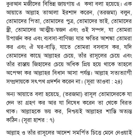
কুরআন মজীদের বিভিন্ন জায়গায় এ কথা বলা হয়েছে। এক
আয়াতে আল্লাহ তাআলা ইরশাদ করেন, (তরজমা) বলুন,
তোমাদের পিতা, তোমাদের পুত্র, তোমাদের ভাই, তোমাদের
স্ত্রী, তোমাদের আত্মীয়-স্বজন এবং ওই সম্পদ, যা তোমরা
উপার্জন কর এবং ব্যবসা-বাণিজ্য যার ক্ষতির আশঙ্কা তোমরা
কর এবং ঐ ঘর-বাড়ি, যাতে তোমরা বসবাস কর, যদি
তোমাদের কাছে আল্লাহর চেয়ে, তাঁর রাসূলের চেয়ে এবং
তাঁর রাস্তায় জিহাদের চেয়ে অধিক প্রিয় হয়ে থাকে তাহলে
অপেক্ষা কর আল্লাহর বিধান আসা পর্যন্ত। আল্লাহ সত্যত্যাগী
সম্প্রদায়কে সৎপথ প্রদর্শন করেন না। (সূরা তাওবা : ২৪)
অন্য আয়াতে বলা হয়েছে, (তরজমা) রাসূল তোমাদেরকে যা
দেন তা গ্রহণ কর আর যা নিষেধ করেন তা থেকে বিরত
থাক। আল্লাহকে ভয় কর, নিশ্চয়ই আল্লাহর শাস্তি অত্যন্ত
কঠিন। (সূরা হাশর : ৭)
আল্লাহ ও তাঁর রাসূলের আদেশ সমর্পিত চিত্তে মেনে নেওয়াই