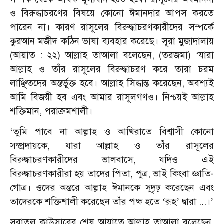
ও বিরুদ্ধাচরণের বিষয়ে কোনো ঈমানদার আপস করতে
পারেন না। কারণ রাসূলের বিরুদ্ধাচরণকারীদের সম্পর্কে
কুরআন মজীদ কঠিন ভাষা ব্যবহার করেছে। সূরা মুজাদালায়
(আয়াত : ২২) আল্লাহ তাআলা বলেছেন, (তরজমা)
যারা
‘
আল্লাহ ও তাঁর রাসূলের বিরুদ্ধাচরণ করে তারা চরম
লাঞ্ছিতদের অন্তর্ভুক্ত হবে। আল্লাহ সিদ্ধান্ত করেছেন, অবশ্যই
আমি বিজয়ী হব এবং আমার রাসূলগণও। নিশ্চয়ই আল্লাহ
শক্তিমান, পরাক্রমশালী।
তুমি পাবে না আল্লাহ ও আখিরাতে বিশ্বাসী কোনো
‘
সম্প্রদায়কে, যারা আল্লাহ ও তাঁর রাসূলের
বিরুদ্ধাচরণকারীদের ভালবাসে, যদিও এই
বিরুদ্ধাচরণকারীরা হয় তাদের পিতা, পুত্র, ভাই কিংবা জ্ঞাতি-
গোত্র। ওদের অন্তরে আল্লাহ ঈমানকে সুদৃঢ় করেছেন এবং
তাদেরকে শক্তিশালী করেছেন তাঁর পক্ষ হতে
রূহ
দ্বারা ...।
‘
’
’
সূরাতুল কাউসারের শেষ আয়াতে আল্লাহ তাআলা বলেছেন,