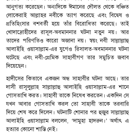
আনুগত্য করেছেন। অন্যদিকে ঈমানের দৌলত থেকে বঞ্চিত
লোকেরাই আল্লাহর নবীকে ত্যাগ করেছে এবং বিদ্বেষ ও
প্রতিহিংসার বশবর্তী হয়ে তাঁর বিরোধিতা করেছে। তাই
খোদাদ্রোহীদের রাসূল-অবমাননার ঘটনা নতুন নয়। আর
তাদের পরিণতিও কারো অজানা নয়। স্বয়ং নবী সাল্লাল্লাহু
আলাইহি ওয়াসাল্লাম-এর যুগেও রিসালত-অবমাননার ঘটনা
ঘটেছে এবং নবী-প্রেমিক সাহাবীগণ তার সমুচিত জবাব
দিয়েছেন।
হাদীসের কিতাবে একজন অন্ধ সাহাবীর ঘটনা আছে। তার
দাসী রাসূলুল্লাহ সাল্লাল্লাহু আলাইহি ওয়াসাল্লাম-এর শানে
গোসতাখি করত। সাহাবী তাকে নিষেধ করতেন। একদিন সে
যখন আবার গোসতাখি করল তো সাহাবী তাকে তরবারি
দিয়ে শেষ করে দিলেন। ঘটনাটি শোনার পর হুজুর সাল্লাল্লাহু
আলাইহি ওয়াসাল্লাম বললেন,
দামুহা হাদরুন।
অর্থাৎ এ
‘
’
হত্যার কোনো শাস্তি নেই।