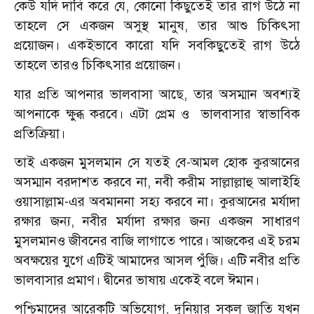
কেউ যদি দাবি করে যে, কোনো কিছুতেই তার রাগ উঠে না
তাহলে সে একজন অসুস্থ মানুষ, তার আশু চিকিৎসা
প্রয়োজন। একইভাবে কারো যদি সবকিছুতেই রাগ উঠে
তাহলে তারও চিকিৎসার প্রয়োজন।
যার প্রতি আপনার ভালবাসা আছে, তার অসম্মান অবশ্যই
আপনাকে ক্ষুব্ধ করবে। এটা প্রেম ও ভালবাসার স্বাভাবিক
প্রতিক্রিয়া।
তাই একজন মুসলমান সে যতই বে-আমল হোক কুরআনের
অসম্মান বরদাশত করবে না, নবী করীম সাল্লাল্লাহু আলাইহি
ওয়াসাল্লাম-এর অবমাননা সহ্য করবে না। কুরআনের মর্যাদা
রক্ষার জন্য, নবীর মর্যাদা রক্ষার জন্য একজন সাধারণ
মুসলমানও জীবনের বাজি লাগাতে পারে। আজকের এই চরম
অবক্ষয়ের যুগে এটিই আমাদের আসল পুঁজি। এটি নবীর প্রতি
ভালবাসার প্রমাণ। দ্বীনের ভাষায় একেই বলে ঈমান।
পশ্চিমাদের আরেকটি অভিযোগ, দুনিয়ার সকল জাতি যখন