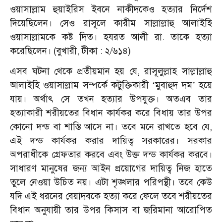
ওয়াসাল্লাম হুয়াইরিস ইবনে নাকীদকেও হত্যার নির্দেশ
দিয়েছিলেন। সেও রাসূলে কারীম সাল্লাল্লাহু আলাইহি
ওয়াসাল্লামকে কষ্ট দিত। হযরত আলী রা. তাকে হত্যা
করেছিলেন। (বুখারী, টীকা : ২/৬১৪)
এসব ঘটনা থেকে প্রতীয়মান হয় যে, রাসূলুল্লাহ সাল্লাল্লাহু
আলাইহি ওয়াসাল্লাম সম্পর্কে কটুক্তিকারী
মুবাহুদ দম
হয়ে
‘
’
যায়। অর্থাৎ সে তখন হত্যার উপযুক্ত। অতএব তার
হত্যাকারী শরীয়তের বিধান কার্যকর করে বিধায় তার উপর
কোনো দন্ড বা শাস্তি আসে না। তবে মনে রাখতে হবে যে,
এই দন্ড কার্যকর করার দায়িত্ব সরকারের। সরকার
অপরাধীকে গ্রেফতার করবে এবং উক্ত দন্ড কার্যকর করবে।
সাধারণ মানুষের জন্য আইন প্রয়োগের দায়িত্ব নিজ হাতে
তুলে নেওয়া উচিত নয়। এটা শৃঙ্খলার পরিপন্থী। তবে কেউ
যদি এই ধরনের বেয়াদবকে হত্যা করে ফেলে তবে শরীয়তের
বিধান অনুযায়ী তার উপর কিসাস বা জরিমানা আরোপিত