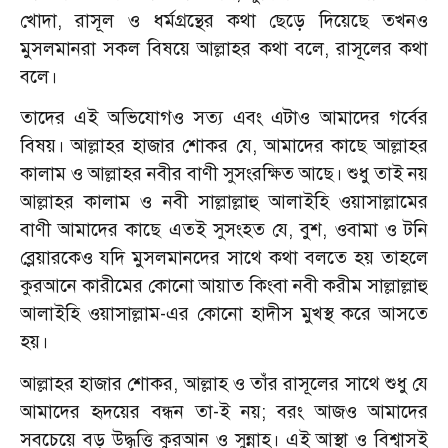
খোদা, রাসূল ও ধর্মগ্রন্থের কথা ছেড়ে দিয়েছে তখনও
মুসলমানরা সকল বিষয়ে আল্লাহর কথা বলে, রাসূলের কথা
বলে।
তাদের এই অভিযোগও সত্য এবং এটাও আমাদের গর্বের
বিষয়। আল্লাহর হাজার শোকর যে, আমাদের কাছে আল্লাহর
কালাম ও আল্লাহর নবীর বাণী সুসংরক্ষিত আছে। শুধু তাই নয়
আল্লাহর কালাম ও নবী সাল্লাল্লাহু আলাইহি ওয়াসাল্লামের
বাণী আমাদের কাছে এতই সুসংহত যে, বুশ, ওবামা ও টনি
ব্লেয়ারকেও যদি মুসলমানদের সাথে কথা বলতে হয় তাহলে
কুরআনে কারীমের কোনো আয়াত কিংবা নবী করীম সাল্লাল্লাহু
আলাইহি ওয়াসাল্লাম-এর কোনো হাদীস মুখস্থ করে আসতে
হয়।
আল্লাহর হাজার শোকর, আল্লাহ ও তাঁর রাসূলের সাথে শুধু যে
আমাদের হৃদয়ের বন্ধন তা-ই নয়; বরং আজও আমাদের
সবচেয়ে বড় উদ্ধৃত্তি কুরআন ও সুন্নাহ। এই আস্থা ও বিশ্বাসই