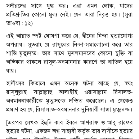
সর্দারদের সাথে যুদ্ধ কর। এরা এমন লোক, যাদের
প্রতিশ্রুতির কোনো মূল্য নেই। যেন তারা নিবৃত্ত হয়। (সূরা
তাওবা : ১২)
এই আয়াত স্পষ্ট ঘোষণা করে যে, দ্বীনের নিন্দা হত্যাযোগ্য
অপরাধ। সুতরাং যে রাসূলের নিন্দা-সমালোচনা করে তার
শাস্তি মৃত্যুদন্ড। তার সাথে মুসলমানদের কোনো চুক্তি বা
অঙ্গিকার থাকলে রাসূল-অবমাননার কারণে তা বাতিল হয়ে
যায়।
হাদীসের কিতাবে এমন অনেক ঘটনা আছে যে, স্বয়ং
রাসূলুল্লাহ সাল্লাল্লাহু আলাইহি ওয়াসাল্লাম রিসালত-
অবমাননাকারীকে মৃত্যুদন্ডে দন্ডিত করেছেন। এ থেকেও
প্রমাণ হয় যে, রিসালাত-অবমাননার দুনিয়াবী সাজা মৃত্যুদন্ড।
[এরপর লেখক ইহুদি কাব ইবনে আশরাফ ও আবু রাফের
হত্যার ঘটনা, একজন অন্ধ সাহাবী কর্তৃক তার দাসীকে হত্যার