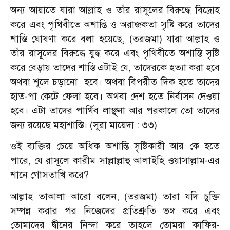
অন্য আয়াতে যারা আল্লাহ ও তাঁর রাসূলের বিরুদ্ধে বিদ্রোহ
করে এবং পৃথিবীতে অশান্তি ও অরাজকতা সৃষ্টি করে তাদের
শাস্তি ঘোষণা করে বলা হয়েছে, (তরজমা) যারা আল্লাহ ও
তাঁর রাসূলের বিরুদ্ধে যুদ্ধ করে এবং পৃথিবীতে অশান্তি সৃষ্টি
করে বেড়ায় তাদের শাস্তি এটাই যে, তাদেরকে হত্যা করা হবে
অথবা শূলে চড়ানো হবে। অথবা বিপরীত দিক হতে তাদের
হাত-পা কেটে ফেলা হবে। অথবা দেশ হতে নির্বাসন দেওয়া
হবে। এটা তাদের পার্থিব লাঞ্ছনা আর পরকালে তো তাদের
জন্য রয়েছে মহাশাস্তি। (সূরা মায়েদা : ৩৩)
ওই ব্যক্তির চেয়ে অধিক অশান্তি সৃষ্টিকারী আর কে হতে
পারে, যে রাসূলে কারীম সাল্লাল্লাহু আলাইহি ওয়াসাল্লাম-এর
শানে গোসতাখি করে?
আল্লাহ তাআলা আরো বলেন, (তরজমা) তারা যদি চুক্তি
সম্পন্ন করার পর নিজেদের প্রতিশ্রুতি ভঙ্গ করে এবং
তোমাদের দ্বীনের নিন্দা করে তাহলে তোমরা কাফির-