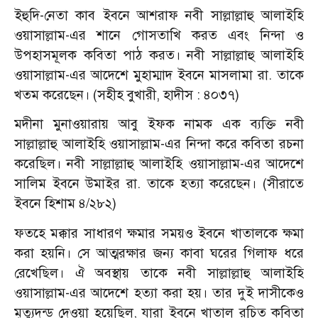
ইহুদি-নেতা কাব ইবনে আশরাফ নবী সাল্লাল্লাহু আলাইহি
ওয়াসাল্লাম-এর শানে গোসতাখি করত এবং নিন্দা ও
উপহাসমূলক কবিতা পাঠ করত। নবী সাল্লাল্লাহু আলাইহি
ওয়াসাল্লাম-এর আদেশে মুহাম্মাদ ইবনে মাসলামা রা. তাকে
খতম করেছেন। (সহীহ বুখারী, হাদীস : ৪০৩৭)
মদীনা মুনাওয়ারায় আবু ইফক নামক এক ব্যক্তি নবী
সাল্লাল্লাহু আলাইহি ওয়াসাল্লাম-এর নিন্দা করে কবিতা রচনা
করেছিল। নবী সাল্লাল্লাহু আলাইহি ওয়াসাল্লাম-এর আদেশে
সালিম ইবনে উমাইর রা. তাকে হত্যা করেছেন। (সীরাতে
ইবনে হিশাম ৪/২৮২)
ফতহে মক্কার সাধারণ ক্ষমার সময়ও ইবনে খাতালকে ক্ষমা
করা হয়নি। সে আত্মরক্ষার জন্য কাবা ঘরের গিলাফ ধরে
রেখেছিল। ঐ অবস্থায় তাকে নবী সাল্লাল্লাহু আলাইহি
ওয়াসাল্লাম-এর আদেশে হত্যা করা হয়। তার দুই দাসীকেও
মৃত্যুদন্ড দেওয়া হয়েছিল, যারা ইবনে খাতাল রচিত কবিতা