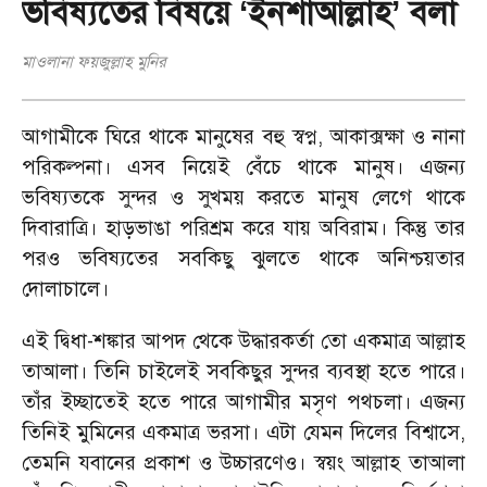
ভবিষ্যতের বিষয়ে ‘ইনশাআল্লাহ’ বলা
মাওলানা ফয়জুল্লাহ মুনির
আগামীকে ঘিরে থাকে মানুষের বহু স্বপ্ন
,
আকাক্সক্ষা ও নানা
পরিকল্পনা। এসব নিয়েই বেঁচে থাকে মানুষ। এজন্য
ভবিষ্যতকে সুন্দর ও সুখময় করতে মানুষ লেগে থাকে
দিবারাত্রি। হাড়ভাঙা পরিশ্রম করে যায় অবিরাম। কিন্তু তার
পরও ভবিষ্যতের সবকিছু ঝুলতে থাকে অনিশ্চয়তার
দোলাচালে।
এই দ্বিধা-শঙ্কার আপদ থেকে উদ্ধারকর্তা তো একমাত্র আল্লাহ
তাআলা। তিনি চাইলেই সবকিছুর সুন্দর ব্যবস্থা হতে পারে।
তাঁর ইচ্ছাতেই হতে পারে আগামীর মসৃণ পথচলা। এজন্য
তিনিই মুমিনের একমাত্র ভরসা। এটা যেমন দিলের বিশ্বাসে
,
তেমনি যবানের প্রকাশ ও উচ্চারণেও। স্বয়ং আল্লাহ তাআলা