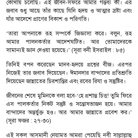
কোথায় চলেছি। এই জীবন-সফরে আমার গন্তব্য কী। এর
জবাব শুধু আছে তাঁর কাছে যিনি হৃদয় ও আত্মার স্রষ্টা এবং
যাঁর আদেশে প্রাণের বিকাশ ও পরিণতি।
তারা আপনাকে রূহ সম্পর্কে জিজ্ঞাসা করে। বলুন, রূহ
‘
আমার পালনকর্তার আদেশঘটিত। আর তোমাদেরকে
সামান্যই জ্ঞান দেওয়া হয়েছে।
(সূরা বনী ইসরাইল : ৮৫)
’
তিনিই বপন করেছেন মানব-হৃদয়ে প্রশ্নের বীজ। এরপর
নিজেই তার জবাব দিয়েছেন। ঈমানদার বান্দাদের প্রতিশ্রুতি
দিয়েছেন জান্নাতের চিরশান্তির এবং রবের রিযা ও সন্তুষ্টির।
জীবনের শেষে মুমিনকে বলা হবে-
হে প্রশান্ত চিত্ত! তুমি ফিরে
‘
এস পালকর্তার নিকট সন্তুষ্ট ও সন্তোষভাজন হয়ে। আমার
বান্দাদের অন্তর্ভুক্ত হও। আর আমার জান্নাতে প্রবেশ কর।
’
(সূরা ফজর : ২৭-৩০)
এই সকল আসমানী নেয়ামত আমরা পেয়েছি নবী সাল্লাল্লাহু