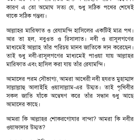
কারণ এ তো অমোঘ সত্য যে, শুধু সঠিক পথের শেষেই
থাকে সঠিক গন্তব্য।
আল্লাহর মারিফাত ও রেযামন্দি হাসিলের একটিই মাত্র পথ।
আর তা হল, নবুওত ও রিসালাত। নবী ও রাসূলগণের
মাধ্যমেই আল্লাহ তাঁর পরিচয় মানব জাতিকে দান করেছেন।
তাই শুধু নবী-রাসূলগণের মাধ্যমেই পাওয়া যায় আল্লাহর
মারিফাত এবং হাসিল করা যায় তাঁর রেযামন্দি।
আমাদের পরম সৌভাগ্য, আমরা আখেরী নবী হযরত মুহাম্মাদ
সাল্লাল্লাহু আলাইহি ওয়াসাল্লাম-এর উম্মত। তাই পৃথিবীর
সকল জাতি যাঁকে অন্বেষণ করে তাঁর সন্ধান শুধু আছে
আমাদের কাছে।
আমরা কি আল্লাহর শোকরগোযার বান্দা? আমরা কি নবীর
ওয়াফাদার উম্মত?