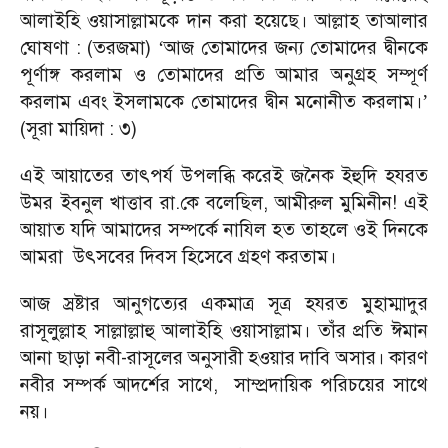
আলাইহি ওয়াসাল্লামকে দান করা হয়েছে। আল্লাহ তাআলার
ঘোষণা : (তরজমা)
আজ তোমাদের জন্য তোমাদের দ্বীনকে
‘
পূর্ণাঙ্গ করলাম ও তোমাদের প্রতি আমার অনুগ্রহ সম্পূর্ণ
করলাম এবং ইসলামকে তোমাদের দ্বীন মনোনীত করলাম।
’
(সূরা মায়িদা : ৩)
এই আয়াতের তাৎপর্য উপলব্ধি করেই জনৈক ইহুদি হযরত
উমর ইবনুল খাত্তাব রা.কে বলেছিল, আমীরুল মুমিনীন! এই
আয়াত যদি আমাদের সম্পর্কে নাযিল হত তাহলে ওই দিনকে
আমরা
উৎসবের দিবস হিসেবে গ্রহণ করতাম।
আজ স্রষ্টার আনুগত্যের একমাত্র সূত্র হযরত মুহাম্মাদুর
রাসূলুল্লাহ সাল্লাল্লাহু আলাইহি ওয়াসাল্লাম। তাঁর প্রতি ঈমান
আনা ছাড়া নবী-রাসূলের অনুসারী হওয়ার দাবি অসার। কারণ
নবীর সম্পর্ক আদর্শের সাথে,
সাম্প্রদায়িক পরিচয়ের সাথে
নয়।