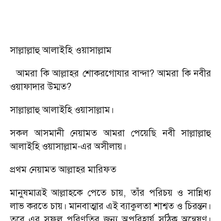
সাল্লাল্লাহু আলাইহি ওয়াসাল্লাম
আমরা কি আল্লাহর শোকরগোযার বান্দা? আমরা কি নবীর
ওয়াফাদার উম্মত?
সাল্লাল্লাহু আলাইহি ওয়াসাল্লাম।
সকল আসমানী নেয়ামত আমরা পেয়েছি নবী সাল্লাল্লাহু
আলাইহি ওয়াসাল্লাম-এর অসীলায়।
প্রথম নেয়ামত আল্লাহর মারিফত
মানুষমাত্রই আল্লাহকে পেতে চায়, তাঁর পরিচয় ও সান্নিধ্য
লাভ করতে চায়। মানবাত্মার এই ব্যাকুলতা শাশ্বত ও চিরন্তন।
তবে এর সফল পরিণতির জন্য অপরিহার্য সঠিক অন্বেষণ।