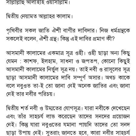
সাল্লাল্লাহু আলাইহি ওয়াসাল্লাম।
দ্বিতীয় নেয়ামত আল্লাহর কালাম।
পৃথিবীর সকল জাতি ঐশী বাণীর দাবিদার। নিজ ধর্মগ্রন্থকে
সকলেই বলেন, ঐশী গ্রন্থ। কিন্তু এই দাবির প্রমাণ কী?
আসমানী কালামের একমাত্র সূত্র ওহী। ওহী ছাড়া অন্য কিছু
যেমন : কাশফ, ইলহাম, সাধনা ও জপতপ, কোনো কিছুই
আসমানী কালামের নির্ভুল সূত্র নয়। তাই নবী ও রাসূলের সূত্র
ছাড়া আসমানী কালামের দাবি সম্পূর্ণ অসার। অথচ কাকে
বলে নবুওত তা-ই তো জানা নেই অনেক জাতির এবং জানা
নেই তার নবীর পরিচয়।
দ্বিতীয় শর্ত নবী ও উম্মতের যোগসূত্র। যারা নবীকে দেখেছেন
এবং তাঁর সাহচর্য লাভ করেছেন তাদের সনদের প্রয়োজন
নেই। কিন্তু যারা নবুওতের যমানা পায়নি তাদের তো সনদ
ছাড়া উপায় নেই। সুতরাং জানতে হবে, কারা নবীর সাহচর্য