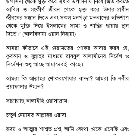
উপাসনা থেকে মুক্ত করে স্রষ্টার উপাসনায় নিয়োজিত করতে
আবিল ও সংকীর্ণ জীবন থেকে মুক্ত করে উদার-স্বাধীন
জীবনের সন্ধান দিতে এবং সকল মনগড়া মতবাদের অভিশাপ
থেকে মুক্তি দিয়ে ইসলামের সাম্য ও শান্তির ছায়ায় স্থান
দিতে।
(আলবিদায়া ওয়ান নিহায়া)
’
আমরা কীভাবে এই নেয়ামতের শোকর আদায় করব যে,
কুরআন ও সুন্নাহর মাধ্যমে রাববুল আলামীনের নির্দেশ ও
নির্দেশনা শুধু আছে আমাদেরই
কাছে।
আমরা কি আল্লাহর শোকরগোযার বান্দা? আমরা কি নবীর
ওয়াফাদার উম্মত?
সাল্লাল্লাহু আলাইহি ওয়াসাল্লাম।
চতুর্থ নেয়ামত আল্লাহর ওয়াদা
হৃদয় ও আত্মার শাশ্বত প্রশ্ন, আমি কোথা থেকে এসেছি এবং