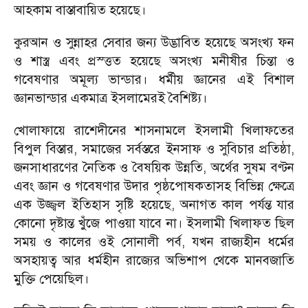
আহকাম বাস্তাবায়িত হয়েছে।
কুরআন ও সুন্নাহর সেবার জন্য উদ্ভাবিত হয়েছে অসংখ্য ফন
ও শাস্ত্র এবং প্রস্ত্তত হয়েছে অসংখ্য মনীষীর চিন্তা ও
গবেষণার অমূল্য ভান্ডার। ধর্মীয় জ্ঞানের এই বিশাল
জ্ঞানভান্ডার একমাত্র ইসলামেরই বৈশিষ্ট্য।
খোলাফায়ে রাশেদীনের শাসনামলে ইসলামী খিলাফতের
বিপুল বিস্তার, সমাজের সর্বস্তরে ইনসাফ ও সুবিচার প্রতিষ্ঠা,
জনসাধারণের নৈতিক ও বৈষয়িক উন্নতি, অর্থের সুষম বণ্টন
এবং জ্ঞান ও গবেষণার উদার পৃষ্ঠপোষকতাসহ বিভিন্ন ক্ষেত্রে
এক উজ্জ্বল ইতিহাস সৃষ্টি হয়েছে, অনাগত কাল পর্যন্ত যার
কোনো দৃষ্টান্ত খুঁজে পাওয়া যাবে না। ইসলামী খিলাফত ছিল
সময় ও কালের ওই সোনালী পর্ব, যখন রাজ্যহীন ধর্মের
অসহায়ত্ব আর ধর্মহীন রাজ্যের অভিশাপ থেকে মানবজাতি
মুক্তি পেয়েছিল।