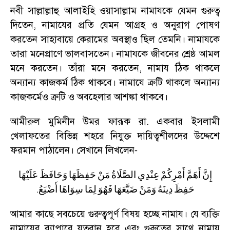
নবী সাল্লাল্লাহু আলাইহি ওয়াসাল্লাম নামাযকে যেমন গুরুত্ব
দিতেন
,
নামাযের প্রতি যেমন আগ্রহ ও অনুরাগ পোষণ
করতেন সাহাবায়ে কেরামের অবস্থাও ছিল তেমনি। নামাযকে
তারা মনেপ্রাণে ভালবাসতেন। নামাযকে জীবনের শ্রেষ্ঠ আমল
মনে করতেন। তাঁরা মনে করতেন
,
নামায ঠিক থাকলে
অন্যান্য কাজকর্ম ঠিক থাকবে। নামাযে ত্রুটি থাকলে অন্যান্য
কাজকর্মেও ত্রুটি ও অবহেলার আশঙ্কা থাকবে।
আমীরুল মুমিনীন উমর ফারূক রা. একবার ইসলামী
খেলাফতের বিভিন্ন শহরে নিযুক্ত দায়িত্বশীলদের উদ্দেশে
ফরমান পাঠালেন। সেখানে লিখলেন
-
إِنَّ
أَهَمَّ
أَمْرِكُمْ
عِنْدِي
الصَّلَاةُ
مَنْ
حَفِظَهَا
وَحَافَظَ
عَلَيْهَا
.
حَفِظَ
دِينَهُ
وَمَنْ
ضَيَّعَهَا
فَهُوَ
لِمَا
سِوَاهَا
أَضْيَعُ
আমার কাছে সবচেয়ে গুরুত্বপূর্ণ বিষয় হচ্ছে নামায। যে ব্যক্তি
নামাযের ব্যাপারে যত্নবান হবে এবং গুরুত্বের সাথে নামায