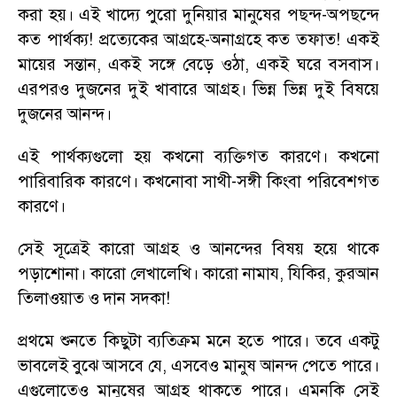
করা হয়। এই খাদ্যে পুরো দুনিয়ার মানুষের পছন্দ-অপছন্দে
কত পার্থক্য! প্রত্যেকের আগ্রহে-অনাগ্রহে কত তফাত! একই
মায়ের সন্তান
,
একই সঙ্গে বেড়ে ওঠা
,
একই ঘরে বসবাস।
এরপরও দুজনের দুই খাবারে আগ্রহ
।
ভিন্ন ভিন্ন দুই বিষয়ে
দুজনের আনন্দ।
এই পার্থক্যগুলো হয় কখনো ব্যক্তিগত কারণে। কখনো
পারিবারিক কারণে। কখনোবা সাথী-সঙ্গী কিংবা পরিবেশগত
কারণে।
সেই সূত্রেই কারো আগ্রহ ও আনন্দের বিষয় হয়ে থাকে
পড়াশোনা। কারো লেখালেখি
।
কারো নামায
,
যিকির
,
কুরআন
তিলাওয়াত ও দান সদকা!
প্রথমে শুনতে কিছুটা ব্যতিক্রম মনে হতে পারে। তবে একটু
ভাবলেই বুঝে আসবে যে
,
এসবেও মানুষ আনন্দ পেতে পারে।
এগুলোতেও মানুষের আগ্রহ থাকতে পারে। এমনকি সেই