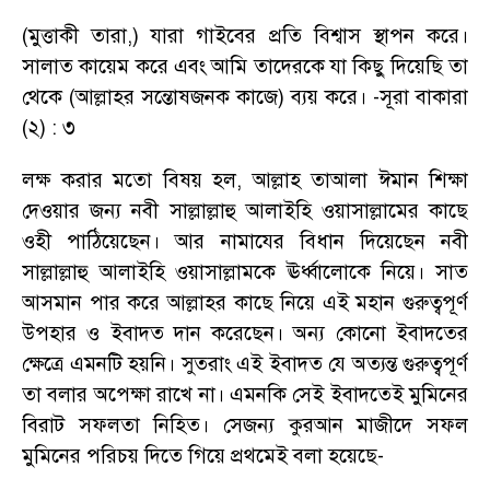
(
মুত্তাকী তারা
,)
যারা গাইবের প্রতি বিশ্বাস স্থাপন করে।
সালাত কায়েম করে এবং আমি তাদেরকে যা কিছু দিয়েছি তা
থেকে (আল্লাহর সন্তোষজনক কাজে) ব্যয় করে।
-
সূরা বাকারা
(২) : ৩
লক্ষ করার মতো বিষয় হল
,
আল্লাহ তাআলা ঈমান শিক্ষা
দেওয়ার জন্য নবী সাল্লাল্লাহু আলাইহি ওয়াসাল্লামের কাছে
ওহী পাঠিয়েছেন। আর নামাযের বিধান দিয়েছেন নবী
সাল্লাল্লাহু আলাইহি ওয়াসাল্লামকে ঊর্ধ্বালোকে নিয়ে। সাত
আসমান পার করে আল্লাহর কাছে নিয়ে এই মহান গুরুত্বপূর্ণ
উপহার ও ইবাদত দান করেছেন। অন্য কোনো ইবাদতের
ক্ষেত্রে এমনটি হয়নি। সুতরাং এই ইবাদত যে অত্যন্ত গুরুত্বপূর্ণ
তা বলার অপেক্ষা রাখে না। এমনকি সেই ইবাদতেই মুমিনের
বিরাট সফলতা নিহিত। সেজন্য কুরআন মাজীদে সফল
মুমিনের পরিচয় দিতে গিয়ে প্রথমেই বলা হয়েছে
-