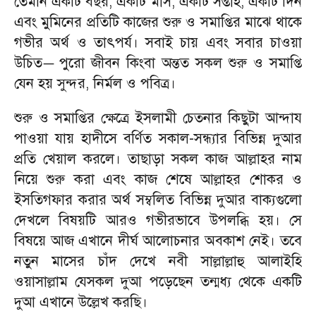
তেমনি একটি বছর
,
একটি মাস
,
একটি সপ্তাহ
,
একটি দিন
এবং মুমিনের প্রতিটি কাজের শুরু ও সমাপ্তির মাঝে থাকে
গভীর অর্থ ও তাৎপর্য। সবাই চায় এবং সবার চাওয়া
উচিত
পুরো জীবন কিংবা অন্তত সকল শুরু ও সমাপ্তি
—
যেন হয় সুন্দর
,
নির্মল ও পবিত্র।
শুরু ও সমাপ্তির ক্ষেত্রে ইসলামী চেতনার কিছুটা আন্দায
পাওয়া যায় হাদীসে বর্ণিত সকাল
-
সন্ধ্যার বিভিন্ন দুআর
প্রতি খেয়াল করলে। তাছাড়া সকল কাজ আল্লাহর নাম
নিয়ে শুরু করা এবং কাজ শেষে আল্লাহর শোকর ও
ইসতিগফার করার অর্থ সম্বলিত বিভিন্ন দুআর বাক্যগুলো
দেখলে বিষয়টি আরও গভীরভাবে উপলব্ধি হয়। সে
বিষয়ে আজ এখানে দীর্ঘ আলোচনার অবকাশ নেই। তবে
নতুন মাসের চাঁদ দেখে নবী সাল্লাল্লাহু আলাইহি
ওয়াসাল্লাম যেসকল দুআ পড়েছেন তন্মধ্য থেকে একটি
দুআ এখানে উল্লেখ করছি।