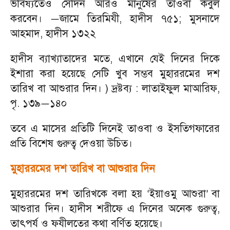
ভবিষ্যতেও সেদিন আরও মানুষের তাওবা কবুল
করবেন।
জামে তিরমিযী
,
হাদীস ৭৫১
;
মুসনাদে
—
আহমাদ
,
হাদীস ১৩২২
হাদীস ব্যাখ্যাতাদের মতে
,
এখানে যেই দিনের দিকে
ইশারা করা হয়েছে সেটি খুব সম্ভব মুহাররমের দশ
তারিখ বা আশুরার দিন। ) দ্রষ্টব্য : লাতাইফুল মাআরিফ
,
পৃ. ১৩৯
১৪০
—
তবে এ মাসের প্রতিটি দিনেই তাওবা ও ইসতিগফারের
প্রতি বিশেষ গুরুত্ব দেওয়া উচিত।
মুহাররমের দশ তারিখ বা আশুরার দিন
মুহাররমের দশ তারিখকে বলা হয়
ইয়াওমু আশুরা
বা
‘
’
আশুরার দিন। হাদীস শরীফে এ দিনের অনেক গুরুত্ব
,
তাৎপর্য ও ফযীলতের কথা বর্ণিত হয়েছে।