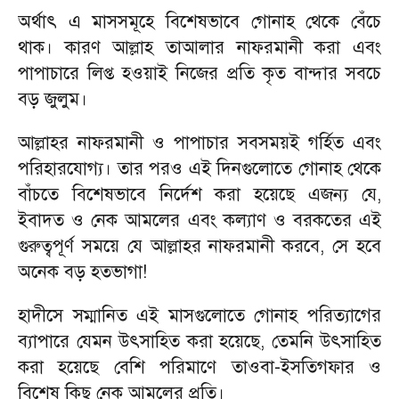
অর্থাৎ এ মাসসমূহে বিশেষভাবে গোনাহ থেকে বেঁচে
থাক। কারণ আল্লাহ তাআলার নাফরমানী করা এবং
পাপাচারে লিপ্ত হওয়াই নিজের প্রতি কৃত বান্দার সবচে
বড় জুলুম।
আল্লাহর নাফরমানী ও পাপাচার সবসময়ই গর্হিত এবং
পরিহারযোগ্য। তার পরও এই দিনগুলোতে গোনাহ থেকে
বাঁচতে বিশেষভাবে নির্দেশ করা হয়েছে এজন্য যে
,
ইবাদত ও নেক আমলের এবং কল্যাণ ও বরকতের এই
গুরুত্বপূর্ণ সময়ে যে আল্লাহর নাফরমানী করবে
,
সে হবে
অনেক বড় হতভাগা!
হাদীসে সম্মানিত এই মাসগুলোতে গোনাহ পরিত্যাগের
ব্যাপারে যেমন উৎসাহিত করা হয়েছে
,
তেমনি উৎসাহিত
করা হয়েছে বেশি পরিমাণে তাওবা
-
ইসতিগফার ও
বিশেষ কিছু নেক আমলের প্রতি।