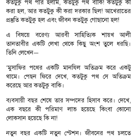
কতটুকু পথ পার হলাম
,
কতটুকু পথ বাকি! কতটুকু কী
করা হল
,
আর কতটুকু কী করা দরকার ছিল! আখেরাতের
প্রস্তুতি কতটুকু হল এবং জীবন কতটুকু গোছানো হল!
এ বিষয়ে বরেণ্য আরবী সাহিত্যিক শায়খ আলী
তানতাবীর একটি লেখা থেকে কিছু অংশ তুলে ধরছি।
তিনি লেখেন
—
মুসাফির পথের একটি মানযিল অতিক্রম করে একটু
‘
থামে। পেছন ফিরে দেখে
,
কতটুকু পথ সে অতিক্রম
করেছে আর কতটুকু বাকি।
ব্যবসায়ী বছর শেষে তার সম্পদের হিসাব করে। দেখে
,
এক বছরে কী পরিমাণ লাভ হয়েছে কিংবা কোনো
লোকসান হয়েছে কি না!
নতুন বছর একটি নতুন স্টেশন। জীবনের পথ চলতে