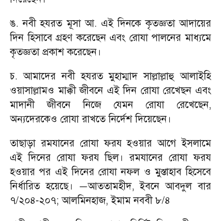
ঙ. নবী হযরত মূসা আ. এই দিনকে কৃতজ্ঞতা আদায়ের
দিন হিসাবে গ্রহণ করেছেন এবং রোযা পালনের মাধ্যমে
কৃতজ্ঞতা প্রকাশ করেছেন।
চ. আমাদের নবী হযরত মুহাম্মাদ সাল্লাল্লাহু আলাইহি
ওয়াসাল্লামও মাক্কী জীবনে এই দিন রোযা রেখেছন এবং
মাদানী জীবনে নিজে যেমন রোযা রেখেছেন
,
অন্যদেরকেও রোযা রাখতে নির্দেশ দিয়েছেন।
তাছাড়া রমযানের রোযা ফরয হওয়ার আগে ইসলামে
এই দিনের রোযা ফরয ছিল। রমযানের রোযা ফরয
হওয়ার পর এই দিনের রোযা নফল ও মুস্তাহাব হিসেবে
নির্ধারিত হয়েছে।
আততামহীদ
,
ইবনে আবদুল বার
—
৭/২০৪
-
২০৭
;
আলমিনহাজ
,
ইমাম নববী ৮/৪