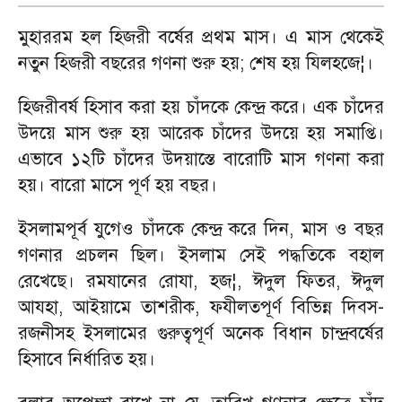
মুহাররম হল হিজরী বর্ষের প্রথম মাস। এ মাস থেকেই
নতুন হিজরী বছরের গণনা শুরু হয়
;
শেষ হয় যিলহজে
¦
।
হিজরীবর্ষ হিসাব করা হয় চাঁদকে কেন্দ্র করে। এক চাঁদের
উদয়ে মাস শুরু হয় আরেক চাঁদের উদয়ে হয় সমাপ্তি।
এভাবে ১২টি চাঁদের উদয়াস্তে বারোটি মাস গণনা করা
হয়। বারো মাসে পূর্ণ হয় বছর।
ইসলামপূর্ব যুগেও চাঁদকে কেন্দ্র করে দিন
,
মাস ও বছর
গণনার প্রচলন ছিল। ইসলাম সেই পদ্ধতিকে বহাল
রেখেছে। রমযানের রোযা
,
হজ
¦,
ঈদুল ফিতর
,
ঈদুল
আযহা
,
আইয়ামে তাশরীক
,
ফযীলতপূর্ণ বিভিন্ন দিবস
-
রজনীসহ ইসলামের গুরুত্বপূর্ণ অনেক বিধান চান্দ্রবর্ষের
হিসাবে নির্ধারিত হয়।