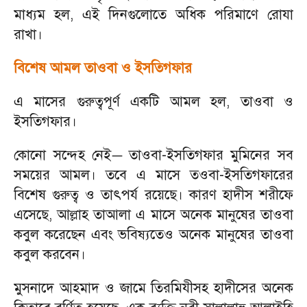
মাধ্যম হল
,
এই দিনগুলোতে অধিক পরিমাণে রোযা
রাখা।
বিশেষ আমল তাওবা ও ইসতিগফার
এ মাসের গুরুত্বপূর্ণ একটি আমল হল
,
তাওবা ও
ইসতিগফার।
কোনো সন্দেহ নেই
তাওবা
-
ইসতিগফার মুমিনের সব
—
সময়ের আমল। তবে এ মাসে তওবা
-
ইসতিগফারের
বিশেষ গুরুত্ব ও তাৎপর্য রয়েছে। কারণ হাদীস শরীফে
এসেছে
,
আল্লাহ তাআলা এ মাসে অনেক মানুষের তাওবা
কবুল করেছেন এবং ভবিষ্যতেও অনেক মানুষের তাওবা
কবুল করবেন।
মুসনাদে আহমাদ ও জামে তিরমিযীসহ হাদীসের অনেক