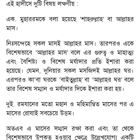
এই হাদীসে দুটি বিষয় লক্ষণীয় :
এক. মুহাররমকে বলা হয়েছে
শাহরুল্লাহ
বা আল্লাহর
‘
’
মাস।
নিঃসন্দেহে সকল মাসই আল্লাহর মাস। তারপরও একে
বিশেষভাবে
আল্লাহর মাস
বলে এর গুরুত্ব ও মাহাত্ম্য
‘
’
এবং বৈশিষ্ট্য ও বিশেষ মর্যাদার প্রতি ইশারা করা
হয়েছে। যেমন
,
দুনিয়ার সকল মসজিদই আল্লাহর ঘর।
এরপরও কা
বা ঘরকে
বাইতুল্লাহ
বা
আল্লাহর ঘর
বলে
‘
‘
’
‘
’
তার বিশেষ সম্মান ও মর্যাদার দিকে ইশারা করা হয়।
দুই. রমযানের মতো মহান ও মহিমান্বিত মাসের পর এ
মাসের রোযাই সবচেয়ে উত্তম।
অতএব এ মাসের সম্মান রক্ষা করা এবং তা থেকে
বিশেষভাবে উপকৃত হওয়ার ক্ষেত্রে উল্লেখযোগ্য একটি