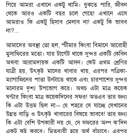
গিয়ে আমরা এখানে একটু থামি। বুঝতে পারি
,
জীবন
থেকে আরও একটি বছর চলে গেছে! এখানে এসে
আমরাও কি একটু হিসাব মেলাব না! একটু কি ভাবব
না
?...
আমাদের অবস্থা তো হল
,
স্টীমার কিংবা বিমানে আরোহী
মুসাফিরের মতো। যার টার্গেট থাকে সুন্দর একটি কেবিন
অথবা আরামদায়ক একটি আসন। কেউ প্রথম শ্রেণির
যাত্রী হয়
,
উৎকৃষ্ট মানের খাবার খায়
,
এরপর পত্রিকা
-
ম্যাগাজিনের পাতা উল্টাতে থাকে এবং চারপাশের সুন্দর
মনোরম দৃশ্য উপভোগ করে। অথচ এটা মাত্র কয়েক
ঘণ্টার কিংবা মাত্র কয়েকদিনের সফর! অতএব তার জন্য
কি এটা উত্তম ছিল না
যে শহরে সে যাচ্ছে সেখানের
—
উন্নত বাড়ি ও উৎকৃষ্ট খাবারের বিষয়ে ভাববে! তার জন্য
কি এটা বেশি উপকারী নয় যে
,
সে সফরের অল্প ক
দিন
’
একটু কষ্ট করবে। মিতব্যয়ী হয়ে অর্থ বাঁচাবে। এরপর