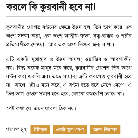
করলে কি কুরবানী হবে না!
কুরবানীর গোশত বণ্টনের ক্ষেত্রে উত্তম হল
,
তিন ভাগ করে এক
অংশ সদকা করা
,
এক অংশ আত্মীয়
-
স্বজন
,
বন্ধু
-
বান্ধব ও গরীব
প্রতিবেশীকে দেওয়া। আর এক অংশ নিজের জন্য রাখা।
এটি একটি মুস্তাহাব ও উত্তম আমল
;
ওয়াজিব ও আবশ্যকীয়
নয়। কিন্তু অনেক মানুষ মনে করে
,
কুরবানীর গোশত তিন ভাগে
বণ্টন করা জরুরি এবং এতে সামান্য ত্রুটি করলেও কুরবানী হবে
না। সাথে এটাও মনে করে
,
এ বণ্টন হতে হবে মেপে মেপে। এ
তিন ভাগ ওজনে সমান হতে হবে
,
কোনো কমবেশি চলবে না।
স্পষ্ট কথা যে
,
এমন ধারণা ঠিক নয়।
প্রসঙ্গসমূহ:
দ্বীনিয়াত
একটি ভুল ধারণা
আদব-শিষ্টাচার