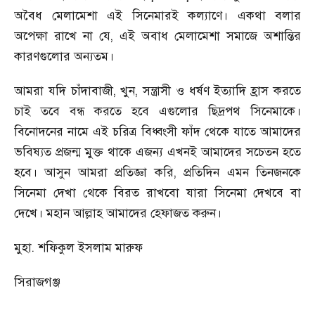
অবৈধ মেলামেশা এই সিনেমারই কল্যাণে। একথা বলার
অপেক্ষা রাখে না যে
,
এই অবাধ মেলামেশা সমাজে অশান্তির
কারণগুলোর অন্যতম।
আমরা যদি চাঁদাবাজী
,
খুন
,
সন্ত্রাসী ও ধর্ষণ ইত্যাদি হ্রাস করতে
চাই তবে বন্ধ করতে হবে এগুলোর ছিদ্রপথ সিনেমাকে।
বিনোদনের নামে এই চরিত্র বিধ্বংসী ফাঁদ থেকে যাতে আমাদের
ভবিষ্যত প্রজন্ম মুক্ত থাকে এজন্য এখনই আমাদের সচেতন হতে
হবে। আসুন আমরা প্রতিজ্ঞা করি
,
প্রতিদিন এমন তিনজনকে
সিনেমা দেখা থেকে বিরত রাখবো যারা সিনেমা দেখবে বা
দেখে। মহান আল্লাহ আমাদের হেফাজত করুন।
মুহা. শফিকুল ইসলাম মারুফ
সিরাজগঞ্জ