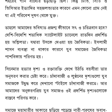
শহরেই গান বাদ্যের ছড়াছড়ি ছিল। কিন্তু টিভি
,
সিডি ও
ভিসিআর ইত্যাদির সহজলভ্যতার কারণে এমন কোনো গ্রাম নেই
যা এই পরিবেশ দুষণ থেকে মুক্ত।
তাহলে আমাদের ভবিষ্যত প্রজন্ম কীভাবে সৎ ও চরিত্রবান হবে
?
দেশি
-
বিদেশি শতাধিক স্যাটেলাইট চ্যানেলে রাতদিন প্রদর্শিত
হয় অশ্লিলতা। যদ্বারা উসকে দেওয়া হয় জৈবিকতা। ইসলামী
শাসন ব্যবস্থা না থাকার কারণে যুব সমাজের জৈবিকতা
পাশবিকায় পরিণত হয়।
সিনেমার হত্যার দৃশ্য ও রক্তারক্তি দেখে উঠতি বয়সীরা তার
অনুসরণ করার চেষ্টা করে। চাঁদাবাজী ও লুণ্ঠনের দৃশ্যগুলো যুব
সমাজকে উদ্বুদ্ধ করে দেখানো স্টাইলে চাঁদাবাজী করতে। আর
আমাদের অনুকরণপ্রিয় যুব সমাজও ওই প্রদর্শিত দৃশ্যগুলোকে
বাস্তবে পরিণত করে।
সমাজে মহামারীর আকারে ছড়িয়ে পড়েছে নারী
-
পুরুষের অবাধ
-