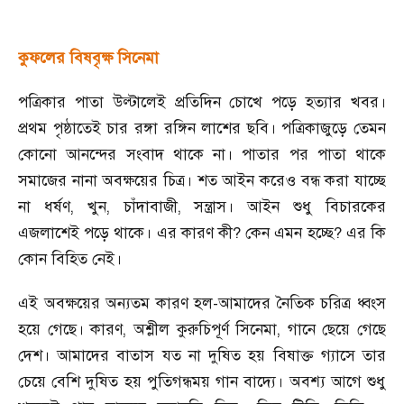
কুফলের বিষবৃক্ষ সিনেমা
পত্রিকার পাতা উল্টালেই প্রতিদিন চোখে পড়ে হত্যার খবর।
প্রথম পৃষ্ঠাতেই চার রঙ্গা রঙ্গিন লাশের ছবি। পত্রিকাজুড়ে তেমন
কোনো আনন্দের সংবাদ থাকে না। পাতার পর পাতা থাকে
সমাজের নানা অবক্ষয়ের চিত্র। শত আইন করেও বন্ধ করা যাচ্ছে
না ধর্ষণ
,
খুন
,
চাঁদাবাজী
,
সন্ত্রাস। আইন শুধু বিচারকের
এজলাশেই পড়ে থাকে। এর কারণ কী
?
কেন এমন হচ্ছে
?
এর কি
কোন বিহিত নেই।
এই অবক্ষয়ের অন্যতম কারণ হল
-
আমাদের নৈতিক চরিত্র ধ্বংস
হয়ে গেছে। কারণ
,
অশ্লীল কুরুচিপূর্ণ সিনেমা
,
গানে ছেয়ে গেছে
দেশ। আমাদের বাতাস যত না দুষিত হয় বিষাক্ত গ্যাসে তার
চেয়ে বেশি দুষিত হয় পুতিগন্ধময় গান বাদ্যে। অবশ্য আগে শুধু