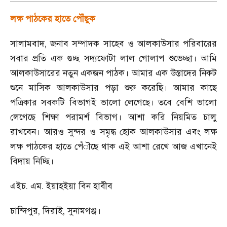
লক্ষ পাঠকের হাতে পৌঁছুক
সালামবাদ
,
জনাব সম্পাদক সাহেব ও আলকাউসার পরিবারের
সবার প্রতি এক গুচ্ছ সদ্যফোটা লাল গোলাপ শুভেচ্ছা। আমি
আলকাউসারের নতুন একজন পাঠক। আমার এক উস্তাদের নিকট
শুনে মাসিক আলকাউসার পড়া শুরু করেছি। আমার কাছে
পত্রিকার সবকটি বিভাগই ভালো লেগেছে। তবে বেশি ভালো
লেগেছে শিক্ষা পরামর্শ বিভাগ। আশা করি নিয়মিত চালু
রাখবেন। আরও সুন্দর ও সমৃদ্ধ হোক আলকাউসার এবং লক্ষ
লক্ষ পাঠকের হাতে পেঁৗছে থাক এই আশা রেখে আজ এখানেই
বিদায় নিচ্ছি।
এইচ. এম. ইয়াহইয়া বিন হাবীব
চান্দিপুর
,
দিরাই
,
সুনামগঞ্জ।