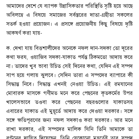
আমাদের দেশে যে ব্যাপক উন্নাসিকতার পরিস্থিতি সৃষ্টি হয়ে আছে
অবিলম্বে এ বিষয়ে সমাজের সর্বস্তরের দাতা
-
গ্রহীতা সকলের
সতর্ক হওয়া প্রয়োজন। এ প্রসঙ্গে প্রয়োজনীয় কিছু বিষয়ে দৃষ্টি
আকষর্ণ করা যায়
-
ক. দেখা যায় বিত্তশালীদের অনেকে নফল দান
-
সদকা তো দূরের
কথা ফরয
,
ওয়াজিব সদকা
-
যাকাত পর্যন্ত ঠিকমতো আদায় করে
না। তাদের খুব ভাবা উচিত সেই দিনের কথা
,
যেদিন এই সম্পদ
সাপ হয়ে গলায় ঝুলবে। সেদিন তারা এ সম্পদের ব্যাপারে কী
সিদ্ধান্ত নিবে। সিদ্ধান্ত এখনই নেওয়া উচিত। এই রমযানের
মোবারক মাসকে গণীমত মনে করে পেছনের কৃতকর্মের উপর
খালেসভাবে তওবা করে পেছনের বছরগুলোর যাকাতসহ
এবারের যাকাত এই মুহূর্তে আদায় করে দেওয়া দরকার। সঙ্গে
সঙ্গে ক্ষতিপূরণের জন্য নফল সদকাও করা দরকার। আর মনে
রাখা দরকার
,
এই সম্পদের মালিক যিনি তিনি আমাকে তা
বণ্টনের দায়িত্ব দিয়েছেন
,
তিনি যেকোনো মুহূর্তেই তার সম্পদ