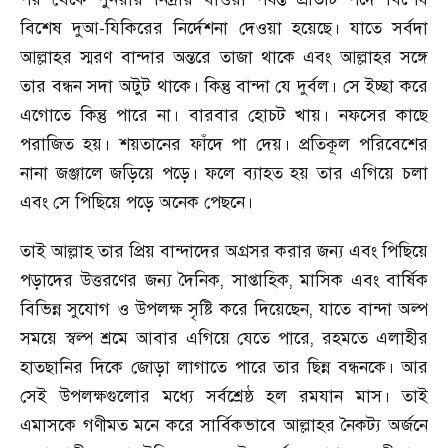
বিশেষ দুআ
-
যিকিরের নির্দেশনা দেওয়া হয়েছে। যাতে সর্বদা
আল্লাহর স্মরণ বান্দার অন্তরে তাজা থাকে এবং আল্লাহর সঙ্গে
তার বন্ধন সদা অটুট থাকে। কিন্তু বান্দা যে দুর্বল। সে ইচ্ছা করে
এগোতে কিন্তু পারে না। বারবার হোচট খায়। নফসের কাছে
পরাজিত হয়। শয়তানের ফাঁদে পা দেয়। প্রতিকূল পরিবেশের
নানা জঞ্জালে জড়িয়ে পড়ে। ফলে ব্যাহত হয় তার এগিয়ে চলা
এবং সে পিছিয়ে পড়ে অনেক পেছনে।
তাই আল্লাহ তার প্রিয় বান্দাদের অগ্রসর করার জন্য এবং পিছিয়ে
পড়াদের উত্তরণের জন্য দৈনিক
,
সাপ্তাহিক
,
মাসিক এবং বার্ষিক
বিভিন্ন সুযোগ ও উপলক্ষ সৃষ্টি করে দিয়েছেন
,
যাতে বান্দা অল্প
সময়ে স্বল্প শ্রমে আবার এগিয়ে যেতে পারে
,
রহমতে এলাহীর
হাতছানির দিকে জোড়া লাগাতে পারে তার ছিন্ন বন্ধনকে। আর
সেই উপলক্ষগুলোর মধ্যে সর্বশ্রেষ্ঠ হল রমযান মাস। তাই
এমাসকে গণীমত মনে করে সার্বিকভাবে আল্লাহর নৈকট্য অর্জনে