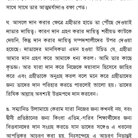
সাথে সাথে তার আত্মমর্যাদাও রক্ষা পেত।
ঘ. আসলে দান করার ক্ষেত্রে গ্রহীতার হাতে তা পৌঁছে দেওয়াই
দাতার দায়িত্ব। কারণ দান গ্রহণ করার দায়িত্ব শরীয়ত কাউকে
দেয়নি
,
কিন্তু দান করার দায়িত্ব সম্পদশালীদের উপর দেওয়া
হয়েছে। দাতাদের মানসিকতা এমন হওয়া উচিত যে
,
গ্রহীতা
আমার দান গ্রহণ করে আমাকে ধন্য করল। আমি তার কাছে
কৃতজ্ঞ। আর যারা দান করে নিজেকে দয়াবান হিসেবে জাহির
করে এবং গ্রহীতাকে অনুগ্রহ করল বলে মনে করে গ্রহীতাদের
জন্য তাদের দান পরিহার করতে পারলেই ভালো হয়। তাদের
রিযিক আল্লাহ অবশ্যই উত্তমপথে দান করবেন।
ঙ. সম্মানিত উলামায়ে কেরাম যারা নিজের জন্য কখনই নয়
,
বরং
দ্বীনী প্রতিষ্ঠানের জন্য কিংবা এতিম
,-
গরিব শিক্ষার্থীদের জন্য
বিত্তবানদের দান সংগ্রহ করতে যান তাদের সঙ্গেও এ ধরনের
আপত্তিকর আচরণ করা হয়
,
নিঃসন্দেহে এ আচরণ নিতান্তই