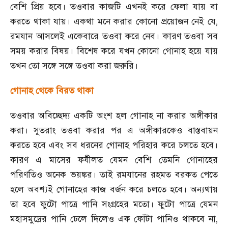
বেশি প্রিয় হবে। তওবার কাজটি এখনই করে ফেলা যায় বা
করতে থাকা যায়। একথা মনে করার কোনো প্রয়োজন নেই যে
,
রমযান আসলেই একেবারে তওবা করে নেব। কারণ তওবা সব
সময় করার বিষয়। বিশেষ করে যখন কোনো গোনাহ হয়ে যায়
তখন তো সঙ্গে সঙ্গে তওবা করা জরুরি।
গোনাহ থেকে বিরত থাকা
তওবার অবিচ্ছেদ্য একটি অংশ হল গোনাহ না করার অঙ্গীকার
করা। সুতরাং তওবা করার পর এ অঙ্গীকারকেও বাস্তবায়ন
করতে হবে এবং সব ধরনের গোনাহ পরিহার করে চলতে হবে।
কারণ এ মাসের ফযীলত যেমন বেশি তেমনি গোনাহের
পরিণতিও অনেক ভয়ঙ্কর। তাই রমযানের রহমত বরকত পেতে
হলে অবশ্যই গোনাহের কাজ বর্জন করে চলতে হবে। অন্যথায়
তা হবে ফুটো পাত্রে পানি সংগ্রহের মতো। ফুটো পাত্রে যেমন
মহাসমুদ্রের পানি ঢেলে দিলেও এক ফোঁটা পানিও থাকবে না
,