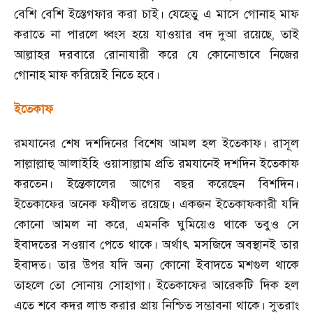
বেশি বেশি ইস্তেগফার করা চাই। যেহেতু এ মাসে গোনাহ মাফ
করাতে না পারলে ধ্বংস হয়ে যাওয়ার বদ দুআ রয়েছে
,
তাই
আল্লাহর দরবারে রোনাযারী করে যে কোনোভাবে নিজের
গোনাহ মাফ করিয়েই নিতে হবে।
ইতেকাফ
রমযানের শেষ দশদিনের বিশেষ আমল হল ইতেকাফ। রাসূল
সাল্লাল্লাহু আলাইহি ওয়াসাল্লাম প্রতি রমযানেই দশদিন ইতেকাফ
করতেন। ইন্তেকালের আগের বছর করেছেন বিশদিন।
ইতেকাফের অনেক ফযীলত রয়েছে। একজন ইতেকাফকারী যদি
কোনো আমল না করে
,
এমনকি ঘুমিয়েও থাকে তবুও সে
ইবাদতের সওয়াব পেতে থাকে। অর্থাৎ মসজিদে অবস্থানই তার
ইবাদত। তার উপর যদি অন্য কোনো ইবাদতে মশগুল থাকে
তাহলে তো সোনায় সোহাগা। ইতেকাফের আরেকটি দিক হল
এতে শবে কদর লাভ করার প্রায় নিশ্চিত সম্ভাবনা থাকে। সুতরাং