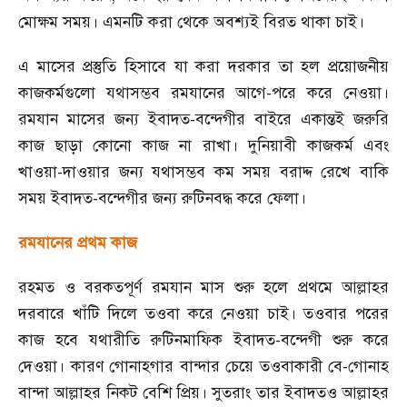
মোক্ষম সময়। এমনটি করা থেকে অবশ্যই বিরত থাকা চাই।
এ মাসের প্রস্তুতি হিসাবে যা করা দরকার তা হল প্রয়োজনীয়
কাজকর্মগুলো যথাসম্ভব রমযানের আগে
-
পরে করে নেওয়া।
রমযান মাসের জন্য ইবাদত
-
বন্দেগীর বাইরে একান্তই জরুরি
কাজ ছাড়া কোনো কাজ না রাখা। দুনিয়াবী কাজকর্ম এবং
খাওয়া
-
দাওয়ার জন্য যথাসম্ভব কম সময় বরাদ্দ রেখে বাকি
সময় ইবাদত
-
বন্দেগীর জন্য রুটিনবদ্ধ করে ফেলা।
রমযানের প্রথম কাজ
রহমত ও বরকতপূর্ণ রমযান মাস শুরু হলে প্রথমে আল্লাহর
দরবারে খাঁটি দিলে তওবা করে নেওয়া চাই। তওবার পরের
কাজ হবে যথারীতি রুটিনমাফিক ইবাদত
-
বন্দেগী শুরু করে
দেওয়া। কারণ গোনাহগার বান্দার চেয়ে তওবাকারী বে
-
গোনাহ
বান্দা আল্লাহর নিকট বেশি প্রিয়। সুতরাং তার ইবাদতও আল্লাহর