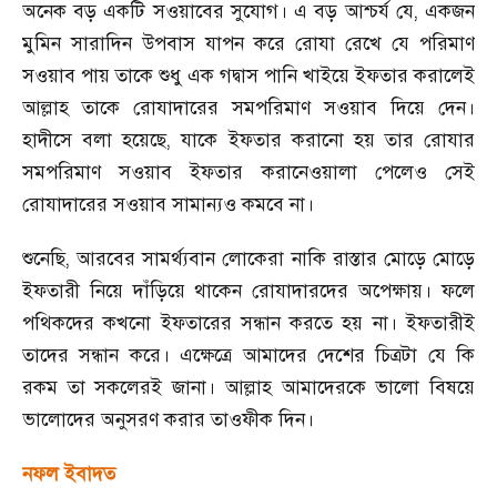
অনেক বড় একটি সওয়াবের সুযোগ। এ বড় আশ্চর্য যে
,
একজন
মুমিন সারাদিন উপবাস যাপন করে রোযা রেখে যে পরিমাণ
সওয়াব পায় তাকে শুধু এক গদ্বাস পানি খাইয়ে ইফতার করালেই
আল্লাহ তাকে রোযাদারের সমপরিমাণ সওয়াব দিয়ে দেন।
হাদীসে বলা হয়েছে
,
যাকে ইফতার করানো হয় তার রোযার
সমপরিমাণ সওয়াব ইফতার করানেওয়ালা পেলেও সেই
রোযাদারের সওয়াব সামান্যও কমবে না।
শুনেছি
,
আরবের সামর্থ্যবান লোকেরা নাকি রাস্তার মোড়ে মোড়ে
ইফতারী নিয়ে দাঁড়িয়ে থাকেন রোযাদারদের অপেক্ষায়। ফলে
পথিকদের কখনো ইফতারের সন্ধান করতে হয় না। ইফতারীই
তাদের সন্ধান করে। এক্ষেত্রে আমাদের দেশের চিত্রটা যে কি
রকম তা সকলেরই জানা। আল্লাহ আমাদেরকে ভালো বিষয়ে
ভালোদের অনুসরণ করার তাওফীক দিন।
নফল ইবাদত