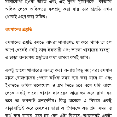
মনোযোগী হওয়া উচিত এবং এই সুবর্ণ সুযোগকে কীভাবে
অধিক থেকে অধিকতর ফলপ্রসূ করা যায় তার প্রস্তুতি এখন
থেকেই গ্রহণ করা উচিত।
রমযানের প্রস্তুতি
রমযানের প্রস্তুতি বলতে আমরা সাধারণত যা করে থাকি তা হল
আগে থেকেই একটু ভাল ইফতারী এবং ভালো খাবারের ব্যবস্থা।
এ ছাড়া অন্যরকম প্রস্তুতির কথা আমরা কমই ভাবি।
একটু ভালো খাবারের ব্যবস্থা করা অন্যায় কিছু নয়
;
বরং রমযান
মাসে রোজগারের পেছনে অধিক সময় ব্যয় করা যাবে না এবং
ইবাদতে অধিক মনোযোগ ও শ্রম দিতে হবে বলে যদি আগে
থেকে একটু ভালো খাবার দাবারের আয়োজন করে রাখা হয়
তবে তা অবশ্যই প্রশংসনীয়। কিন্তু অনেকে এ বিষয়ে একটু
বাড়াবাড়িই করে ফেলেন। তারা এ উপলক্ষে এত শ্রম
,
সময় ও
অর্থ ব্যয় করেন
,
মনে হয় যেন এটা বিলাস
-
ভোজনেরই একটা