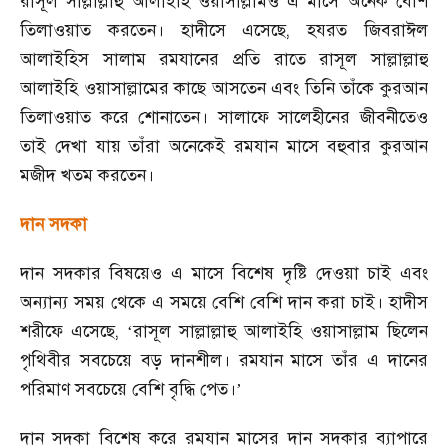
রাসূল সাল্লাল্লাহু আলাইহি ওয়াসাল্লামও এ মাসে অনেক বেশি
তিলাওয়াত করতেন। হাদীসে এসেছে
,
হযরত জিবরাঈল
আলাইহিস সালাম রমযানের প্রতি রাতে রাসূল সাল্লাল্লাহু
আলাইহি ওয়াসাল্লামের কাছে আসতেন এবং তিনি তাঁকে কুরআন
তিলাওয়াত করে শোনাতেন। সালাফে সালেহীনের জীবনীতেও
তাই দেখা যায় তাঁরা অনেকেই রমযান মাসে বহুবার কুরআন
মজীদ খতম করতেন।
দান সদকা
দান সদকার বিষয়েও এ মাসে বিশেষ দৃষ্টি দেওয়া চাই এবং
অন্যান্য সময় থেকে এ সময়ে বেশি বেশি দান করা চাই। হাদীস
শরীফে এসেছে
,
রাসূল সাল্লাল্লাহু আলাইহি ওয়াসাল্লাম ছিলেন
‘
পৃথিবীর সবচেয়ে বড় দানশীল। রমযান মাসে তাঁর এ দানের
পরিমাণ সবচেয়ে বেশি বৃদ্ধি পেত।
’
দান সদকা বিশেষ করে রমযান মাসের দান সদকার ব্যাপারে