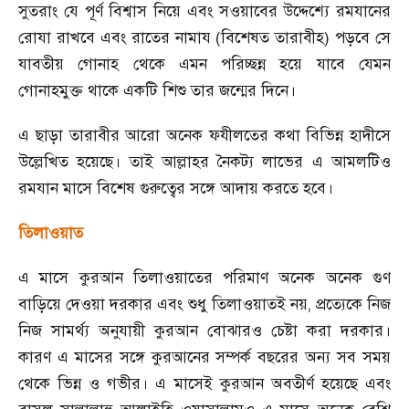
সুতরাং যে পূর্ণ বিশ্বাস নিয়ে এবং সওয়াবের উদ্দেশ্যে রমযানের
রোযা রাখবে এবং রাতের নামায (বিশেষত তারাবীহ) পড়বে সে
যাবতীয় গোনাহ থেকে এমন পরিচ্ছন্ন হয়ে যাবে যেমন
গোনাহমুক্ত থাকে একটি শিশু তার জন্মের দিনে।
এ ছাড়া তারাবীর আরো অনেক ফযীলতের কথা বিভিন্ন হাদীসে
উল্লেখিত হয়েছে। তাই আল্লাহর নৈকট্য লাভের এ আমলটিও
রমযান মাসে বিশেষ গুরুত্বের সঙ্গে আদায় করতে হবে।
তিলাওয়াত
এ মাসে কুরআন তিলাওয়াতের পরিমাণ অনেক অনেক গুণ
বাড়িয়ে দেওয়া দরকার এবং শুধু তিলাওয়াতই নয়
,
প্রত্যেকে নিজ
নিজ সামর্থ্য অনুযায়ী কুরআন বোঝারও চেষ্টা করা দরকার।
কারণ এ মাসের সঙ্গে কুরআনের সম্পর্ক বছরের অন্য সব সময়
থেকে ভিন্ন ও গভীর। এ মাসেই কুরআন অবতীর্ণ হয়েছে এবং