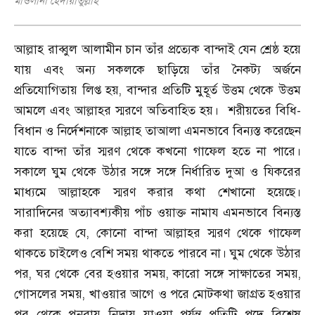
মাওলানা হেদায়াতুল্লাহ
আল্লাহ রাব্বুল আলামীন চান তাঁর প্রত্যেক বান্দাই যেন শ্রেষ্ঠ হয়ে
যায় এবং অন্য সকলকে ছাড়িয়ে তাঁর নৈকট্য অর্জনে
প্রতিযোগিতায় লিপ্ত হয়
,
বান্দার প্রতিটি মুহূর্ত উত্তম থেকে উত্তম
আমলে এবং আল্লাহর স্মরণে অতিবাহিত হয়। শরীয়তের বিধি
-
বিধান ও নির্দেশনাকে আল্লাহ তাআলা এমনভাবে বিন্যস্ত করেছেন
যাতে বান্দা তাঁর স্মরণ থেকে কখনো গাফেল হতে না পারে।
সকালে ঘুম থেকে উঠার সঙ্গে সঙ্গে নির্ধারিত দুআ ও যিকরের
মাধ্যমে আল্লাহকে স্মরণ করার কথা শেখানো হয়েছে।
সারাদিনের অত্যাবশ্যকীয় পাঁচ ওয়াক্ত নামায এমনভাবে বিন্যস্ত
করা হয়েছে যে
,
কোনো বান্দা আল্লাহর স্মরণ থেকে গাফেল
থাকতে চাইলেও বেশি সময় থাকতে পারবে না। ঘুম থেকে উঠার
পর
,
ঘর থেকে বের হওয়ার সময়
,
কারো সঙ্গে সাক্ষাতের সময়
,
গোসলের সময়
,
খাওয়ার আগে ও পরে মোটকথা জাগ্রত হওয়ার
পর থেকে পুনরায় নিদ্রায় যাওয়া পর্যন্ত প্রতিটি পদে বিশেষ