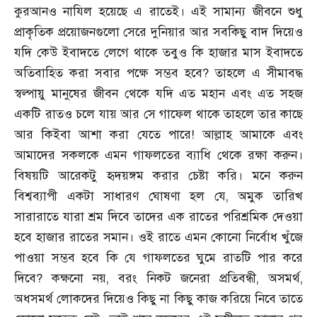
কুরআনও নাযিল হয়েছে এ রাতেই। এই সামান্য জীবনে শুধু
প্রাকৃতিক প্রয়োজনগুলো সেরে দুনিয়ার আর সবকিছু বাদ দিয়েও
যদি কেউ ইবাদতে লেগে থাকে তবুও কি হাজার মাস ইবাদতে
অতিবাহিত করা সবার পক্ষে সম্ভব হবে
?
তাহলে এ সীমাবদ্ধ
স্বল্পায়ু মানুষের জীবন থেকে যদি এত মহান এবং এত সহজ
একটি রাতও চলে যায় আর সে গাফেল থাকে তাহলে তার কাছে
আর কিইবা আশা করা যেতে পারে! আল্লাহ আমাকে এবং
আমাদের সকলকে এমন গাফলতের ব্যাধি থেকে রক্ষা করুন।
বিষয়টি আরেকটু হৃদয়ঙ্গম করার চেষ্টা করি। মনে করুন
বিশ্বব্যাপী একটা সাধারণ ঘোষণা হল যে
,
অমুক তারিখ
সারারাতে যারা শ্রম দিবে তাদের এক রাতের পরিশ্রমিক দেওয়া
হবে হাজার রাতের সমান। ওই রাতে এমন কোনো নির্বোধ খুঁজে
পাওয়া সম্ভব হবে কি যে গাফলতের ঘুমে রাতটি পার করে
দিবে
?
কক্ষনো নয়
,
বরং নিকট জনেরা প্রতিবন্ধী
,
অসমর্থ
,
অধসমর্থ লোকদের দিয়েও কিছু না কিছু কাজ করিয়ে নিবে তাতে