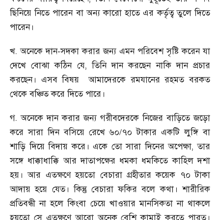
ছিনিয়ে নিতে পারেন বা অন্য কারো হাতে এর কর্তৃত্ব তুলে দিতে
পারেন।
খ. অনেকে দান
-
সদকা করার জন্য এমন পরিবেশ সৃষ্টি করেন যা
দেখে বোঝা কঠিন যে
,
তিনি দান করছেন নাকি দান প্রচার
করছেন। এসব বিষয় আমাদেরকে রমযানের রহমত বরকত
থেকে বঞ্চিত করে দিতে পারে।
গ. অনেকে দান করার জন্য গরীবদেরকে নিজের বাড়িতে জড়ো
করে সারা দিন বসিয়ে রেখে ৬০/৭০ টাকার একটি লুঙ্গি বা
শাড়ি দিয়ে বিদায় করে। একে তো সারা দিনের অপেক্ষা
,
তার
সঙ্গে ধাক্কাধাক্কি আর দাতাপক্ষের ধমকা ধমকিতে কাহিল দশা
হয়। আর এতক্ষণে হয়তো বেচারা গ্রহীতার কয়েক ৭০ টাকা
আদায় হয়ে যেত। কিন্তু বেচারা ফকির বলে কথা। শারীরিক
প্রতিবন্ধী না হলে কিংবা চেয়ে খাওয়ার মানসিকতা না থাকলে
হয়তো সে এতক্ষণে আরো অনেক বেশি কামাই করতে পারত।