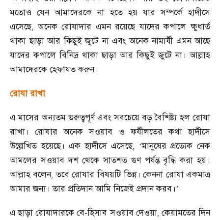
মতোও যেন আমাদেরকে না হতে হয় যার সম্পর্কে হাদীসে
এসেছে
,
অনেক রোযাদার এমন রয়েছে যাদের কপালে ক্ষুধার্ত
থাকা ছাড়া আর কিছুই জুটে না এবং অনেক নামাযী এমন আছে
যাদের কপালে বিনিদ্র থাকা ছাড়া আর কিছুই জুটে না। আল্লাহ
আমাদেরকে হেফাযত করুন।
রোযা রাখা
এ মাসের অন্যতম গুরুত্বপূর্ণ এবং সবচেয়ে বড় বৈশিষ্ট্য হল রোযা
রাখা। রোযার অনেক সওয়াব ও ফযীলতের কথা হাদীসে
উল্লেখিত হয়েছে। এক হাদীসে এসেছে
,
মানুষের প্রত্যেক নেক
‘
আমলের সওয়াব দশ থেকে সাতশত গুণ পর্যন্ত বৃদ্ধি করা হয়।
আল্লাহ বলেন
,
তবে রোযার বিষয়টি ভিন্ন। কেননা রোযা একমাত্র
আমার জন্য। তার প্রতিদান আমি নিজেই প্রদান করব।
’
এ ছাড়া রোযাদারকে বে
-
হিসাব সওয়াব দেওয়া
,
কেয়ামতের দিন