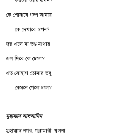
করবো আমি এখন
?
কে শোনাবে গল্প আমায়
কে দেখাবে স্বপন
?
জ্বর এলে মা তপ্ত মাথায়
জল দিবে কে ঢেলে
?
এত সোহাগ তোমার তবু
কেমনে গেলে চলে
?
মুহাম্মাদ আলআমিন
মুহাম্মাদ নগর
,
গল্লামারী
,
খুলনা