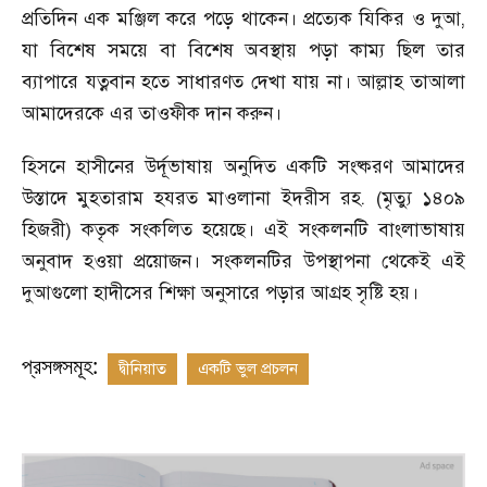
প্রতিদিন এক মঞ্জিল করে পড়ে থাকেন। প্রত্যেক যিকির ও দুআ
,
যা বিশেষ সময়ে বা বিশেষ অবস্থায় পড়া কাম্য ছিল তার
ব্যাপারে যত্নবান হতে সাধারণত দেখা যায় না। আল্লাহ তাআলা
আমাদেরকে এর তাওফীক দান করুন।
হিসনে হাসীনের উর্দূভাষায় অনুদিত একটি সংষ্করণ আমাদের
উস্তাদে মুহতারাম হযরত মাওলানা ইদরীস রহ. (মৃত্যু ১৪০৯
হিজরী) কতৃক সংকলিত হয়েছে। এই সংকলনটি বাংলাভাষায়
অনুবাদ হওয়া প্রয়োজন। সংকলনটির উপস্থাপনা থেকেই এই
দুআগুলো হাদীসের শিক্ষা অনুসারে পড়ার আগ্রহ সৃষ্টি হয়।
প্রসঙ্গসমূহ:
দ্বীনিয়াত
একটি ভুল প্রচলন